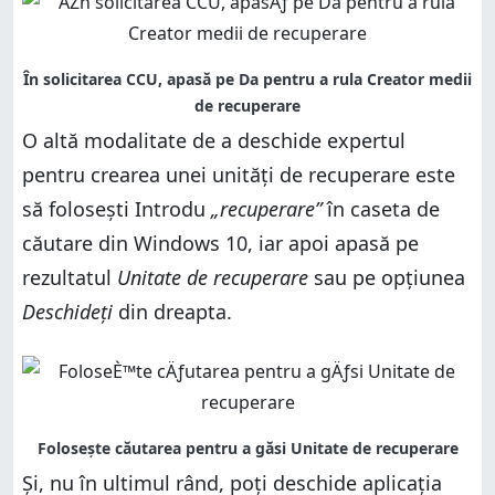
O altă modalitate de a deschide expertul
pentru crearea unei unități de recuperare este
să folosești Introdu
„recuperare”
în caseta de
căutare din Windows 10, iar apoi apasă pe
rezultatul
Unitate de recuperare
sau pe opțiunea
Deschideți
din dreapta.
Și, nu în ultimul rând, poți deschide aplicația