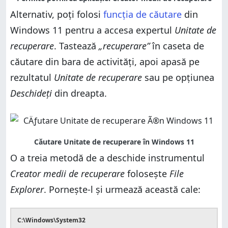
Alternativ, poți folosi
funcția de căutare
din
Windows 11 pentru a accesa expertul
Unitate de
recuperare
. Tastează
„recuperare”
în caseta de
căutare din bara de activități, apoi apasă pe
rezultatul
Unitate de recuperare
sau pe opțiunea
Deschideți
din dreapta.
O a treia metodă de a deschide instrumentul
Creator medii de recuperare
folosește
File
Explorer
. Pornește-l și urmează această cale:
C:\Windows\System32