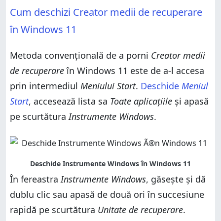
Cum deschizi Creator medii de recuperare
în Windows 11
Metoda convențională de a porni
Creator medii
de recuperare
în Windows 11 este de a-l accesa
prin intermediul
Meniului Start
.
Deschide
Meniul
Start
, accesează lista sa
Toate aplicațiile
și apasă
pe scurtătura
Instrumente Windows
.
În fereastra
Instrumente Windows
, găsește și dă
dublu clic sau apasă de două ori în succesiune
rapidă pe scurtătura
Unitate de recuperare
.