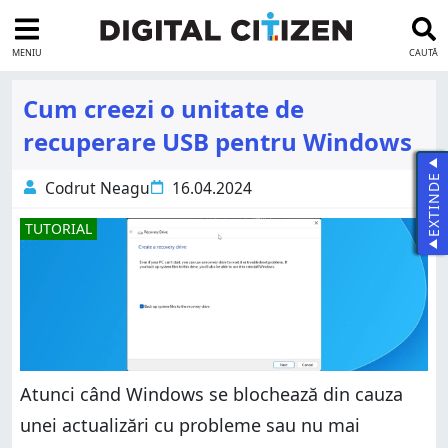
MENIU
CAUTĂ
Cum creezi o unitate de
recuperare USB pentru Windows
EXTINDE
Codrut Neagu
16.04.2024
TUTORIAL
Atunci când Windows se blochează din cauza
unei actualizări cu probleme sau nu mai