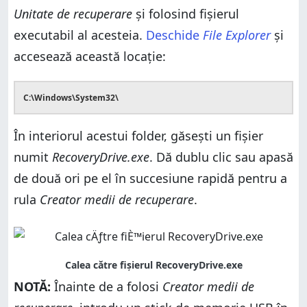
Unitate de recuperare
și folosind fișierul
executabil al acesteia.
Deschide
File Explorer
și
accesează această locație:
C:\Windows\System32\
În interiorul acestui folder, găsești un fișier
numit
RecoveryDrive.exe
. Dă dublu clic sau apasă
de două ori pe el în succesiune rapidă pentru a
rula
Creator medii de recuperare
.
NOTĂ:
Înainte de a folosi
Creator medii de