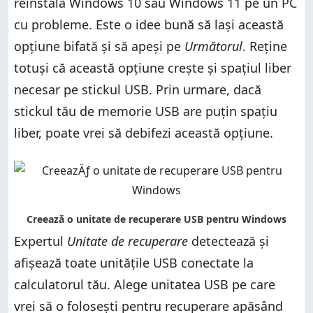
reinstala Windows 10 sau Windows 11 pe un PC
cu probleme. Este o idee bună să lași această
opțiune bifată și să apeși pe
Următorul
. Reține
totuși că această opțiune crește și spațiul liber
necesar pe stickul USB. Prin urmare, dacă
stickul tău de memorie USB are puțin spațiu
liber, poate vrei să debifezi această opțiune.
Expertul
Unitate de recuperare
detectează și
afișează toate unitățile USB conectate la
calculatorul tău. Alege unitatea USB pe care
vrei să o folosești pentru recuperare apăsând