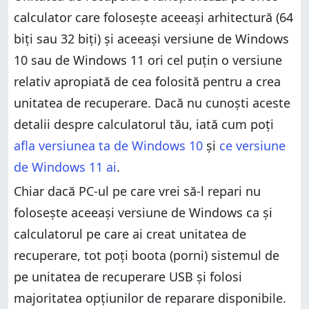
calculator care folosește aceeași arhitectură (64
biți sau 32 biți) și aceeași versiune de Windows
10 sau de Windows 11 ori cel puțin o versiune
relativ apropiată de cea folosită pentru a crea
unitatea de recuperare. Dacă nu cunoști aceste
detalii despre calculatorul tău, iată cum poți
afla versiunea ta de Windows 10
și
ce versiune
de Windows 11 ai
.
Chiar dacă PC-ul pe care vrei să-l repari nu
folosește aceeași versiune de Windows ca și
calculatorul pe care ai creat unitatea de
recuperare, tot poți boota (porni) sistemul de
pe unitatea de recuperare USB și folosi
majoritatea opțiunilor de reparare disponibile.