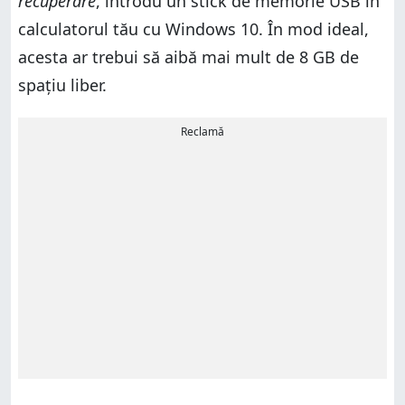
recuperare
, introdu un stick de memorie USB în
calculatorul tău cu Windows 10. În mod ideal,
acesta ar trebui să aibă mai mult de 8 GB de
spațiu liber.
Reclamă