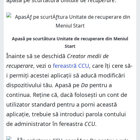
apasă pe scurtătura
Unitate de recuperare
.
Înainte să se deschidă
Creator medii de
recuperare
, vezi o
fereastră CCU
, care îți cere să-
i permiți acestei aplicații să aducă modificări
dispozitivului tău. Apasă pe
Da
pentru a
continua. Reține că, dacă folosești un cont de
utilizator standard pentru a porni această
aplicație, trebuie să introduci parola contului
de administrator în fereastra
CCU
.