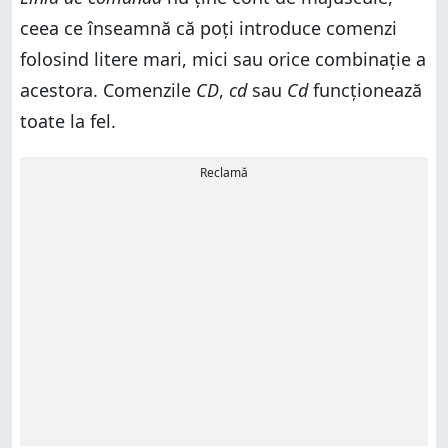
ceea ce înseamnă că poți introduce comenzi
folosind litere mari, mici sau orice combinație a
acestora. Comenzile
CD
,
cd
sau
Cd
funcționează
toate la fel.
Reclamă