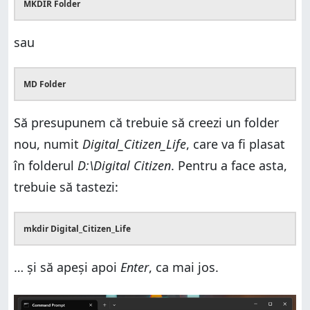
MKDIR Folder
sau
MD Folder
Să presupunem că trebuie să creezi un folder
nou, numit
Digital_Citizen_Life
, care va fi plasat
în folderul
D:\Digital Citizen
. Pentru a face asta,
trebuie să tastezi:
mkdir Digital_Citizen_Life
… și să apeși apoi
Enter
, ca mai jos.