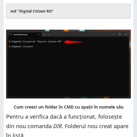
md "Digital Citizen RO"
Pentru a verifica dacă a funcționat, folosește
din nou comanda
DIR
. Folderul nou creat apare
în listă.