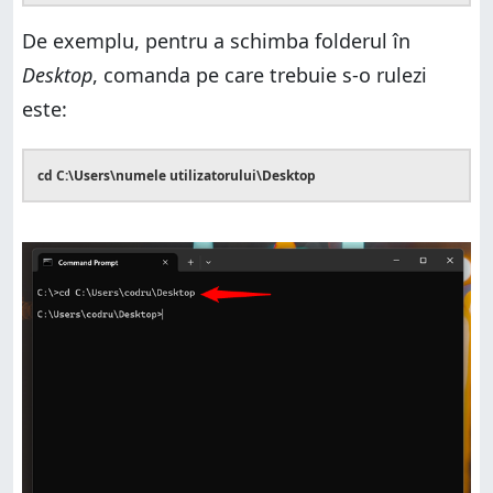
De exemplu, pentru a schimba folderul în
Desktop
, comanda pe care trebuie s-o rulezi
este:
cd C:\Users\numele utilizatorului\Desktop