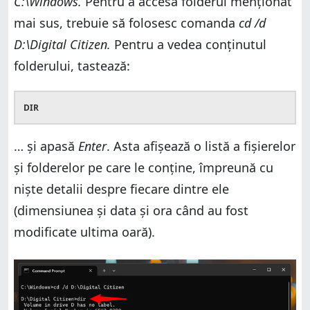
C:\Windows.
Pentru a accesa folderul menționat
mai sus, trebuie să folosesc comanda
cd /d
D:\Digital Citizen.
Pentru a vedea conținutul
folderului, tastează:
DIR
… și apasă
Enter
. Asta afișează o listă a fișierelor
și folderelor pe care le conține, împreună cu
niște detalii despre fiecare dintre ele
(dimensiunea și data și ora când au fost
modificate ultima oară).