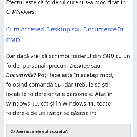
Efectul este că folderul curent s-a modificat în
C:\Windows
.
Cum accesezi Desktop sau Documente în
CMD
Dar dacă vrei să schimbi folderul din
CMD
cu un
folder personal, precum
Desktop
sau
Documente
? Poți face asta în același mod,
folosind comanda
CD
, dar trebuie să știi
locațiile folderelor tale personale. Atât în
Windows 10, cât și în Windows 11, toate
folderele de utilizator se găsesc în:
C:\Users\numele utilizatorului\