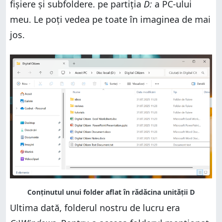
fişiere şi subfoldere. pe partiția
D:
a PC-ului
meu. Le poți vedea pe toate în imaginea de mai
jos.
Ultima dată, folderul nostru de lucru era