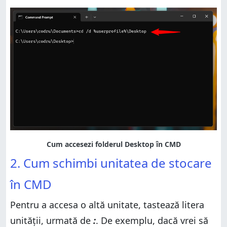
2. Cum schimbi unitatea de stocare
în CMD
Pentru a accesa o altă unitate, tastează litera
unității, urmată de
:
. De exemplu, dacă vrei să