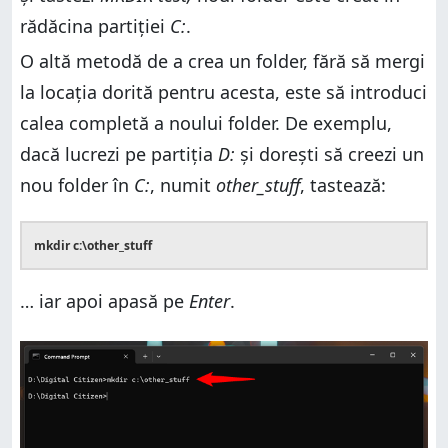
rădăcina partiției
C:
.
O altă metodă de a crea un folder, fără să mergi
la locația dorită pentru acesta, este să introduci
calea completă a noului folder. De exemplu,
dacă lucrezi pe partiția
D:
și dorești să creezi un
nou folder în
C:
, numit
other_stuff
, tastează:
mkdir c:\other_stuff
… iar apoi apasă pe
Enter
.