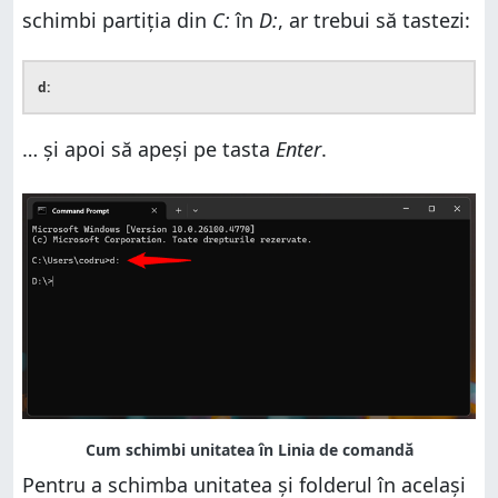
schimbi partiţia din
C:
în
D:
, ar trebui să tastezi:
d:
… şi apoi să apeși pe tasta
Enter
.
Pentru a schimba unitatea și folderul în același