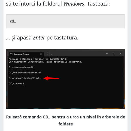
să te întorci la folderul
Windows
. Tastează:
cd..
… și apasă
Enter
pe tastatură.