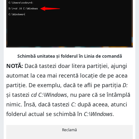
NOTĂ:
Dacă tastezi doar litera partiţiei, ajungi
automat la cea mai recentă locaţie de pe acea
partiţie. De exemplu, dacă te afli pe partiţia
D:
şi tastezi
cd C:\Windows
, nu pare că se întâmplă
nimic. Însă, dacă tastezi
C:
după aceea, atunci
folderul actual se schimbă în
C:\Windows
.
Reclamă