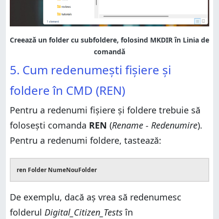
5. Cum redenumești fişiere şi
foldere în CMD (REN)
Pentru a redenumi fişiere şi foldere trebuie să
folosești comanda
REN
(
Rename - Redenumire
).
Pentru a redenumi foldere, tastează:
ren Folder NumeNouFolder
De exemplu, dacă aș vrea să redenumesc
folderul
Digital_Citizen_Tests
în