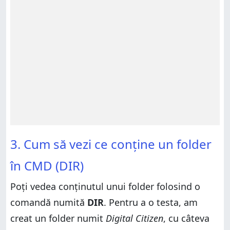
3. Cum să vezi ce conține un folder
în CMD (DIR)
Poți vedea conţinutul unui folder folosind o
comandă numită
DIR
. Pentru a o testa, am
creat un folder numit
Digital Citizen
, cu câteva