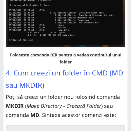
4. Cum creezi un folder în CMD (MD
sau MKDIR)
Poți să creezi un folder nou folosind comanda
MKDIR
(
Make Directory - Creează Folder
) sau
comanda
MD
. Sintaxa acestor comenzi este: