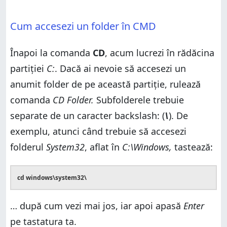
Cum accesezi un folder în CMD
Înapoi la comanda
CD
, acum lucrezi în rădăcina
partiției
C:
. Dacă ai nevoie să accesezi un
anumit folder de pe această partiție, rulează
comanda
CD Folder.
Subfolderele trebuie
separate de un caracter backslash: (
\
). De
exemplu, atunci când trebuie să accesezi
folderul
System32
, aflat în
C:\Windows,
tastează:
cd windows\system32\
… după cum vezi mai jos, iar apoi apasă
Enter
pe tastatura ta.