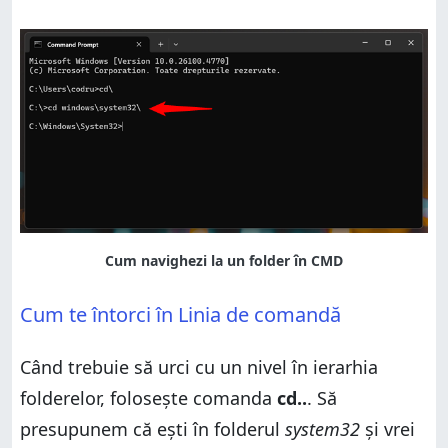
Cum te întorci în Linia de comandă
Când trebuie să urci cu un nivel în ierarhia
folderelor, folosește comanda
cd..
. Să
presupunem că ești în folderul
system32
și vrei