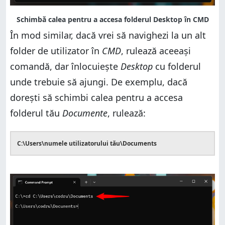
În mod similar, dacă vrei să navighezi la un alt
folder de utilizator în
CMD
, rulează aceeași
comandă, dar înlocuiește
Desktop
cu folderul
unde trebuie să ajungi. De exemplu, dacă
dorești să schimbi calea pentru a accesa
folderul tău
Documente
, rulează:
C:\Users\numele utilizatorului tău\Documents