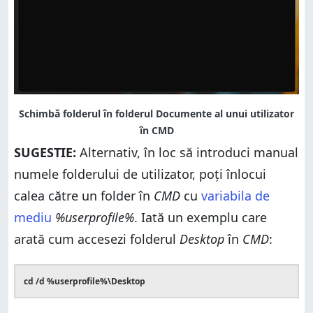
SUGESTIE:
Alternativ, în loc să introduci manual
numele folderului de utilizator, poți înlocui
calea către un folder în
CMD
cu
variabila de
mediu
%userprofile%
. Iată un exemplu care
arată cum accesezi folderul
Desktop
în
CMD
:
cd /d %userprofile%\Desktop