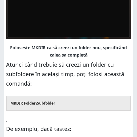
Atunci când trebuie să creezi un folder cu
subfoldere în acelaşi timp, poți folosi această
comandă:
MKDIR Folder\Subfolder
.
De exemplu, dacă tastez: