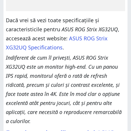
Dacă vrei să vezi toate specificațiile și
caracteristicile pentru
ASUS ROG Strix XG32UQ
,
accesează acest website:
ASUS ROG Strix
XG32UQ Specifications
.
Indiferent de cum îl privești, ASUS ROG Strix
XG32UQ este un monitor high-end. Cu un panou
IPS rapid, monitorul oferă o rată de refresh
ridicată, precum și culori și contrast excelente, și
face toate astea în 4K. Este în mod clar o opțiune
excelentă atât pentru jocuri, cât și pentru alte
aplicații, care necesită o reproducere remarcabilă
a culorilor.