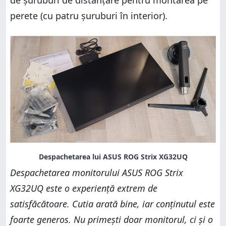
de șuruburi de distanțare pentru montarea pe
perete (cu patru șuruburi în interior).
Despachetarea monitorului ASUS ROG Strix
XG32UQ este o experiență extrem de
satisfăcătoare. Cutia arată bine, iar conținutul este
foarte generos. Nu primești doar monitorul, ci și o