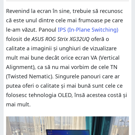
Revenind la ecran în sine, trebuie să recunosc
că este unul dintre cele mai frumoase pe care
le-am văzut. Panoul
IPS (In-Plane Switching)
folosit de
ASUS ROG Strix XG32UQ
oferă o
calitate a imaginii și unghiuri de vizualizare
mult mai bune decât orice ecran VA (Vertical
Alignment), ca să nu mai vorbim de cele TN
(Twisted Nematic). Singurele panouri care ar
putea oferi o calitate și mai bună sunt cele ce
folosesc tehnologia OLED, însă acestea costă și
mai mult.