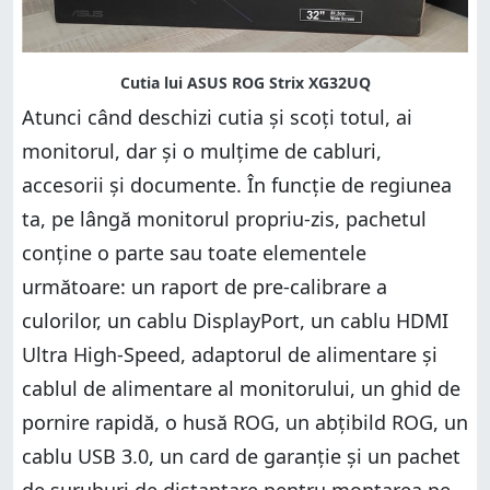
Atunci când deschizi cutia și scoți totul, ai
monitorul, dar și o mulțime de cabluri,
accesorii și documente. În funcție de regiunea
ta, pe lângă monitorul propriu-zis, pachetul
conține o parte sau toate elementele
următoare: un raport de pre-calibrare a
culorilor, un cablu DisplayPort, un cablu HDMI
Ultra High-Speed, adaptorul de alimentare și
cablul de alimentare al monitorului, un ghid de
pornire rapidă, o husă ROG, un abțibild ROG, un
cablu USB 3.0, un card de garanție și un pachet