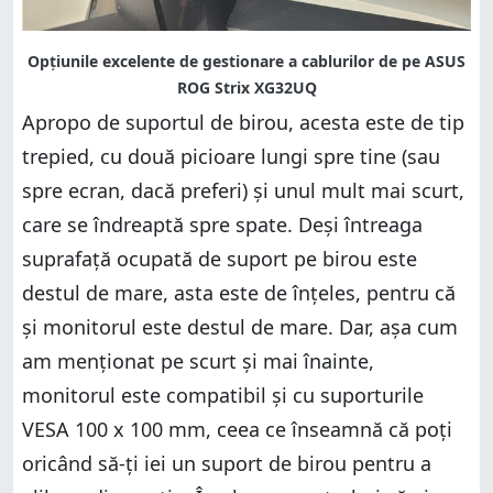
Apropo de suportul de birou, acesta este de tip
trepied, cu două picioare lungi spre tine (sau
spre ecran, dacă preferi) și unul mult mai scurt,
care se îndreaptă spre spate. Deși întreaga
suprafață ocupată de suport pe birou este
destul de mare, asta este de înțeles, pentru că
și monitorul este destul de mare. Dar, așa cum
am menționat pe scurt și mai înainte,
monitorul este compatibil și cu suporturile
VESA 100 x 100 mm, ceea ce înseamnă că poți
oricând să-ți iei un suport de birou pentru a