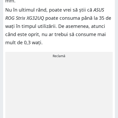
mm.
Nu în ultimul rând, poate vrei să știi că
ASUS
ROG Strix XG32UQ
poate consuma până la 35 de
wați în timpul utilizării. De asemenea, atunci
când este oprit, nu ar trebui să consume mai
mult de 0,3 wați.
Reclamă