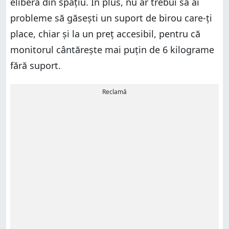
elibera din spațiu. În plus, nu ar trebui să ai
probleme să găsești un suport de birou care-ți
place, chiar și la un preț accesibil, pentru că
monitorul cântărește mai puțin de 6 kilograme
fără suport.
Reclamă