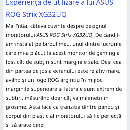
Experiența de utilizare a lui ASUS
ROG Strix XG32UQ
Mai întâi, câteva cuvinte despre designul
monitorului
ASUS ROG Strix XG32UQ
. De când l-
am instalat pe biroul meu, unul dintre lucrurile
care mi-a plăcut la acest monitor de gaming a
fost cât de subțiri sunt marginile sale. Deși cea
din partea de jos a ecranului este relativ mare,
având și un logo ROG argintiu în mijloc,
marginile superioare și laterale sunt extrem de
subțiri, măsurând doar câțiva milimetri în
grosime. Asta face ca tranziția dintre panou și
corpul din plastic al monitorului să fie perfectă
și să arate bine!