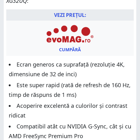
XG32UQ
:
VEZI PREȚUL:
CUMPĂRĂ
Ecran generos ca suprafață (rezoluție 4K,
dimensiune de 32 de inci)
Este super rapid (rată de refresh de 160 Hz,
timp de răspuns de 1 ms)
Acoperire excelentă a culorilor și contrast
ridicat
Compatibil atât cu NVIDIA G-Sync, cât și cu
AMD FreeSync Premium Pro