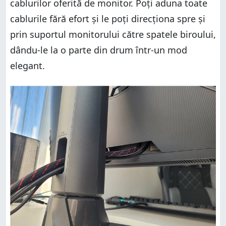
cablurilor oferită de monitor. Poți aduna toate
cablurile fără efort și le poți direcționa spre și
prin suportul monitorului către spatele biroului,
dându-le la o parte din drum într-un mod
elegant.