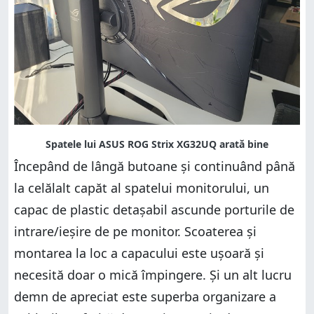
Începând de lângă butoane și continuând până
la celălalt capăt al spatelui monitorului, un
capac de plastic detașabil ascunde porturile de
intrare/ieșire de pe monitor. Scoaterea și
montarea la loc a capacului este ușoară și
necesită doar o mică împingere. Și un alt lucru
demn de apreciat este superba organizare a