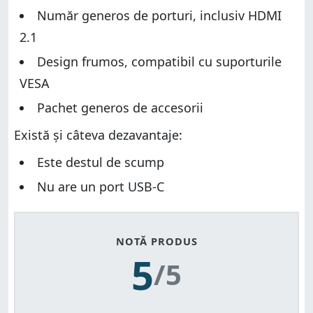
Număr generos de porturi, inclusiv HDMI
2.1
Design frumos, compatibil cu suporturile
VESA
Pachet generos de accesorii
Există și câteva dezavantaje:
Este destul de scump
Nu are un port USB-C
NOTĂ PRODUS
5
/5