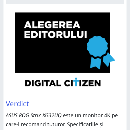
Verdict
ASUS ROG Strix XG32UQ
este un monitor 4K pe
care-l recomand tuturor. Specificațiile și