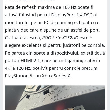
Rata de refresh maximă de 160 Hz poate fi
atinsă folosind portul DisplayPort 1.4 DSC al
monitorului pe un PC de gaming echipat cu o
placă video care dispune de un astfel de port.
Cu toate acestea,
ROG Strix XG32UQ
este o
alegere excelentă și pentru jucătorii pe consolă.
Pe partea din spate a dispozitivului, există două
porturi HDMI 2.1, care permit gaming nativ în
4K la 120 Hz, potrivit pentru console precum
PlayStation 5 sau Xbox Series X.