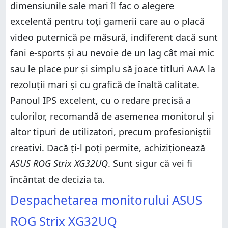
dimensiunile sale mari îl fac o alegere
excelentă pentru toți gamerii care au o placă
video puternică pe măsură, indiferent dacă sunt
fani e-sports și au nevoie de un lag cât mai mic
sau le place pur și simplu să joace titluri AAA la
rezoluții mari și cu grafică de înaltă calitate.
Panoul IPS excelent, cu o redare precisă a
culorilor, recomandă de asemenea monitorul și
altor tipuri de utilizatori, precum profesioniștii
creativi. Dacă ți-l poți permite, achiziționează
ASUS ROG Strix XG32UQ
. Sunt sigur că vei fi
încântat de decizia ta.
Despachetarea monitorului ASUS
ROG Strix XG32UQ