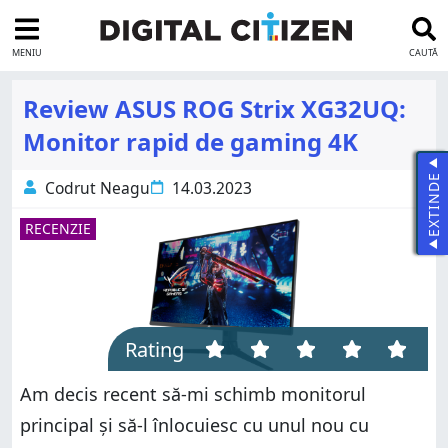
MENIU
CAUTĂ
Review ASUS ROG Strix XG32UQ:
Monitor rapid de gaming 4K
EXTINDE
Codrut Neagu
14.03.2023
RECENZIE
Rating
Am decis recent să-mi schimb monitorul
principal și să-l înlocuiesc cu unul nou cu