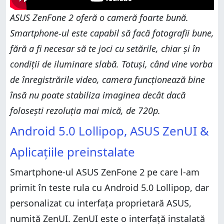
ASUS ZenFone 2 oferă o cameră foarte bună.
Smartphone-ul este capabil să facă fotografii bune,
fără a fi necesar să te joci cu setările, chiar și în
condiții de iluminare slabă. Totuși, când vine vorba
de înregistrările video, camera funcționează bine
însă nu poate stabiliza imaginea decât dacă
folosești rezoluția mai mică, de 720p.
Android 5.0 Lollipop, ASUS ZenUI &
Aplicațiile preinstalate
Smartphone-ul ASUS ZenFone 2 pe care l-am
primit în teste rula cu Android 5.0 Lollipop, dar
personalizat cu interfața proprietară ASUS,
numită ZenUI. ZenUI este o interfață instalată