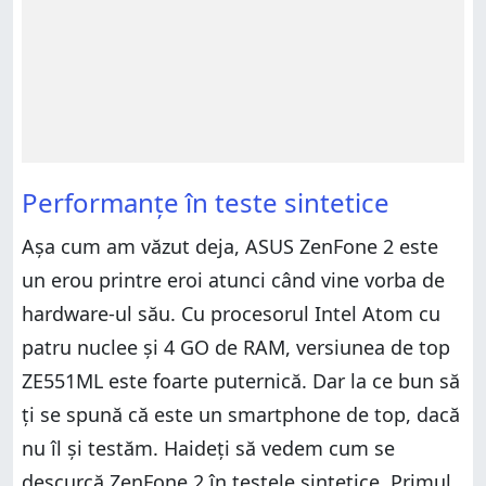
Performanțe în teste sintetice
Așa cum am văzut deja, ASUS ZenFone 2 este
un erou printre eroi atunci când vine vorba de
hardware-ul său. Cu procesorul Intel Atom cu
patru nuclee și 4 GO de RAM, versiunea de top
ZE551ML este foarte puternică. Dar la ce bun să
ți se spună că este un smartphone de top, dacă
nu îl și testăm. Haideți să vedem cum se
descurcă ZenFone 2 în testele sintetice. Primul