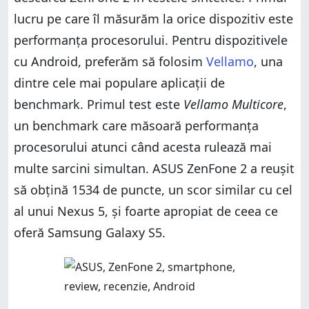
lucru pe care îl măsurăm la orice dispozitiv este
performanța procesorului. Pentru dispozitivele
cu Android, preferăm să folosim
Vellamo
, una
dintre cele mai populare aplicații de
benchmark. Primul test este
Vellamo Multicore
,
un benchmark care măsoară performanța
procesorului atunci când acesta rulează mai
multe sarcini simultan. ASUS ZenFone 2 a reușit
să obțină 1534 de puncte, un scor similar cu cel
al unui Nexus 5, și foarte apropiat de ceea ce
oferă Samsung Galaxy S5.