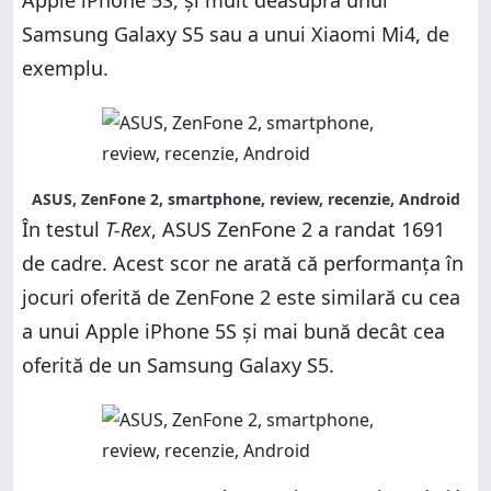
Apple iPhone 5S, și mult deasupra unui
Samsung Galaxy S5 sau a unui Xiaomi Mi4, de
exemplu.
ASUS, ZenFone 2, smartphone, review, recenzie, Android
În testul
T-Rex
, ASUS ZenFone 2 a randat 1691
de cadre. Acest scor ne arată că performanța în
jocuri oferită de ZenFone 2 este similară cu cea
a unui Apple iPhone 5S și mai bună decât cea
oferită de un Samsung Galaxy S5.