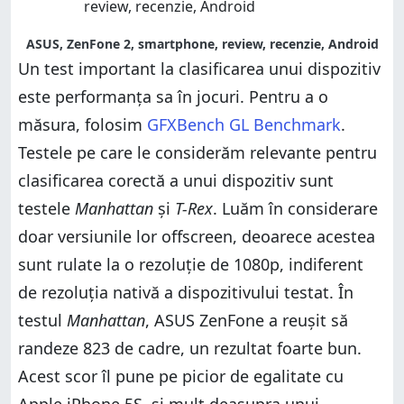
ASUS, ZenFone 2, smartphone, review, recenzie, Android
Un test important la clasificarea unui dispozitiv
este performanța sa în jocuri. Pentru a o
măsura, folosim
GFXBench GL Benchmark
.
Testele pe care le considerăm relevante pentru
clasificarea corectă a unui dispozitiv sunt
testele
Manhattan
și
T-Rex
. Luăm în considerare
doar versiunile lor offscreen, deoarece acestea
sunt rulate la o rezoluție de 1080p, indiferent
de rezoluția nativă a dispozitivului testat. În
testul
Manhattan
, ASUS ZenFone a reușit să
randeze 823 de cadre, un rezultat foarte bun.
Acest scor îl pune pe picior de egalitate cu