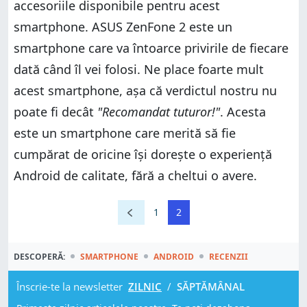
accesoriile disponibile pentru acest
smartphone. ASUS ZenFone 2 este un
smartphone care va întoarce privirile de fiecare
dată când îl vei folosi. Ne place foarte mult
acest smartphone, așa că verdictul nostru nu
poate fi decât
"Recomandat tuturor!"
. Acesta
este un smartphone care merită să fie
cumpărat de oricine își dorește o experiență
Android de calitate, fără a cheltui o avere.
1
2
DESCOPERĂ:
SMARTPHONE
ANDROID
RECENZII
Înscrie-te la newsletter
ZILNIC
/
SĂPTĂMÂNAL