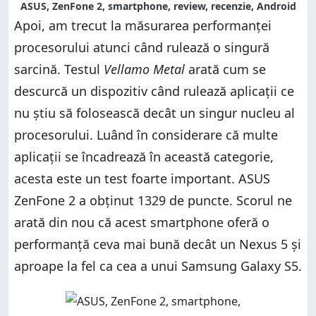
ASUS, ZenFone 2, smartphone, review, recenzie, Android
Apoi, am trecut la măsurarea performanței
procesorului atunci când rulează o singură
sarcină. Testul
Vellamo Metal
arată cum se
descurcă un dispozitiv când rulează aplicații ce
nu știu să folosească decât un singur nucleu al
procesorului. Luând în considerare că multe
aplicații se încadrează în această categorie,
acesta este un test foarte important. ASUS
ZenFone 2 a obținut 1329 de puncte. Scorul ne
arată din nou că acest smartphone oferă o
performanță ceva mai bună decât un Nexus 5 și
aproape la fel ca cea a unui Samsung Galaxy S5.