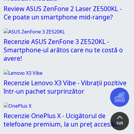
Review ASUS ZenFone 2 Laser ZE500KL -
Ce poate un smartphone mid-range?
Recenzie ASUS ZenFone 3 ZE520KL -
Smartphone-ul arătos care nu te costă o
avere!
Recenzie Lenovo X3 Vibe - Vibrații pozitive
într-un pachet surprinzător
Recenzie OnePlus X - Ucigătorul de
telefoane premium, la un preț accesibil
SUS