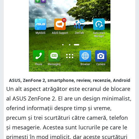
ASUS, ZenFone 2, smartphone, review, recenzie, Android
Un alt aspect atrăgător este ecranul de blocare
al ASUS ZenFone 2. El are un design minimalist,
oferind informații despre timp și vreme,
precum și trei scurtături către cameră, telefon
și mesagerie. Acestea sunt lucrurile pe care le
primești în mod implicit, dar aceste scurtături