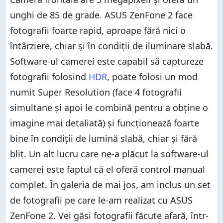
unghi de 85 de grade. ASUS ZenFone 2 face
fotografii foarte rapid, aproape fără nici o
întârziere, chiar și în condiții de iluminare slabă.
Software-ul camerei este capabil să captureze
fotografii folosind
HDR
, poate folosi un mod
numit Super Resolution (face 4 fotografii
simultane și apoi le combină pentru a obține o
imagine mai detaliată) și funcționează foarte
bine în condiții de lumină slabă, chiar și fără
bliț. Un alt lucru care ne-a plăcut la software-ul
camerei este faptul că el oferă control manual
complet. În galeria de mai jos, am inclus un set
de fotografii pe care le-am realizat cu ASUS
ZenFone 2. Vei găsi fotografii făcute afară, într-