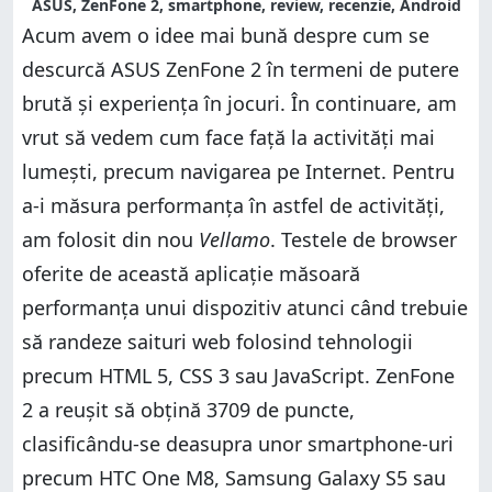
ASUS, ZenFone 2, smartphone, review, recenzie, Android
Acum avem o idee mai bună despre cum se
descurcă ASUS ZenFone 2 în termeni de putere
brută și experiența în jocuri. În continuare, am
vrut să vedem cum face față la activități mai
lumești, precum navigarea pe Internet. Pentru
a-i măsura performanța în astfel de activități,
am folosit din nou
Vellamo
. Testele de browser
oferite de această aplicație măsoară
performanța unui dispozitiv atunci când trebuie
să randeze saituri web folosind tehnologii
precum HTML 5, CSS 3 sau JavaScript. ZenFone
2 a reușit să obțină 3709 de puncte,
clasificându-se deasupra unor smartphone-uri
precum HTC One M8, Samsung Galaxy S5 sau