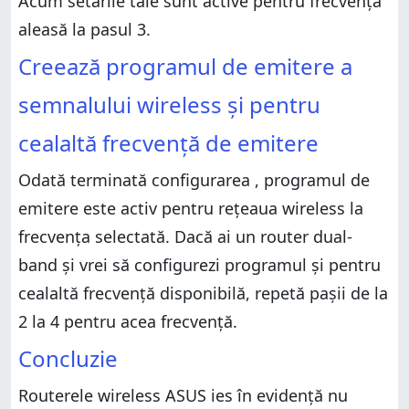
Acum setările tale sunt active pentru frecvența
aleasă la pasul 3.
Creează programul de emitere a
semnalului wireless și pentru
cealaltă frecvență de emitere
Odată terminată configurarea , programul de
emitere este activ pentru rețeaua wireless la
frecvența selectată. Dacă ai un router dual-
band și vrei să configurezi programul și pentru
cealaltă frecvență disponibilă, repetă pașii de la
2 la 4 pentru acea frecvență.
Concluzie
Routerele wireless ASUS ies în evidență nu