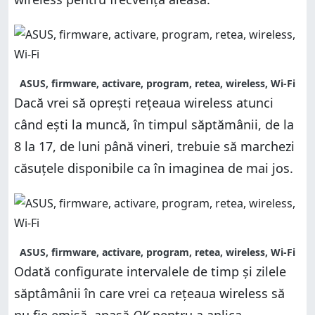
ASUS, firmware, activare, program, retea, wireless, Wi-Fi
Dacă vrei să oprești rețeaua wireless atunci
când ești la muncă, în timpul săptămânii, de la
8 la 17, de luni până vineri, trebuie să marchezi
căsuțele disponibile ca în imaginea de mai jos.
ASUS, firmware, activare, program, retea, wireless, Wi-Fi
Odată configurate intervalele de timp și zilele
săptâmânii în care vrei ca rețeaua wireless să
nu fie emisă, apasă
OK
pentru a aplica