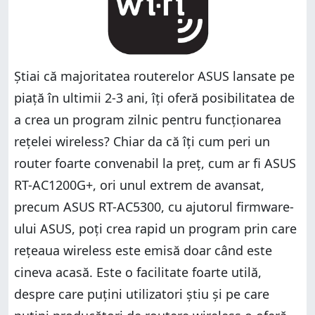
Știai că majoritatea routerelor ASUS lansate pe
piață în ultimii 2-3 ani, îți oferă posibilitatea de
a crea un program zilnic pentru funcționarea
rețelei wireless? Chiar da că îți cum peri un
router foarte convenabil la preț, cum ar fi ASUS
RT-AC1200G+, ori unul extrem de avansat,
precum ASUS RT-AC5300, cu ajutorul firmware-
ului ASUS, poți crea rapid un program prin care
rețeaua wireless este emisă doar când este
cineva acasă. Este o facilitate foarte utilă,
despre care puțini utilizatori știu și pe care