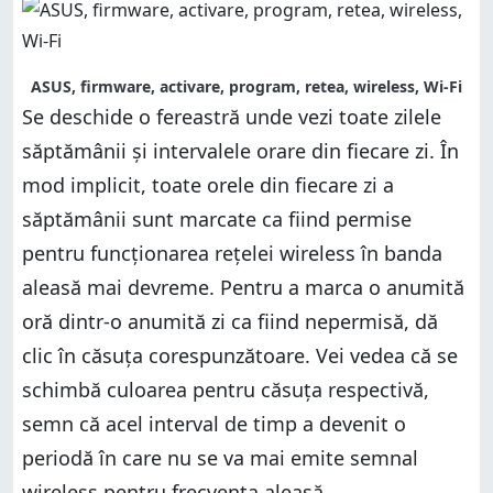
ASUS, firmware, activare, program, retea, wireless, Wi-Fi
Se deschide o fereastră unde vezi toate zilele
săptămânii și intervalele orare din fiecare zi. În
mod implicit, toate orele din fiecare zi a
săptămânii sunt marcate ca fiind permise
pentru funcționarea rețelei wireless în banda
aleasă mai devreme. Pentru a marca o anumită
oră dintr-o anumită zi ca fiind nepermisă, dă
clic în căsuța corespunzătoare. Vei vedea că se
schimbă culoarea pentru căsuța respectivă,
semn că acel interval de timp a devenit o
periodă în care nu se va mai emite semnal
wireless pentru frecvența aleasă.