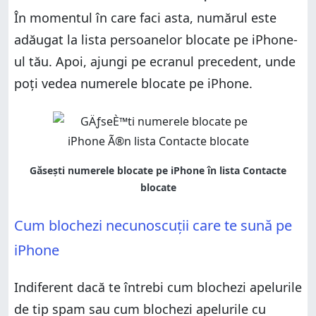
În momentul în care faci asta, numărul este
adăugat la lista persoanelor blocate pe iPhone-
ul tău. Apoi, ajungi pe ecranul precedent, unde
poți vedea numerele blocate pe iPhone.
Cum blochezi necunoscuții care te sună pe
iPhone
Indiferent dacă te întrebi cum blochezi apelurile
de tip spam sau cum blochezi apelurile cu