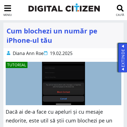
MENIU
CAUTĂ
Cum blochezi un număr pe
iPhone-ul tău
EXTINDE
Diana Ann Roe
19.02.2025
TUTORIAL
Dacă ai de-a face cu apeluri și cu mesaje
nedorite, este util să știi cum blochezi pe un