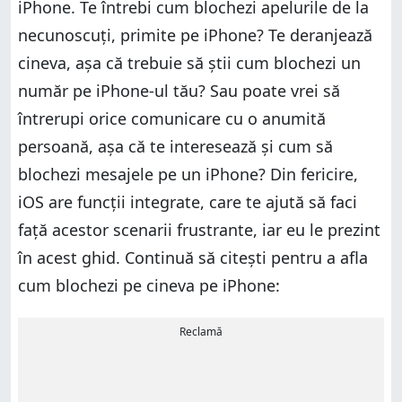
iPhone. Te întrebi cum blochezi apelurile de la
necunoscuți, primite pe iPhone? Te deranjează
cineva, așa că trebuie să știi cum blochezi un
număr pe iPhone-ul tău? Sau poate vrei să
întrerupi orice comunicare cu o anumită
persoană, așa că te interesează și cum să
blochezi mesajele pe un iPhone? Din fericire,
iOS are funcții integrate, care te ajută să faci
față acestor scenarii frustrante, iar eu le prezint
în acest ghid. Continuă să citești pentru a afla
cum blochezi pe cineva pe iPhone:
Reclamă