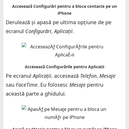
Derulează și apasă pe ultima opțiune de pe
ecranul
Configurări
,
Aplicații
.
Pe ecranul
Aplicații
, accesează
Telefon
,
Mesaje
sau
FaceTime
. Eu folosesc
Mesaje
pentru
această parte a ghidului.