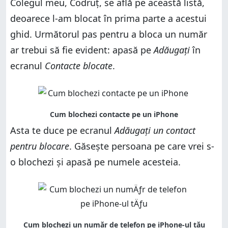
Colegul meu, Codruț, se află pe această listă,
deoarece l-am blocat în prima parte a acestui
ghid. Următorul pas pentru a bloca un număr
ar trebui să fie evident: apasă pe
Adăugați
în
ecranul
Contacte blocate
.
Asta te duce pe ecranul
Adăugați un contact
pentru blocare
. Găsește persoana pe care vrei s-
o blochezi și apasă pe numele acesteia.