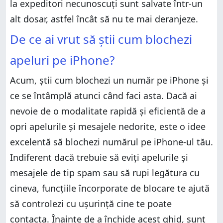
la expeditori necunoscuți sunt salvate într-un
alt dosar, astfel încât să nu te mai deranjeze.
De ce ai vrut să știi cum blochezi
apeluri pe iPhone?
Acum, știi cum blochezi un număr pe iPhone și
ce se întâmplă atunci când faci asta. Dacă ai
nevoie de o modalitate rapidă și eficientă de a
opri apelurile și mesajele nedorite, este o idee
excelentă să blochezi numărul pe iPhone-ul tău.
Indiferent dacă trebuie să eviți apelurile și
mesajele de tip spam sau să rupi legătura cu
cineva, funcțiile încorporate de blocare te ajută
să controlezi cu ușurință cine te poate
contacta. Înainte de a închide acest ghid, sunt