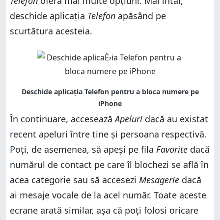
Telefon
oferă mai multe opțiuni. Mai întâi,
deschide aplicația
Telefon
apăsând pe
scurtătura acesteia.
În continuare, accesează
Apeluri
dacă au existat
recent apeluri între tine și persoana respectivă.
Poți, de asemenea, să apeși pe fila
Favorite
dacă
numărul de contact pe care îl blochezi se află în
acea categorie sau să accesezi
Mesagerie
dacă
ai mesaje vocale de la acel număr. Toate aceste
ecrane arată similar, așa că poți folosi oricare