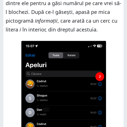
dintre ele pentru a găsi numărul pe care vrei să-
l blochezi. După ce-l găsești, apasă pe mica
pictogramă
informații
, care arată ca un cerc cu
litera
i
în interior, din dreptul acestuia.