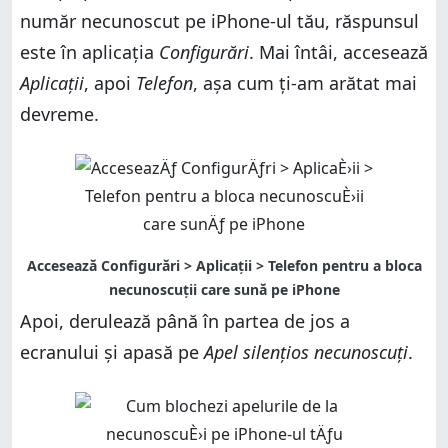
număr necunoscut pe iPhone-ul tău, răspunsul
este în aplicația
Configurări
. Mai întâi, accesează
Aplicații
, apoi
Telefon
, așa cum ți-am arătat mai
devreme.
Apoi, derulează până în partea de jos a
ecranului și apasă pe
Apel silențios necunoscuți
.