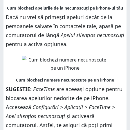
Dacă nu vrei să primești apeluri decât de la
persoanele salvate în contactele tale, apasă pe
comutatorul de lângă
Apelul silențios necunoscuți
pentru a activa opțiunea.
SUGESTIE:
FaceTime
are aceeași opțiune pentru
blocarea apelurilor nedorite de pe iPhone.
Accesează
Configurări > Aplicații > FaceTime >
Apel silențios necunoscuți
și activează
comutatorul. Astfel, te asiguri că poți primi