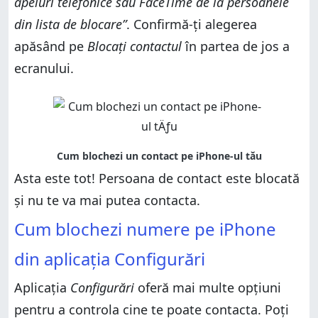
apeluri telefonice sau FaceTime de la persoanele
din lista de blocare”
. Confirmă-ți alegerea
apăsând pe
Blocați contactul
în partea de jos a
ecranului.
Asta este tot! Persoana de contact este blocată
și nu te va mai putea contacta.
Cum blochezi numere pe iPhone
din aplicația Configurări
Aplicația
Configurări
oferă mai multe opțiuni
pentru a controla cine te poate contacta. Poți