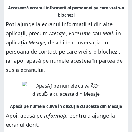
Poți ajunge la ecranul informații și din alte
aplicații, precum
Mesaje
,
FaceTime
sau
Mail
. În
aplicația
Mesaje
, deschide conversația cu
persoana de contact pe care vrei s-o blochezi,
iar apoi apasă pe numele acesteia în partea de
sus a ecranului.
Apoi, apasă pe
informații
pentru a ajunge la
ecranul dorit.