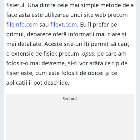
fișierul. Una dintre cele mai simple metode de a
face asta este utilizarea unui site web precum
fileinfo.com
sau
filext.com
. Eu îl prefer pe
primul, deoarece oferă informații mai clare și
mai detaliate. Aceste site-uri îți permit să cauți
o extensie de fișier, precum
.opus
, pe care am
folosit-o mai devreme, și-ți vor arăta ce tip de
fișier este, cum este folosit de obicei și ce
aplicații îl pot deschide.
Reclamă