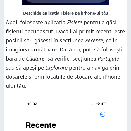
Apoi, folosește aplicația
Fișiere
pentru a găsi
fișierul necunoscut. Dacă l-ai primit recent, este
posibil să-l găsești în secțiunea
Recente
, ca în
imaginea următoare. Dacă nu, poți să folosești
bara de
Căutare
, să verifici secțiunea
Partajate
sau să apeși pe
Explorare
pentru a naviga prin
dosarele și prin locațiile de stocare ale iPhone-
ului tău.