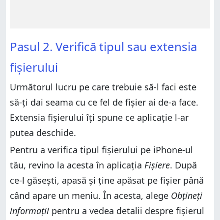
Pasul 2. Verifică tipul sau extensia
fișierului
Următorul lucru pe care trebuie să-l faci este
să-ți dai seama cu ce fel de fișier ai de-a face.
Extensia fișierului îți spune ce aplicație l-ar
putea deschide.
Pentru a verifica tipul fișierului pe iPhone-ul
tău, revino la acesta în aplicația
Fișiere
. După
ce-l găsești, apasă și ține apăsat pe fișier până
când apare un meniu. În acesta, alege
Obțineți
informații
pentru a vedea detalii despre fișierul