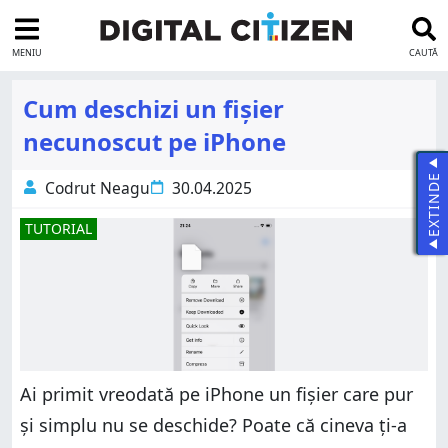
MENIU
CAUTĂ
Cum deschizi un fișier
necunoscut pe iPhone
EXTINDE
Codrut Neagu
30.04.2025
TUTORIAL
Ai primit vreodată pe iPhone un fișier care pur
și simplu nu se deschide? Poate că cineva ți-a