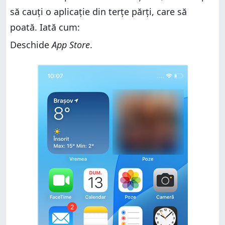
să cauți o aplicație din terțe părți, care să
poată. Iată cum:
Deschide
App Store
.