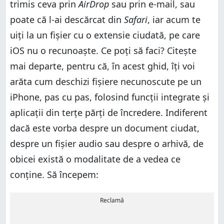
trimis ceva prin
AirDrop
sau prin e-mail, sau
poate că l-ai descărcat din
Safari
, iar acum te
uiți la un fișier cu o extensie ciudată, pe care
iOS nu o recunoaște. Ce poți să faci? Citește
mai departe, pentru că, în acest ghid, îți voi
arăta cum deschizi fișiere necunoscute pe un
iPhone, pas cu pas, folosind funcții integrate și
aplicații din terțe părți de încredere. Indiferent
dacă este vorba despre un document ciudat,
despre un fișier audio sau despre o arhivă, de
obicei există o modalitate de a vedea ce
conține. Să începem:
Reclamă