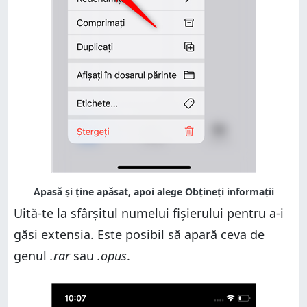
Uită-te la sfârșitul numelui fișierului pentru a-i
găsi extensia. Este posibil să apară ceva de
genul
.rar
sau
.opus
.