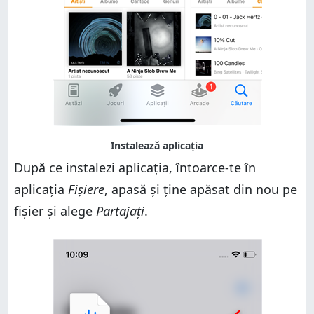
După ce instalezi aplicația, întoarce-te în
aplicația
Fișiere
, apasă și ține apăsat din nou pe
fișier și alege
Partajați
.