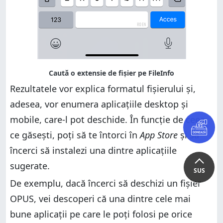
Rezultatele vor explica formatul fișierului și,
adesea, vor enumera aplicațiile desktop și
mobile, care-l pot deschide. În funcție de ceea
ce găsești, poți să te întorci în
App Store
și să
încerci să instalezi una dintre aplicațiile
sugerate.
SUS
De exemplu, dacă încerci să deschizi un fișier
OPUS, vei descoperi că una dintre cele mai
bune aplicații pe care le poți folosi pe orice