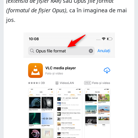
(extensia de fișier RAR)
sau
Opus file format
(formatul de fișier Opus)
, ca în imaginea de mai
jos.