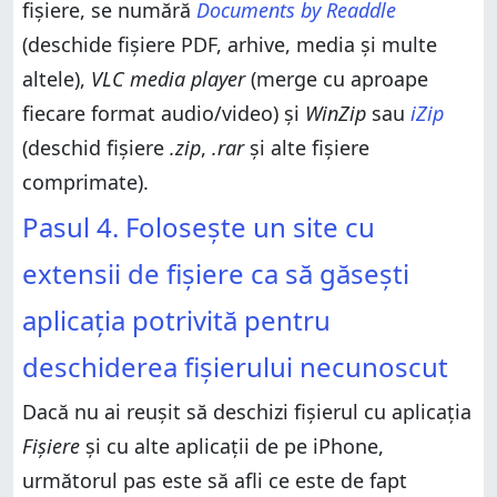
fișiere, se numără
Documents by Readdle
(deschide fișiere PDF, arhive, media și multe
altele),
VLC media player
(merge cu aproape
fiecare format audio/video) și
WinZip
sau
iZip
(deschid fișiere
.zip
,
.rar
și alte fișiere
comprimate).
Pasul 4. Folosește un site cu
extensii de fișiere ca să găsești
aplicația potrivită pentru
deschiderea fișierului necunoscut
Dacă nu ai reușit să deschizi fișierul cu aplicația
Fișiere
și cu alte aplicații de pe iPhone,
următorul pas este să afli ce este de fapt