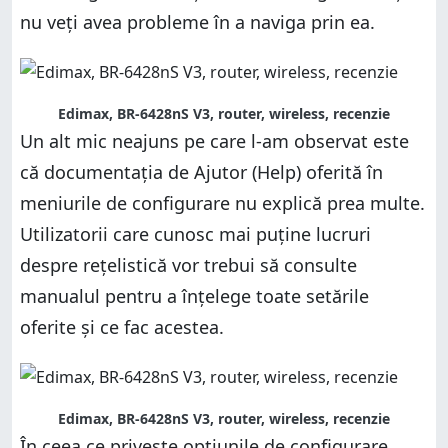
nu veți avea probleme în a naviga prin ea.
Edimax, BR-6428nS V3, router, wireless, recenzie
Un alt mic neajuns pe care l-am observat este
că documentația de Ajutor (Help) oferită în
meniurile de configurare nu explică prea multe.
Utilizatorii care cunosc mai puține lucruri
despre rețelistică vor trebui să consulte
manualul pentru a înțelege toate setările
oferite și ce fac acestea.
Edimax, BR-6428nS V3, router, wireless, recenzie
În ceea ce privește opțiunile de configurare,