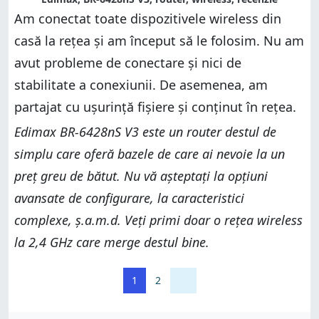
Am conectat toate dispozitivele wireless din
casă la rețea și am început să le folosim. Nu am
avut probleme de conectare și nici de
stabilitate a conexiunii. De asemenea, am
partajat cu ușurință fișiere și conținut în rețea.
Edimax BR-6428nS V3 este un router destul de
simplu care oferă bazele de care ai nevoie la un
preț greu de bătut. Nu vă așteptați la opțiuni
avansate de configurare, la caracteristici
complexe, ș.a.m.d. Veți primi doar o rețea wireless
la 2,4 GHz care merge destul bine.
1
2