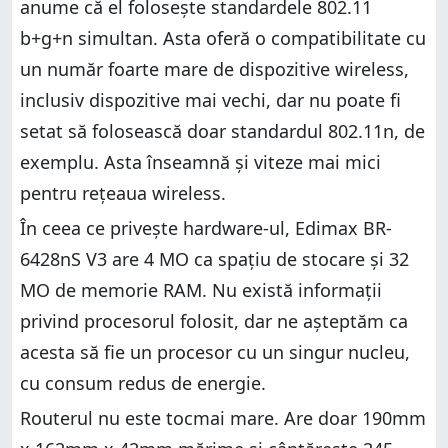
anume că el folosește standardele 802.11
b+g+n simultan. Asta oferă o compatibilitate cu
un număr foarte mare de dispozitive wireless,
inclusiv dispozitive mai vechi, dar nu poate fi
setat să folosească doar standardul 802.11n, de
exemplu. Asta înseamnă și viteze mai mici
pentru rețeaua wireless.
În ceea ce privește hardware-ul, Edimax BR-
6428nS V3 are 4 MO ca spațiu de stocare și 32
MO de memorie RAM. Nu există informații
privind procesorul folosit, dar ne așteptăm ca
acesta să fie un procesor cu un singur nucleu,
cu consum redus de energie.
Routerul nu este tocmai mare. Are doar 190mm