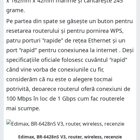
x 162mm x 42mm mărime și cântărește 245
grame.
Pe partea din spate se găsește un buton pentru
resetarea routerului și pentru pornirea WPS,
patru porturi "rapide" de rețea Ethernet și un
port "rapid" pentru conexiunea la internet . Deși
specificațiile oficiale folosesc cuvântul "rapid"
când vine vorba de conexiunile cu fir,
considerăm că nu este o alegere tocmai
potrivită, deoarece routerul oferă conexiuni de
100 Mbps în loc de 1 Gbps cum fac routerele
mai scumpe.
Edimax, BR-6428nS V3, router, wireless, recenzie