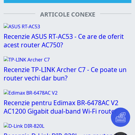
ARTICOLE CONEXE
Recenzie ASUS RT-AC53 - Ce are de oferit
acest router AC750?
Recenzie TP-LINK Archer C7 - Ce poate un
router vechi dar bun?
Recenzie pentru Edimax BR-6478AC V2
AC1200 Gigabit dual-band Wi-Fi router