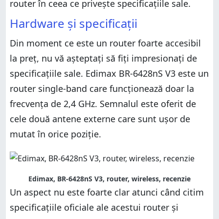
router în ceea ce privește specificațiile sale.
Hardware și specificații
Din moment ce este un router foarte accesibil
la preț, nu vă așteptați să fiți impresionați de
specificațiile sale. Edimax BR-6428nS V3 este un
router single-band care funcționează doar la
frecvența de 2,4 GHz. Semnalul este oferit de
cele două antene externe care sunt ușor de
mutat în orice poziție.
Edimax, BR-6428nS V3, router, wireless, recenzie
Un aspect nu este foarte clar atunci când citim
specificațiile oficiale ale acestui router și