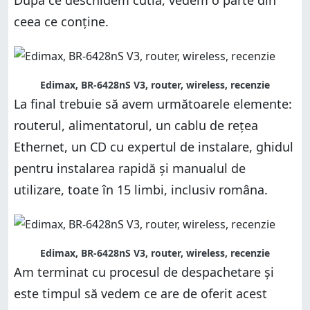
După ce deschidem cutia, vedem o parte din
ceea ce conține.
Edimax, BR-6428nS V3, router, wireless, recenzie
La final trebuie să avem următoarele elemente:
routerul, alimentatorul, un cablu de rețea
Ethernet, un CD cu expertul de instalare, ghidul
pentru instalarea rapidă și manualul de
utilizare, toate în 15 limbi, inclusiv româna.
Edimax, BR-6428nS V3, router, wireless, recenzie
Am terminat cu procesul de despachetare și
este timpul să vedem ce are de oferit acest