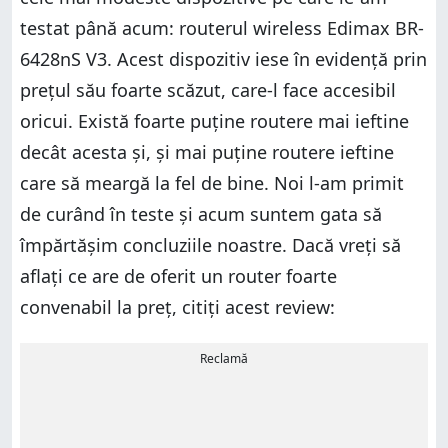
testat până acum: routerul wireless Edimax BR-
6428nS V3. Acest dispozitiv iese în evidență prin
prețul său foarte scăzut, care-l face accesibil
oricui. Există foarte puține routere mai ieftine
decât acesta și, și mai puține routere ieftine
care să meargă la fel de bine. Noi l-am primit
de curând în teste și acum suntem gata să
împărtășim concluziile noastre. Dacă vreți să
aflați ce are de oferit un router foarte
convenabil la preț, citiți acest review:
Reclamă