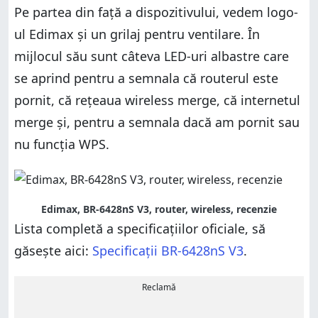
Pe partea din față a dispozitivului, vedem logo-
ul Edimax și un grilaj pentru ventilare. În
mijlocul său sunt câteva LED-uri albastre care
se aprind pentru a semnala că routerul este
pornit, că rețeaua wireless merge, că internetul
merge și, pentru a semnala dacă am pornit sau
nu funcția WPS.
Edimax, BR-6428nS V3, router, wireless, recenzie
Lista completă a specificațiilor oficiale, să
găsește aici:
Specificații BR-6428nS V3
.
Reclamă