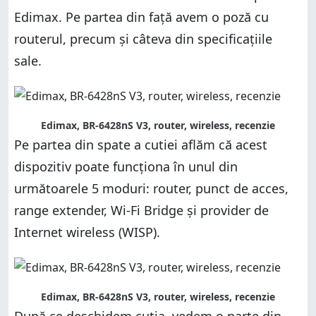
Caracteristici suplimentare
Edimax. Pe partea din față avem o poză cu
Caracteristici suplimentare
Verdict
routerul, precum și câteva din specificațiile
Verdict
sale.
Edimax, BR-6428nS V3, router, wireless, recenzie
Pe partea din spate a cutiei aflăm că acest
dispozitiv poate funcționa în unul din
următoarele 5 moduri: router, punct de acces,
range extender, Wi-Fi Bridge și provider de
Internet wireless (WISP).
Edimax, BR-6428nS V3, router, wireless, recenzie