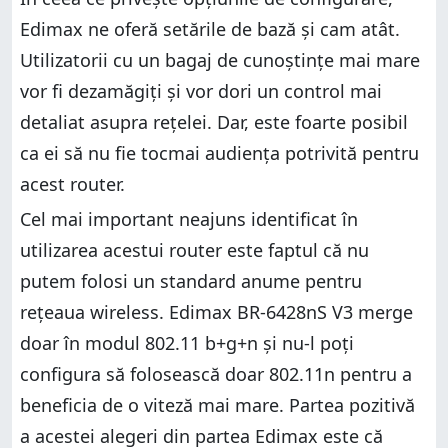
Edimax ne oferă setările de bază și cam atât.
Utilizatorii cu un bagaj de cunoștințe mai mare
vor fi dezamăgiți și vor dori un control mai
detaliat asupra rețelei. Dar, este foarte posibil
ca ei să nu fie tocmai audiența potrivită pentru
acest router.
Cel mai important neajuns identificat în
utilizarea acestui router este faptul că nu
putem folosi un standard anume pentru
rețeaua wireless. Edimax BR-6428nS V3 merge
doar în modul 802.11 b+g+n și nu-l poți
configura să folosească doar 802.11n pentru a
beneficia de o viteză mai mare. Partea pozitivă
a acestei alegeri din partea Edimax este că