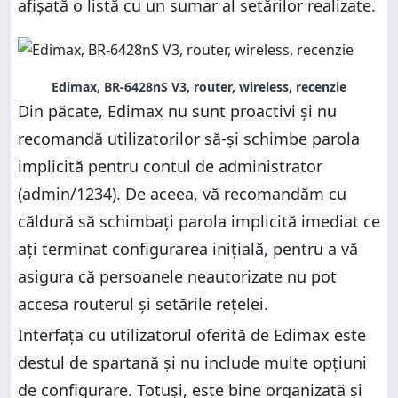
afișată o listă cu un sumar al setărilor realizate.
Edimax, BR-6428nS V3, router, wireless, recenzie
Din păcate, Edimax nu sunt proactivi și nu
recomandă utilizatorilor să-și schimbe parola
implicită pentru contul de administrator
(admin/1234). De aceea, vă recomandăm cu
căldură să schimbați parola implicită imediat ce
ați terminat configurarea inițială, pentru a vă
asigura că persoanele neautorizate nu pot
accesa routerul și setările rețelei.
Interfața cu utilizatorul oferită de Edimax este
destul de spartană și nu include multe opțiuni
de configurare. Totuși, este bine organizată și