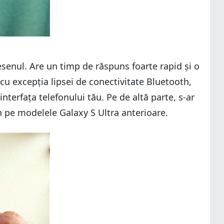
desenul. Are un timp de răspuns foarte rapid și o
 cu excepția lipsei de conectivitate Bluetooth,
interfața telefonului tău. Pe de altă parte, s-ar
Pen pe modelele Galaxy S Ultra anterioare.