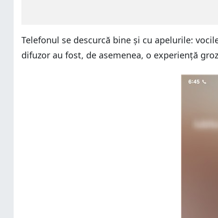
Telefonul se descurcă bine și cu apelurile: vocile
difuzor au fost, de asemenea, o experiență groza