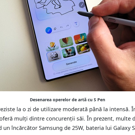
eziste la o zi de utilizare moderată până la intensă.
oferă mulți dintre concurenții săi. În prezent, multe d
 un încărcător Samsung de 25W, bateria lui Galaxy S2