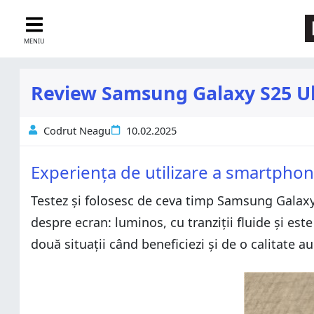
MENIU
Review Samsung Galaxy S25 Ult
Codrut Neagu
10.02.2025
Experiența de utilizare a smartpho
Testez și folosesc de ceva timp Samsung Galaxy 
despre ecran: luminos, cu tranziții fluide și este
două situații când beneficiezi și de o calitate a