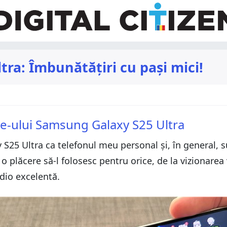
ra: Îmbunătățiri cu pași mici!
ne-ului Samsung Galaxy S25 Ultra
S25 Ultra ca telefonul meu personal și, în general, s
 o plăcere să-l folosesc pentru orice, de la vizionarea v
udio excelentă.