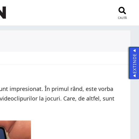
CAUTĂ
EXTINDE
unt impresionat. În primul rând, este vorba
ideoclipurilor la jocuri. Care, de altfel, sunt