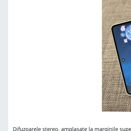
Difuzoarele stereo, amplasate la marginile super