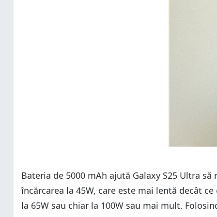
Bateria de 5000 mAh ajută Galaxy S25 Ultra să r
încărcarea la 45W, care este mai lentă decât ce 
la 65W sau chiar la 100W sau mai mult. Folosind