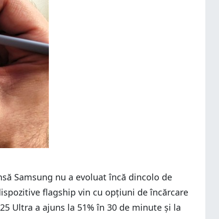
 Însă Samsung nu a evoluat încă dincolo de
ispozitive flagship vin cu opțiuni de încărcare
5 Ultra a ajuns la 51% în 30 de minute și la