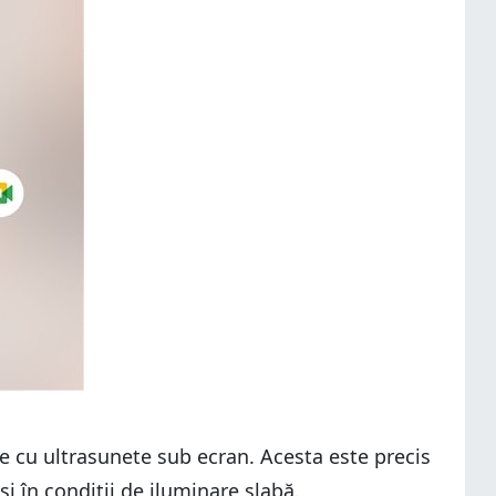
cu ultrasunete sub ecran. Acesta este precis
și în condiții de iluminare slabă.