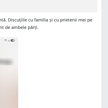
tă. Discuțiile cu familia și cu prietenii mei pe
ent de ambele părți.