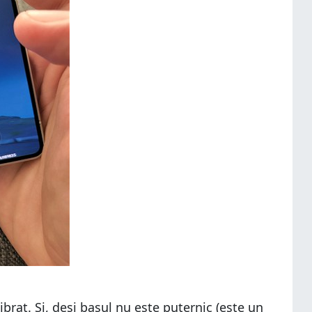
brat. Și, deși basul nu este puternic (este un