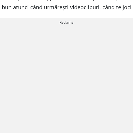
e bun atunci când urmărești videoclipuri, când te joci 
Reclamă