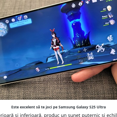
ioară și inferioară, produc un sunet puternic și echili