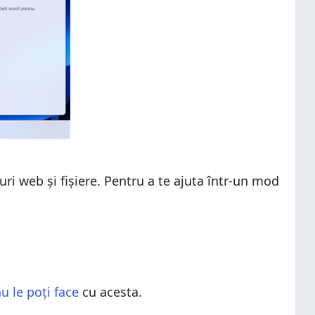
-uri web și fișiere. Pentru a te ajuta într-un mod
u le poți face
cu acesta.