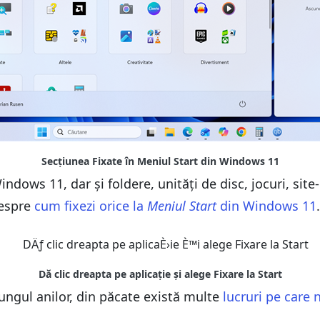
indows 11, dar și foldere, unități de disc, jocuri, site
despre
cum fixezi orice la
Meniul Start
din Windows 11
.
ungul anilor, din păcate există multe
lucruri pe care n