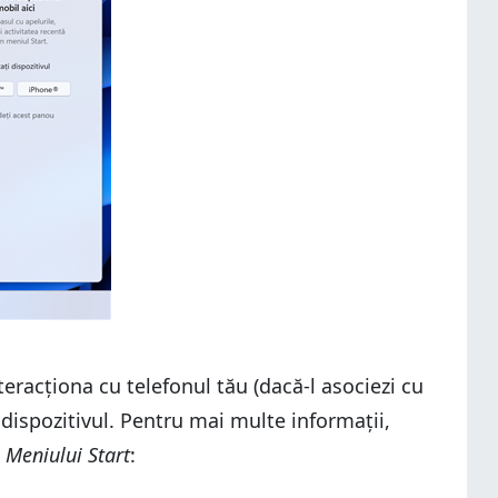
nteracționa cu telefonul tău (dacă-l asociezi cu
 dispozitivul. Pentru mai multe informații,
a
Meniului Start
: