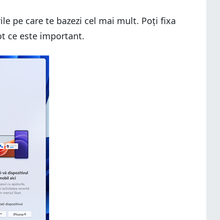
le pe care te bazezi cel mai mult. Poți fixa
tot ce este important.