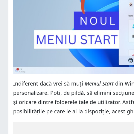
Indiferent dacă vrei să muți
Meniul Start
din Wind
personalizare. Poți, de pildă, să elimini secțiun
și oricare dintre folderele tale de utilizator. As
posibilitățile pe care le ai la dispoziție, acest