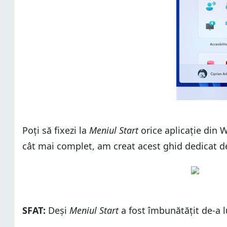
Poți să fixezi la
Meniul Start
orice aplicație din W
cât mai complet, am creat acest ghid dedicat 
SFAT:
Deși
Meniul Start
a fost îmbunătățit de-a l