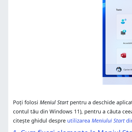
Poți folosi
Meniul Start
pentru a deschide aplicați
contul tău din Windows 11), pentru a căuta ceea 
citește ghidul despre
utilizarea
Meniului Start
di