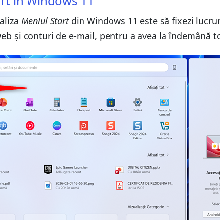
art în Windows 11
aliza
Meniul Start
din Windows 11 este să fixezi lucruri
uri web și conturi de e-mail, pentru a avea la îndemână 