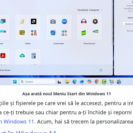
ile și fișierele pe care vrei să le accesezi, pentru a i
ce-ți trebuie sau chiar pentru a-ți închide și reporni
n Windows 11
. Acum, hai să trecem la personalizare