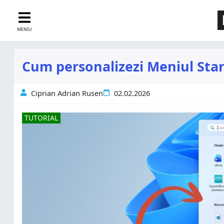
MENIU
Cum personalizezi Meniul Star
Ciprian Adrian Rusen
02.02.2026
TUTORIAL