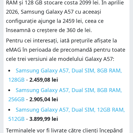
RAM și 128 GB stocare costa 2099 lei. În aprilie
2026, Samsung Galaxy A57 cu aceeași
configurație ajunge la 2459 lei, ceea ce
înseamnă o creștere de 360 de lei.
Pentru cei interesați, iată prețurile afișate la
eMAG în perioada de precomandă pentru toate
cele trei versiuni ale modelului Galaxy A57:
Samsung Galaxy A57, Dual SIM, 8GB RAM,
128GB
-
2.459,08 lei
Samsung Galaxy A57, Dual SIM, 8GB RAM,
256GB
-
2.905,04 lei
Samsung Galaxy A57, Dual SIM, 12GB RAM,
512GB
-
3.899,99 lei
Terminalele vor fi livrate către clienți începând