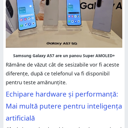
Rămâne de văzut cât de sesizabile vor fi aceste
diferențe, după ce telefonul va fi disponibil
pentru teste amănunțite.
Echipare hardware și performanță:
Mai multă putere pentru inteligența
artificială