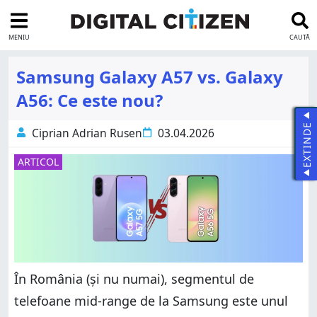
MENIU
CAUTĂ
Samsung Galaxy A57 vs. Galaxy
A56: Ce este nou?
EXTINDE
Ciprian Adrian Rusen
03.04.2026
ARTICOL
În România (și nu numai), segmentul de
telefoane mid-range de la Samsung este unul