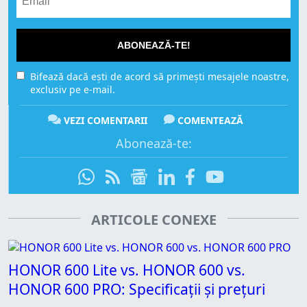
ABONEAZĂ-TE!
Bifează dacă ești de acord să primești mesajele noastre,
exclusiv pe e-mail.
VEZI COMENTARII
COMENTEAZĂ
Abonează-te:
ARTICOLE CONEXE
HONOR 600 Lite vs. HONOR 600 vs.
HONOR 600 PRO: Specificații și prețuri