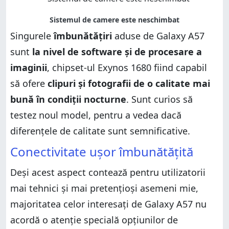
Singurele
îmbunătățiri
aduse de Galaxy A57
sunt
la nivel de software și de procesare a
imaginii
, chipset-ul Exynos 1680 fiind capabil
să ofere
clipuri și fotografii de o calitate mai
bună în condiții nocturne
. Sunt curios să
testez noul model, pentru a vedea dacă
diferențele de calitate sunt semnificative.
Conectivitate ușor îmbunătățită
Deși acest aspect contează pentru utilizatorii
mai tehnici și mai pretențioși asemeni mie,
majoritatea celor interesați de Galaxy A57 nu
acordă o atenție specială opțiunilor de