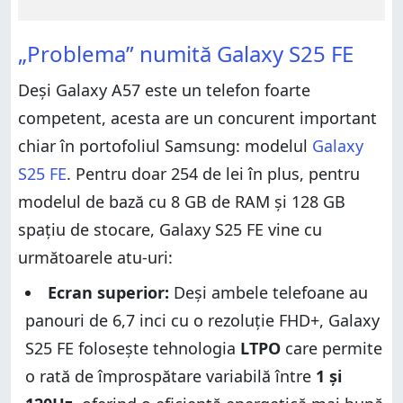
„Problema” numită Galaxy S25 FE
Deși Galaxy A57 este un telefon foarte
competent, acesta are un concurent important
chiar în portofoliul Samsung: modelul
Galaxy
S25 FE
. Pentru doar 254 de lei în plus, pentru
modelul de bază cu 8 GB de RAM și 128 GB
spațiu de stocare, Galaxy S25 FE vine cu
următoarele atu-uri:
Ecran superior:
Deși ambele telefoane au
panouri de 6,7 inci cu o rezoluție FHD+, Galaxy
S25 FE folosește tehnologia
LTPO
care permite
o rată de împrospătare variabilă între
1 și