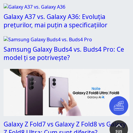
Galaxy A37 vs. Galaxy A36: Evoluția
prețurilor, mai puțin a specificațiilor
Samsung Galaxy Buds4 vs. Buds4 Pro: Ce
model ți se potrivește?
Galaxy Z Fold7 vs Galaxy Z Fold8 vs Galaxy
Z Fold8 Ultra: Cum sunt diferite?
SUS