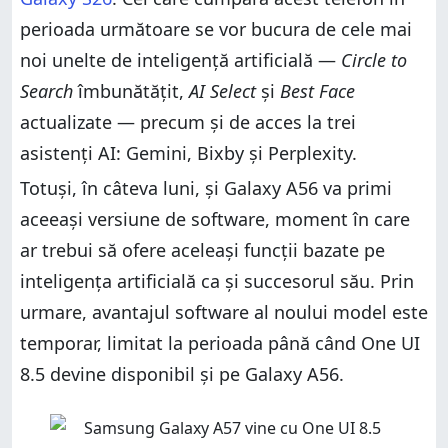
perioada următoare se vor bucura de cele mai
noi unelte de inteligență artificială —
Circle to
Search
îmbunătățit,
AI Select
și
Best Face
actualizate — precum și de acces la trei
asistenți AI: Gemini, Bixby și Perplexity.
Totuși, în câteva luni, și Galaxy A56 va primi
aceeași versiune de software, moment în care
ar trebui să ofere aceleași funcții bazate pe
inteligența artificială ca și succesorul său. Prin
urmare, avantajul software al noului model este
temporar, limitat la perioada până când One UI
8.5 devine disponibil și pe Galaxy A56.