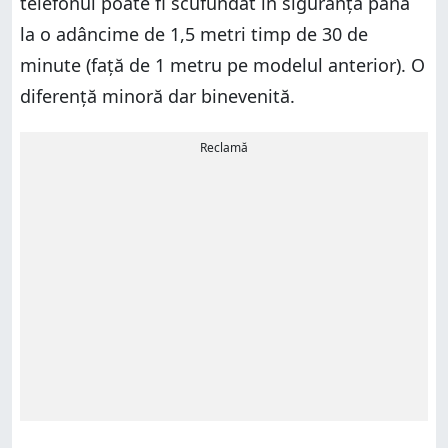
telefonul poate fi scufundat în siguranță până
la o adâncime de 1,5 metri timp de 30 de
minute (față de 1 metru pe modelul anterior). O
diferență minoră dar binevenită.
Reclamă