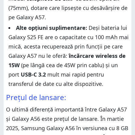
(75mm), dotare care lipsește cu desăvârșire de
pe Galaxy A57.
Alte opțiuni suplimentare:
Deși bateria lui
Galaxy S25 FE are o capacitate cu 100 mAh mai
mică, acesta recuperează prin funcții pe care
Galaxy A57 nu le oferă:
încărcare wireless de
15W
(pe lângă cea de 45W prin cablu) și un
port
USB-C 3.2
mult mai rapid pentru
transferul de date cu alte dispozitive.
Prețul de lansare:
O ultimă diferență importantă între Galaxy A57
și Galaxy A56 este prețul de lansare. În martie
2025, Samsung Galaxy A56 în versiunea cu 8 GB