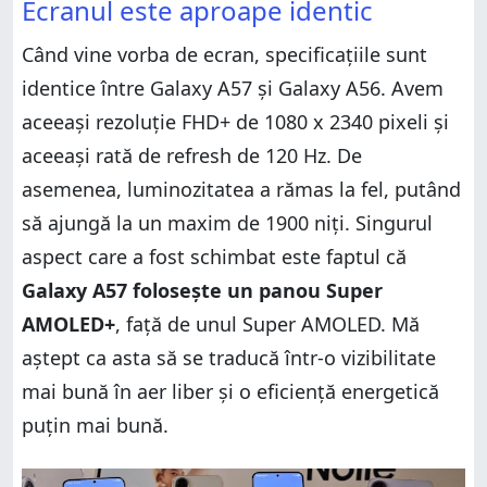
Ecranul este aproape identic
Când vine vorba de ecran, specificațiile sunt
identice între Galaxy A57 și Galaxy A56. Avem
aceeași rezoluție FHD+ de 1080 x 2340 pixeli și
aceeași rată de refresh de 120 Hz. De
asemenea, luminozitatea a rămas la fel, putând
să ajungă la un maxim de 1900 niți. Singurul
aspect care a fost schimbat este faptul că
Galaxy A57 folosește un panou Super
AMOLED+
, față de unul Super AMOLED. Mă
aștept ca asta să se traducă într-o vizibilitate
mai bună în aer liber și o eficiență energetică
puțin mai bună.