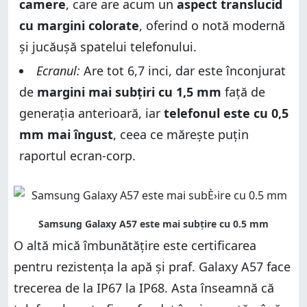
camere
, care are acum un
aspect translucid
cu margini colorate
, oferind o notă modernă
și jucăușă spatelui telefonului.
Ecranul:
Are tot 6,7 inci, dar este înconjurat
de
margini mai subțiri cu 1,5 mm
față de
generația anterioară, iar
telefonul este cu 0,5
mm mai îngust
, ceea ce mărește puțin
raportul ecran-corp.
O altă mică îmbunătățire este certificarea
pentru rezistența la apă și praf. Galaxy A57 face
trecerea de la IP67 la IP68. Asta înseamnă că