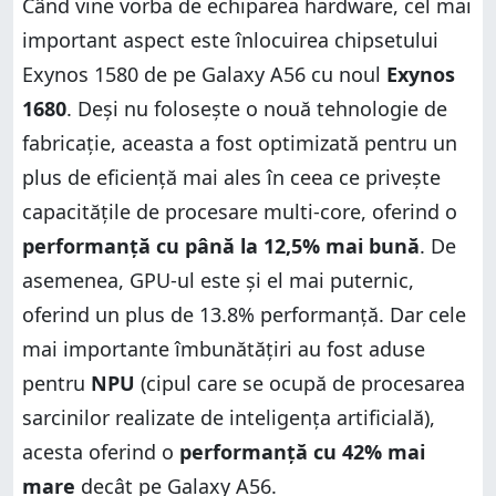
Când vine vorba de echiparea hardware, cel mai
important aspect este înlocuirea chipsetului
Exynos 1580 de pe Galaxy A56 cu noul
Exynos
1680
. Deși nu folosește o nouă tehnologie de
fabricație, aceasta a fost optimizată pentru un
plus de eficiență mai ales în ceea ce privește
capacitățile de procesare multi-core, oferind o
performanță cu până la 12,5% mai bună
. De
asemenea, GPU-ul este și el mai puternic,
oferind un plus de 13.8% performanță. Dar cele
mai importante îmbunătățiri au fost aduse
pentru
NPU
(cipul care se ocupă de procesarea
sarcinilor realizate de inteligența artificială),
acesta oferind o
performanță cu 42% mai
mare
decât pe Galaxy A56.