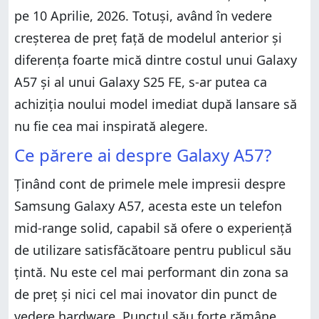
pe 10 Aprilie, 2026. Totuși, având în vedere
creșterea de preț față de modelul anterior și
diferența foarte mică dintre costul unui Galaxy
A57 și al unui Galaxy S25 FE, s-ar putea ca
achiziția noului model imediat după lansare să
nu fie cea mai inspirată alegere.
Ce părere ai despre Galaxy A57?
Ținând cont de primele mele impresii despre
Samsung Galaxy A57, acesta este un telefon
mid-range solid, capabil să ofere o experiență
de utilizare satisfăcătoare pentru publicul său
țintă. Nu este cel mai performant din zona sa
de preț și nici cel mai inovator din punct de
vedere hardware. Punctul său forte rămâne