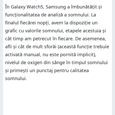
În Galaxy Watch5, Samsung a îmbunătățit și
funcționalitatea de analiză a somnului. La
finalul fiecărei nopți, avem la dispoziție un
grafic cu valorile somnului, etapele acestuia și
cât timp am petrecut în fiecare. De asemenea,
afli și cât de mult sforăi (această funcție trebuie
activată manual, nu este pornită implicit),
nivelul de oxigen din sânge în timpul somnului
și primești un punctaj pentru calitatea
somnului.