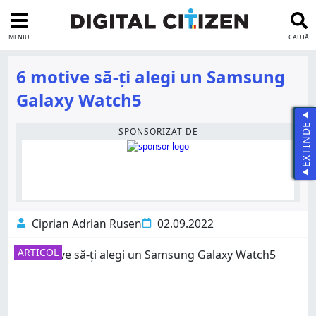
MENIU
CAUTĂ
6 motive să-ți alegi un Samsung
Galaxy Watch5
EXTINDE
SPONSORIZAT DE
Ciprian Adrian Rusen
02.09.2022
ARTICOL