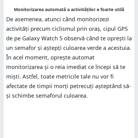
De asemenea, atunci când monitorizezi
activități precum ciclismul prin oraș, cipul GPS
de pe Galaxy Watch 5 observă când te oprești la
un semafor și aștepți culoarea verde a acestuia.
În acel moment, oprește automat
monitorizarea și o reia imediat ce începi să te
miști. Astfel, toate metricile tale nu vor fi
afectate de timpii morți petrecuți așteptând să-
și schimbe semaforul culoarea.