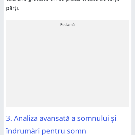
părți.
Reclamă
3. Analiza avansată a somnului și
îndrumări pentru somn