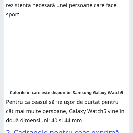
rezistența necesară unei persoane care face
sport.
Pentru ca ceasul să fie ușor de purtat pentru
cât mai multe persoane, Galaxy Watch5 vine în
două dimensiuni: 40 și 44 mm.
2. Cadranele pentru ceas exprimă