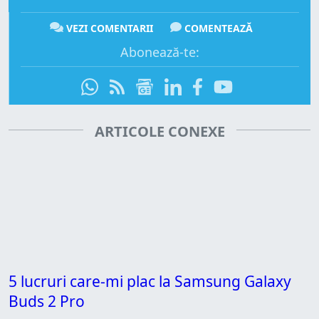
VEZI COMENTARII
COMENTEAZĂ
Abonează-te:
ARTICOLE CONEXE
5 lucruri care-mi plac la Samsung Galaxy
Buds 2 Pro