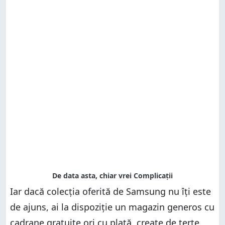
Iar dacă colecția oferită de Samsung nu îți este
de ajuns, ai la dispoziție un magazin generos cu
cadrane gratuite ori cu plată, create de terțe