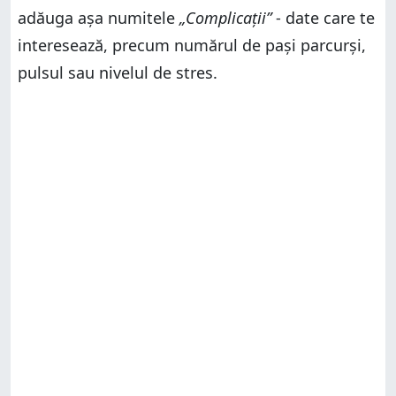
adăuga așa numitele
„Complicații”
- date care te
interesează, precum numărul de pași parcurși,
pulsul sau nivelul de stres.