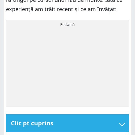
experiență am trăit recent și ce am învățat:
Reclamă
Clic pt cuprins