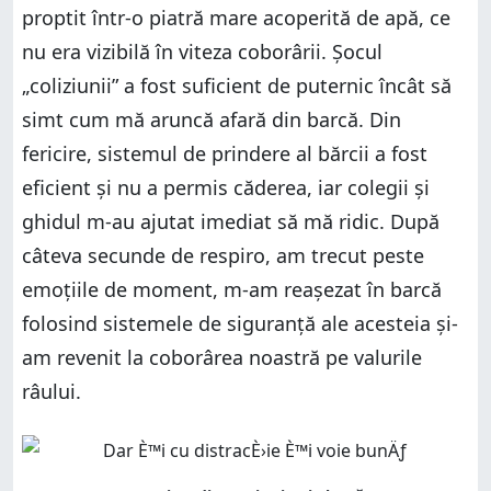
proptit într-o piatră mare acoperită de apă, ce
nu era vizibilă în viteza coborârii. Șocul
„coliziunii” a fost suficient de puternic încât să
simt cum mă aruncă afară din barcă. Din
fericire, sistemul de prindere al bărcii a fost
eficient și nu a permis căderea, iar colegii și
ghidul m-au ajutat imediat să mă ridic. După
câteva secunde de respiro, am trecut peste
emoțiile de moment, m-am reașezat în barcă
folosind sistemele de siguranță ale acesteia și-
am revenit la coborârea noastră pe valurile
râului.