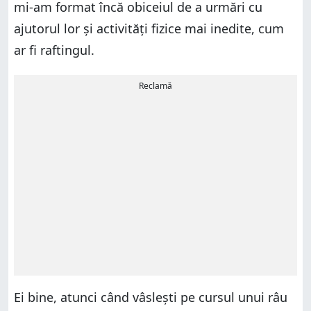
mi-am format încă obiceiul de a urmări cu
ajutorul lor și activități fizice mai inedite, cum
ar fi raftingul.
Reclamă
Ei bine, atunci când vâslești pe cursul unui râu