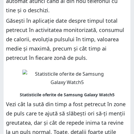
automat atunci când ai din nou telefonul cu
tine și o deschizi.
Găsești în aplicație date despre timpul total
petrecut în activitatea monitorizată, consumul
de calorii, evoluția pulsului în timp, valoarea
medie și maximă, precum și cât timp ai
petrecut în fiecare zonă de puls.
Vezi cât la sută din timp a fost petrecut în zone
de puls care te ajută să slăbești ori să-ți menții
greutatea, dar și cât de repede inima ta revine
la un puls normal. Toate, detalii foarte utile