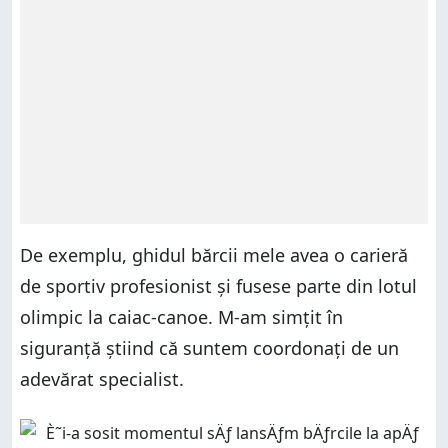
De exemplu, ghidul bărcii mele avea o carieră
de sportiv profesionist și fusese parte din lotul
olimpic la caiac-canoe. M-am simțit în
siguranță știind că suntem coordonați de un
adevărat specialist.