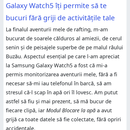
Galaxy Watch5 îți permite să te
bucuri fără griji de activitățile tale
La finalul aventurii mele de rafting, m-am
bucurat de soarele călduros al amiezii, de cerul
senin și de peisajele superbe de pe malul râului
Buzău. Aspectul esențial pe care l-am apreciat
la Samsung Galaxy Watch5 a fost că mi-a
permis monitorizarea aventurii mele, fără a fi
necesar să-mi iau telefonul în barcă, să am
stresul că-l scap în apă ori îl lovesc. Am putut
astfel să fiu și mai prezent, să mă bucur de
fiecare clipă, iar
Modul Blocare la apă
a avut
grijă ca toate datele să fie colectate, fără opriri
accidentale.