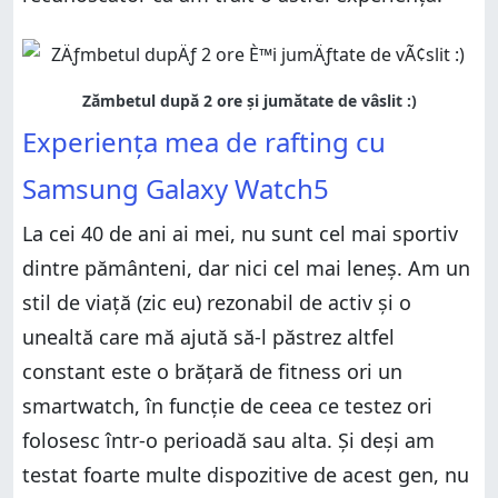
Experiența mea de rafting cu
Samsung Galaxy Watch5
La cei 40 de ani ai mei, nu sunt cel mai sportiv
dintre pământeni, dar nici cel mai leneș. Am un
stil de viață (zic eu) rezonabil de activ și o
unealtă care mă ajută să-l păstrez altfel
constant este o brățară de fitness ori un
smartwatch, în funcție de ceea ce testez ori
folosesc într-o perioadă sau alta. Și deși am
testat foarte multe dispozitive de acest gen, nu