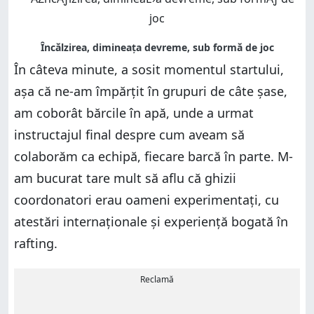
În câteva minute, a sosit momentul startului,
așa că ne-am împărțit în grupuri de câte șase,
am coborât bărcile în apă, unde a urmat
instructajul final despre cum aveam să
colaborăm ca echipă, fiecare barcă în parte. M-
am bucurat tare mult să aflu că ghizii
coordonatori erau oameni experimentați, cu
atestări internaționale și experiență bogată în
rafting.
Reclamă