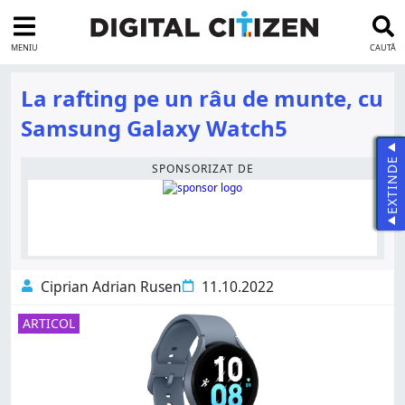
MENIU
CAUTĂ
La rafting pe un râu de munte, cu
Samsung Galaxy Watch5
EXTINDE
SPONSORIZAT DE
Ciprian Adrian Rusen
11.10.2022
ARTICOL