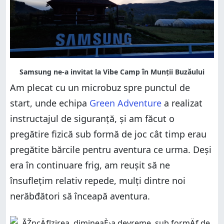
Am plecat cu un microbuz spre punctul de
start, unde echipa
Green Adventure
a realizat
instructajul de siguranță, și am făcut o
pregătire fizică sub formă de joc cât timp erau
pregătite bărcile pentru aventura ce urma. Deși
era în continuare frig, am reușit să ne
însuflețim relativ repede, mulți dintre noi
nerăbđători să înceapă aventura.