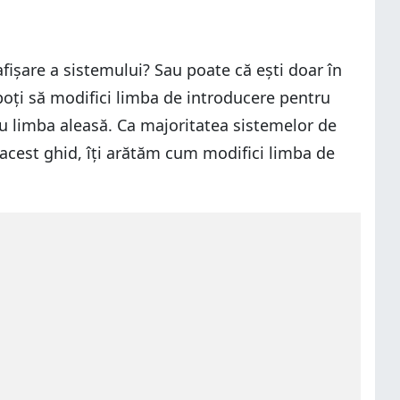
afișare a sistemului? Sau poate că ești doar în
 poți să modifici limba de introducere pentru
tru limba aleasă. Ca majoritatea sistemelor de
 acest ghid, îți arătăm cum modifici limba de