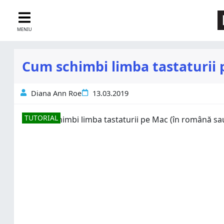
MENIU
Cum schimbi limba tastaturii 
Diana Ann Roe
13.03.2019
TUTORIAL