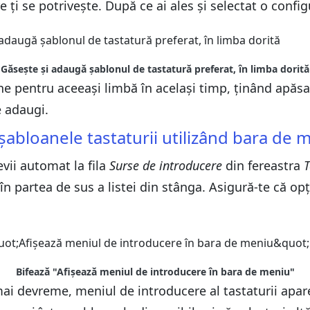
 ți se potrivește. După ce ai ales și selectat o confi
Găsește și adaugă șablonul de tastatură preferat, în limba dorită
e pentru aceeași limbă în același timp, ținând apăs
e adaugi.
 șabloanele tastaturii utilizând bara de 
vii automat la fila
Surse de introducere
din fereastra
T
în partea de sus a listei din stânga. Asigură-te că o
Bifează "Afișează meniul de introducere în bara de meniu"
i devreme, meniul de introducere al tastaturii apare