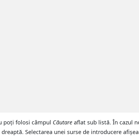
au poți folosi câmpul
Căutare
aflat sub listă. În cazul
 dreaptă. Selectarea unei surse de introducere afișea