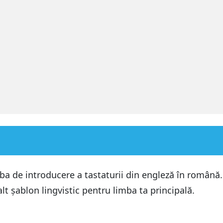
a de introducere a tastaturii din engleză în română. 
alt șablon lingvistic pentru limba ta principală.