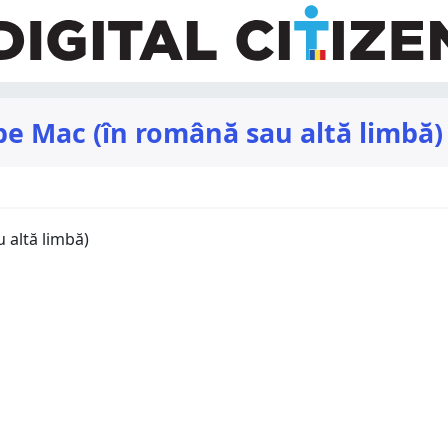
pe Mac (în română sau altă limbă)