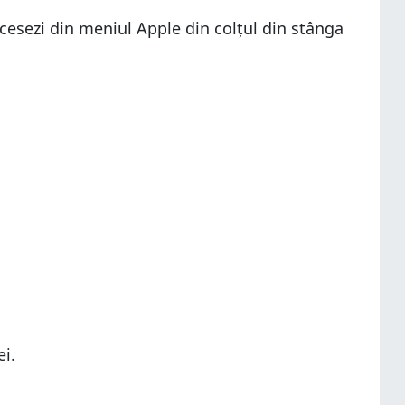
ccesezi din meniul Apple din colțul din stânga
ei.