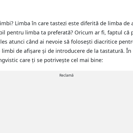
limbi? Limba în care tastezi este diferită de limba de 
bil pentru limba ta preferată? Oricum ar fi, faptul că
 ales atunci când ai nevoie să folosești diacritice pen
limbi de afișare și de introducere de la tastatură. În
ngvistic care ți se potrivește cel mai bine:
Reclamă