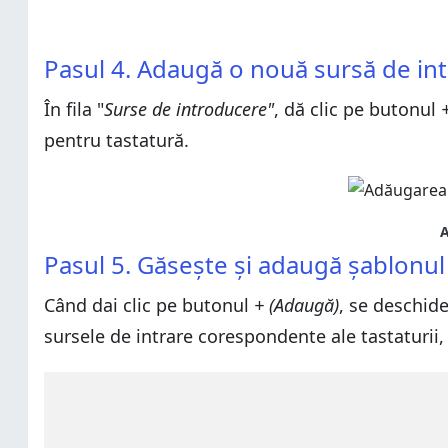
Pasul 4. Adaugă o nouă sursă de in
În fila "
Surse de introducere"
, dă clic pe butonul
pentru tastatură.
A
Pasul 5. Găsește și adaugă șablonul 
Când dai clic pe butonul
+ (Adaugă)
, se deschide
sursele de intrare corespondente ale tastaturii,