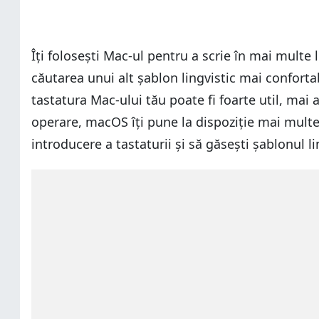
Îți folosești Mac-ul pentru a scrie în mai multe 
căutarea unui alt șablon lingvistic mai conforta
tastatura Mac-ului tău poate fi foarte util, mai
operare, macOS îți pune la dispoziție mai multe 
introducere a tastaturii și să găsești șablonul li