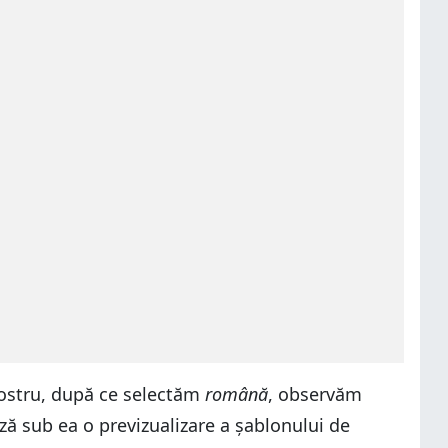
 nostru, după ce selectăm
română
, observăm
ză sub ea o previzualizare a șablonului de