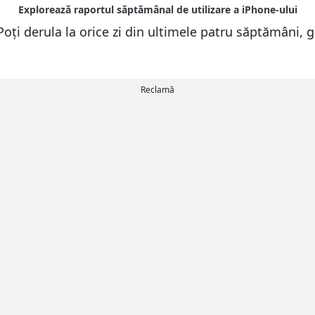
. Poți derula la orice zi din ultimele patru săptămâni,
Reclamă