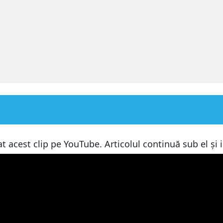
fon
 acest clip pe YouTube. Articolul continuă sub el și 