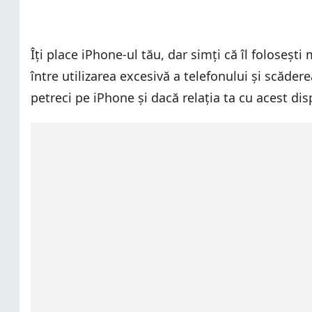
Îți place iPhone-ul tău, dar simți că îl folosești
între utilizarea excesivă a telefonului și scădere
petreci pe iPhone și dacă relația ta cu acest dis