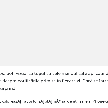
 poți vizualiza topul cu cele mai utilizate aplicații de
despre notificările primite în fiecare zi. Dacă te într
surprind.