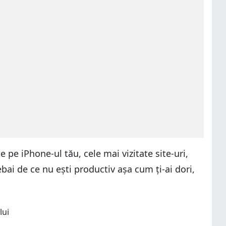
 pe iPhone-ul tău, cele mai vizitate site-uri,
ebai de ce nu ești productiv așa cum ți-ai dori,