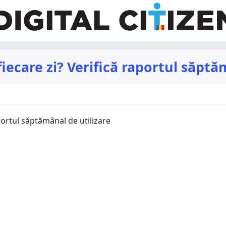
iecare zi? Verifică raportul săptă