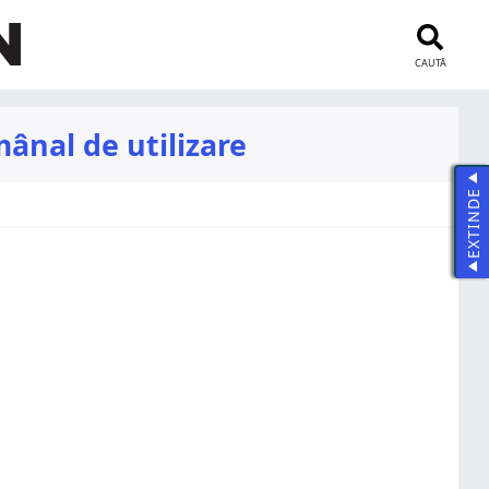
CAUTĂ
mânal de utilizare
EXTINDE