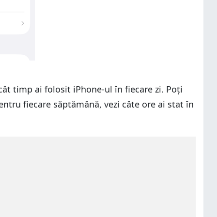
t timp ai folosit iPhone-ul în fiecare zi. Poți
ntru fiecare săptămână, vezi câte ore ai stat în