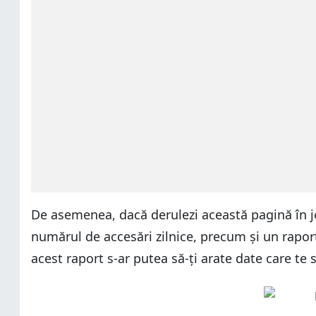
De asemenea, dacă derulezi această pagină în jos,
numărul de accesări zilnice, precum și un raport 
acest raport s-ar putea să-ți arate date care te 