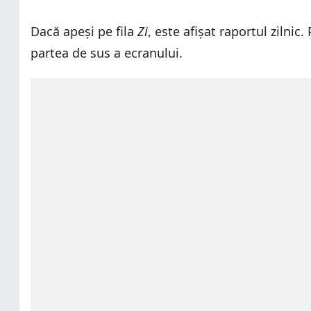
Dacă apeși pe fila
Zi
, este afișat raportul zilnic
partea de sus a ecranului.