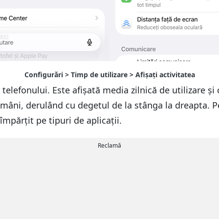
lefonului. Este afișată media zilnică de utilizare și câ
mâni, derulând cu degetul de la stânga la dreapta. Pe
 împărțit pe tipuri de aplicații.
Reclamă