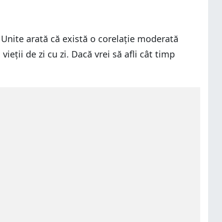
le Unite arată că există o corelație moderată
eții de zi cu zi. Dacă vrei să afli cât timp