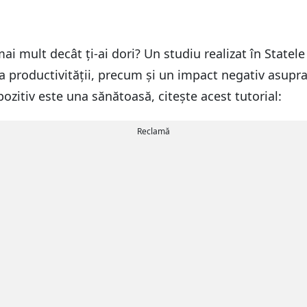
 mai mult decât ți-ai dori? Un studiu realizat în State
a productivității, precum și un impact negativ asupra vi
pozitiv este una sănătoasă, citește acest tutorial:
Reclamă