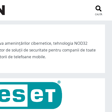
CAUTĂ
riva amenințărilor cibernetice, tehnologia NOD32
or de soluții de securitate pentru companii de toate
atorii de telefoane mobile.