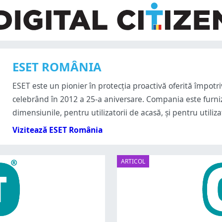
ESET ROMÂNIA
ESET este un pionier în protecția proactivă oferită împot
celebrând în 2012 a 25-a aniversare. Compania este furniz
dimensiunile, pentru utilizatorii de acasă, și pentru utiliz
Vizitează ESET România
ARTICOL