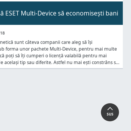
ță ESET Multi-Device să economisești bani
018
rnetică sunt câteva companii care aleg să își
ub forma unor pachete Multi-Device, pentru mai multe
că poți să îți cumperi o licență valabilă pentru mai
e același tip sau diferite. Astfel nu mai ești constrâns să
arată doar pentru un calculator cu Windows sau pentru
SUS