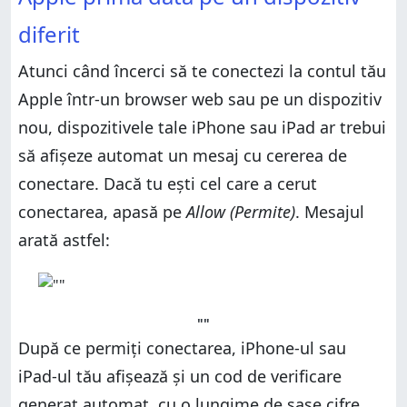
diferit
Atunci când încerci să te conectezi la contul tău
Apple într-un browser web sau pe un dispozitiv
nou, dispozitivele tale iPhone sau iPad ar trebui
să afișeze automat un mesaj cu cererea de
conectare. Dacă tu ești cel care a cerut
conectarea, apasă pe
Allow (Permite)
. Mesajul
arată astfel:
""
După ce permiți conectarea, iPhone-ul sau
iPad-ul tău afișează și un cod de verificare
generat automat, cu o lungime de șase cifre.