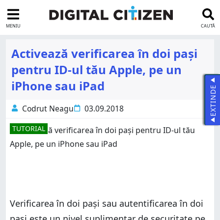
MENIU
CAUTĂ
Activează verificarea în doi pași
pentru ID-ul tău Apple, pe un
iPhone sau iPad
EXTINDE
Codrut Neagu
03.09.2018
TUTORIAL
Verificarea în doi pași sau autentificarea în doi
pași este un nivel suplimentar de securitate pe