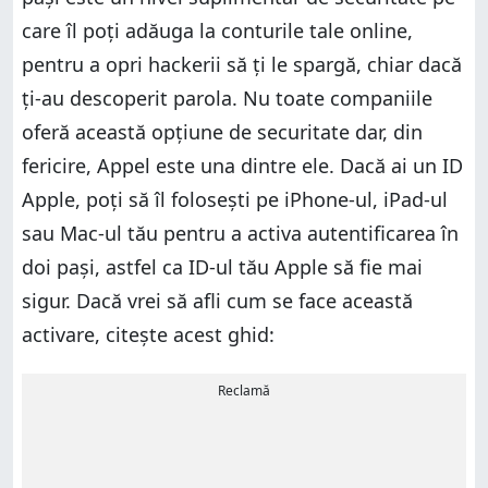
care îl poți adăuga la conturile tale online,
pentru a opri hackerii să ți le spargă, chiar dacă
ți-au descoperit parola. Nu toate companiile
oferă această opțiune de securitate dar, din
fericire, Appel este una dintre ele. Dacă ai un ID
Apple, poți să îl folosești pe iPhone-ul, iPad-ul
sau Mac-ul tău pentru a activa autentificarea în
doi pași, astfel ca ID-ul tău Apple să fie mai
sigur. Dacă vrei să afli cum se face această
activare, citește acest ghid:
Reclamă