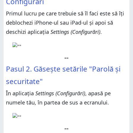
Configurări
Primul lucru pe care trebuie să îl faci este să îți
deblochezi iPhone-ul sau iPad-ul și apoi să
deschizi aplicația
Settings (Configurări)
.
""
Pasul 2. Găsește setările "Parolă și
securitate"
În aplicația
Settings (Configurări)
, apasă pe
numele tău, în partea de sus a ecranului.
""