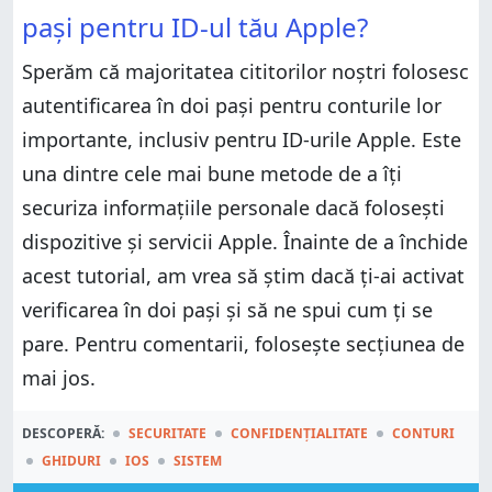
pași pentru ID-ul tău Apple?
Sperăm că majoritatea cititorilor noștri folosesc
autentificarea în doi pași pentru conturile lor
importante, inclusiv pentru ID-urile Apple. Este
una dintre cele mai bune metode de a îți
securiza informațiile personale dacă folosești
dispozitive și servicii Apple. Înainte de a închide
acest tutorial, am vrea să știm dacă ți-ai activat
verificarea în doi pași și să ne spui cum ți se
pare. Pentru comentarii, folosește secțiunea de
mai jos.
DESCOPERĂ:
SECURITATE
CONFIDENȚIALITATE
CONTURI
GHIDURI
IOS
SISTEM