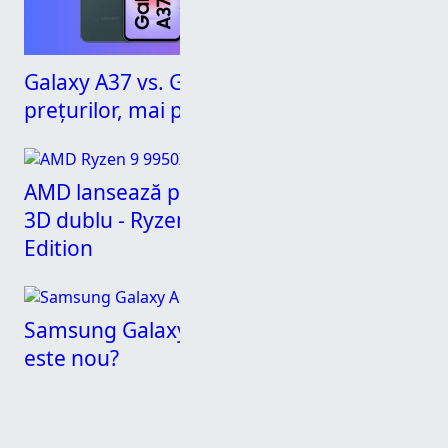
Galaxy A37 vs. Galaxy A36: Evoluția
prețurilor, mai puțin a specificațiilor
AMD lansează primul procesor cu cache
3D dublu - Ryzen 9 9950X3D2 Dual
Edition
Samsung Galaxy A57 vs. Galaxy A56: Ce
este nou?
SUS