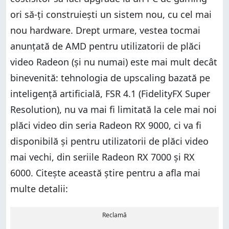
ori să-ți construiești un sistem nou, cu cel mai
nou hardware. Drept urmare, vestea tocmai
anunțată de AMD pentru utilizatorii de plăci
video Radeon (și nu numai) este mai mult decât
binevenită: tehnologia de upscaling bazată pe
inteligență artificială, FSR 4.1 (FidelityFX Super
Resolution), nu va mai fi limitată la cele mai noi
plăci video din seria Radeon RX 9000, ci va fi
disponibilă și pentru utilizatorii de plăci video
mai vechi, din seriile Radeon RX 7000 și RX
6000. Citește această știre pentru a afla mai
multe detalii:
Reclamă