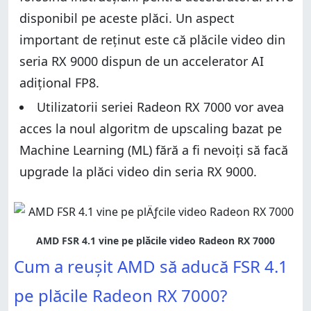
disponibil pe aceste plăci. Un aspect
important de reținut este că plăcile video din
seria RX 9000 dispun de un accelerator AI
adițional FP8.
Utilizatorii seriei Radeon RX 7000 vor avea
acces la noul algoritm de upscaling bazat pe
Machine Learning (ML) fără a fi nevoiți să facă
upgrade la plăci video din seria RX 9000.
Cum a reușit AMD să aducă FSR 4.1
pe plăcile Radeon RX 7000?