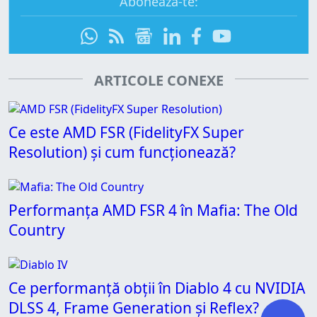
Abonează-te:
ARTICOLE CONEXE
Ce este AMD FSR (FidelityFX Super
Resolution) și cum funcționează?
Performanța AMD FSR 4 în Mafia: The Old
Country
Ce performanță obții în Diablo 4 cu NVIDIA
DLSS 4, Frame Generation și Reflex?