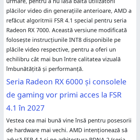
urmare, pentru a nu lăsa baltă utilizatorii
plăcilor video din generațiile anterioare, AMD a
refăcut algoritmii FSR 4.1 special pentru seria
Radeon RX 7000. Această versiune modificată
folosește instrucțiunile INT8 disponibile pe
plăcile video respective, pentru a oferi un
echilibru cât mai bun între calitatea vizuală
îmbunătățită și performanță.
Seria Radeon RX 6000 și consolele
de gaming vor primi acces la FSR
4.1 în 2027
Vestea cea mai bună vine însă pentru posesorii
de hardware mai vechi. AMD intenționează să
aducă FSR 4.1 și pe arhitectura RDNA 2 (seria