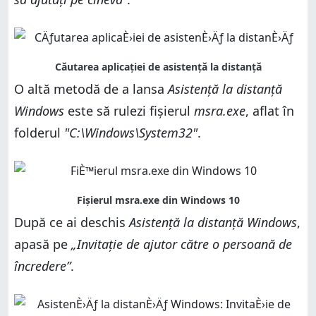
O altă metodă de a lansa
Asistență la distanță
Windows
este să rulezi fișierul
msra.exe
, aflat în
folderul
"C:\Windows\System32"
.
După ce ai deschis
Asistență la distanță Windows
,
apasă pe
„Invitație de ajutor către o persoană de
încredere”
.