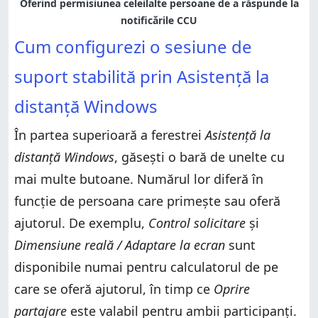
Cum configurezi o sesiune de
suport stabilită prin Asistență la
distanță Windows
În partea superioară a ferestrei
Asistență la
distanță Windows
, găsești o bară de unelte cu
mai multe butoane. Numărul lor diferă în
funcție de persoana care primește sau oferă
ajutorul. De exemplu,
Control solicitare
și
Dimensiune reală / Adaptare la ecran
sunt
disponibile numai pentru calculatorul de pe
care se oferă ajutorul, în timp ce
Oprire
partajare
este valabil pentru ambii participanți.