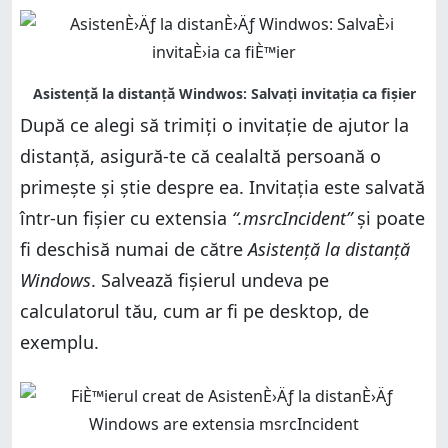
După ce alegi să trimiți o invitație de ajutor la
distanță, asigură-te că cealaltă persoană o
primește și știe despre ea. Invitația este salvată
într-un fișier cu extensia
“.msrcIncident”
și poate
fi deschisă numai de către
Asistență la distanță
Windows
. Salvează fișierul undeva pe
calculatorul tău, cum ar fi pe desktop, de
exemplu.