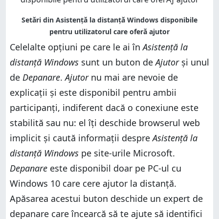
Celelalte opțiuni pe care le ai în
Asistență la
distanță Windows
sunt un buton de
Ajutor
și unul
de
Depanare
.
Ajutor
nu mai are nevoie de
explicații și este disponibil pentru ambii
participanți, indiferent dacă o conexiune este
stabilită sau nu: el îți deschide browserul web
implicit și caută informații despre
Asistență la
distanță Windows
pe site-urile Microsoft.
Depanare
este disponibil doar pe PC-ul cu
Windows 10 care cere ajutor la distanță.
Apăsarea acestui buton deschide un expert de
depanare care încearcă să te ajute să identifici