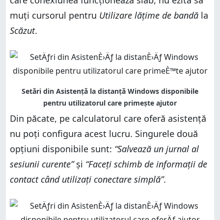
care conexiunea funcționează slab, nu ezita să
muți cursorul pentru
Utilizare lățime de bandă
la
Scăzut
.
Din păcate, pe calculatorul care oferă asistență
nu poți configura acest lucru. Singurele două
opțiuni disponibile sunt:
“Salvează un jurnal al
sesiunii curente”
și
“Faceți schimb de informații de
contact când utilizați conectare simplă”
.