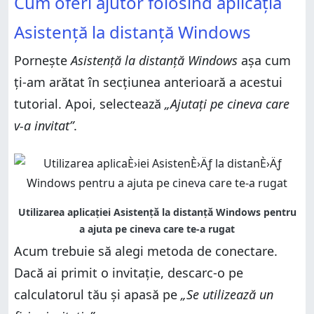
Cum oferi ajutor folosind aplicația
Asistență la distanță Windows
Pornește
Asistență la distanță Windows
așa cum
ți-am arătat în secțiunea anterioară a acestui
tutorial. Apoi, selectează
„Ajutați pe cineva care
v-a invitat”
.
Acum trebuie să alegi metoda de conectare.
Dacă ai primit o invitație, descarc-o pe
calculatorul tău și apasă pe
„Se utilizează un