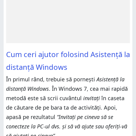
Cum ceri ajutor folosind Asistență la
distanță Windows
În primul rând, trebuie să pornești
Asistență la
distanță Windows
. În Windows 7, cea mai rapidă
metodă este să scrii cuvântul
invitați
în caseta
de căutare de pe bara ta de activități. Apoi,
apasă pe rezultatul
“Invitați pe cineva să se
conecteze la PC-ul dvs. și să vă ajute sau oferiți-vă
să ajutați pe cineva”
.