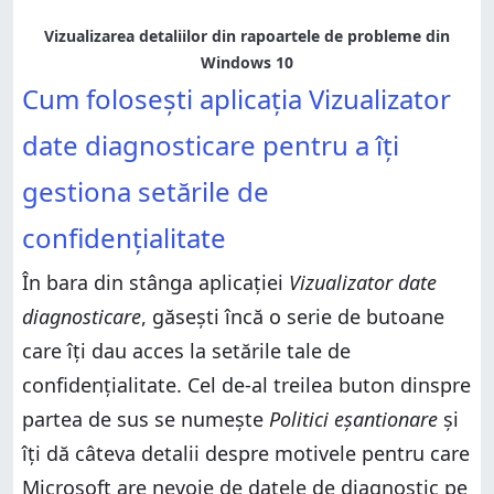
Vizualizarea detaliilor din rapoartele de probleme din
Windows 10
Cum folosești aplicația Vizualizator
date diagnosticare pentru a îți
gestiona setările de
confidențialitate
În bara din stânga aplicației
Vizualizator date
diagnosticare
, găsești încă o serie de butoane
care îți dau acces la setările tale de
confidențialitate. Cel de-al treilea buton dinspre
partea de sus se numește
Politici eșantionare
și
îți dă câteva detalii despre motivele pentru care
Microsoft are nevoie de datele de diagnostic pe