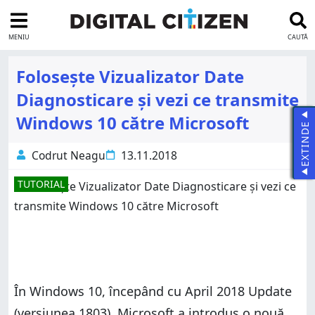
MENIU
CAUTĂ
Folosește Vizualizator Date
Diagnosticare și vezi ce transmite
Windows 10 către Microsoft
EXTINDE
Codrut Neagu
13.11.2018
TUTORIAL
În Windows 10, începând cu April 2018 Update
(versiunea 1803), Microsoft a introdus o nouă