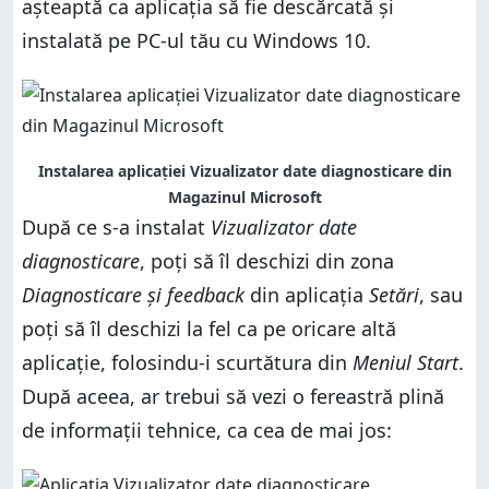
așteaptă ca aplicația să fie descărcată și
instalată pe PC-ul tău cu Windows 10.
Instalarea aplicației Vizualizator date diagnosticare din
Magazinul Microsoft
După ce s-a instalat
Vizualizator date
diagnosticare
, poți să îl deschizi din zona
Diagnosticare și feedback
din aplicația
Setări
, sau
poți să îl deschizi la fel ca pe oricare altă
aplicație, folosindu-i scurtătura din
Meniul Start
.
După aceea, ar trebui să vezi o fereastră plină
de informații tehnice, ca cea de mai jos: