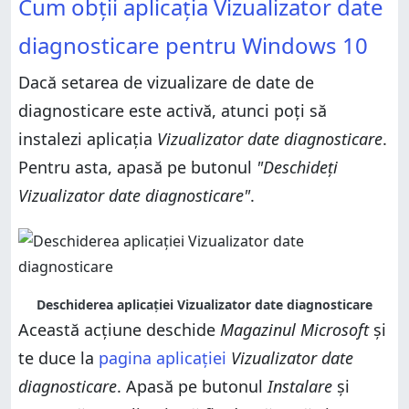
Cum obții aplicația Vizualizator date
diagnosticare pentru Windows 10
Dacă setarea de vizualizare de date de
diagnosticare este activă, atunci poți să
instalezi aplicația
Vizualizator date diagnosticare
.
Pentru asta, apasă pe butonul
"Deschideți
Vizualizator date diagnosticare"
.
Deschiderea aplicației Vizualizator date diagnosticare
Această acțiune deschide
Magazinul Microsoft
și
te duce la
pagina aplicației
Vizualizator date
diagnosticare
. Apasă pe butonul
Instalare
și