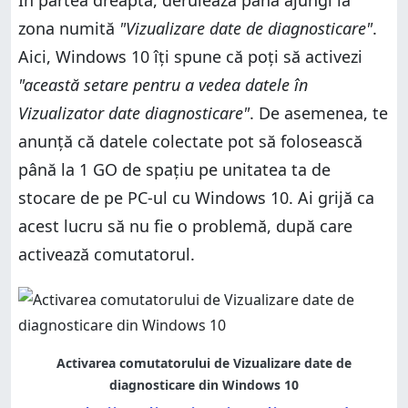
În partea dreaptă, derulează până ajungi la
zona numită
"Vizualizare date de diagnosticare"
.
Aici, Windows 10 îți spune că poți să activezi
"această setare pentru a vedea datele în
Vizualizator date diagnosticare"
. De asemenea, te
anunță că datele colectate pot să folosească
până la 1 GO de spațiu pe unitatea ta de
stocare de pe PC-ul cu Windows 10. Ai grijă ca
acest lucru să nu fie o problemă, după care
activează comutatorul.
Activarea comutatorului de Vizualizare date de
diagnosticare din Windows 10