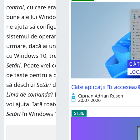
control
, cu care eram obișnuiți din vremurile
bune ale lui Windows XP. Scopul său este de a
ne ajuta să configurăm cum funcționează
sistemul de operare pe mașinile noastre. Prin
urmare, dacă ai un laptop, un PC sau o tabletă
cu Windows 10, trebuie să știi cum deschizi
Setări
. Poate vrei ceva de genul unei combinații
de taste pentru a deschide
Setări
? Sau ai nevoie
să deschizi
Setări
din fereastra
Executare
sau din
Câte aplicații îți accesea
Linia de comandă
? Indiferent de ceea ce cauți, te
Ciprian Adrian Rusen
20.07.2026
voi ajuta. Iată toate modurile de a deschide
Setări
în Windows 10:
ȘTIRE
Reclamă