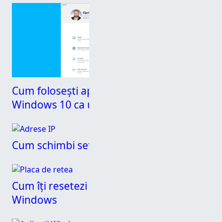
Cum folosești aplicația Setări din
Windows 10 ca un profesionist
Cum schimbi setările DNS în Windows
SUS
Cum îți resetezi plăcile de rețea din
Windows