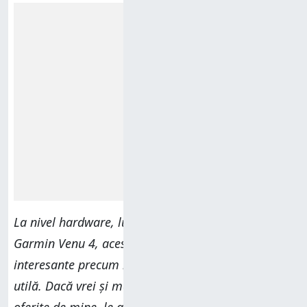
Reclamă
La nivel hardware, lucrurile arată bine pentru
Garmin Venu 4, acesta aducând noutăți
interesante precum lanterna LED, care este foarte
utilă. Dacă vrei și mai multe detalii decât cele