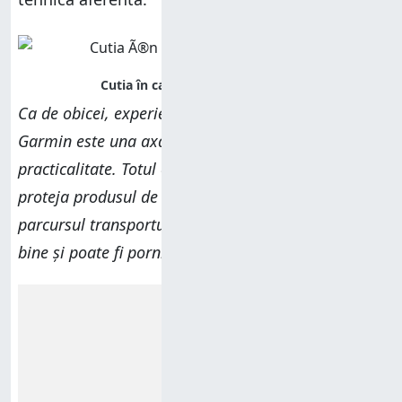
Ca de obicei, experiența de despachetare oferită de
Garmin este una axată pe simplitate și
practicalitate. Totul este ambalat cu grijă pentru a
proteja produsul de accidentele ce pot interveni pe
parcursul transportului, iar ceasul arată foarte
bine și poate fi pornit imediat.
Reclamă