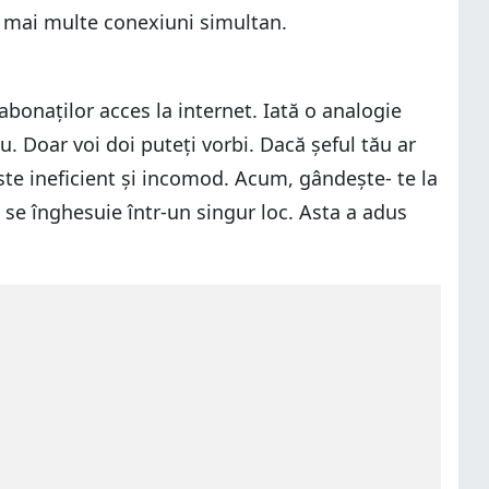
d mai multe conexiuni simultan.
abonaților acces la internet. Iată o analogie
ău. Doar voi doi puteți vorbi. Dacă șeful tău ar
Este ineficient și incomod. Acum, gândește- te la
ă se înghesuie într-un singur loc. Asta a adus