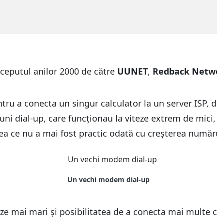
începutul anilor 2000 de către
UUNET
,
Redback Netw
ru a conecta un singur calculator la un server ISP, de 
 dial-up, care funcționau la viteze extrem de mici, d
a ce nu a mai fost practic odată cu creșterea numărul
eze mai mari și posibilitatea de a conecta mai multe c