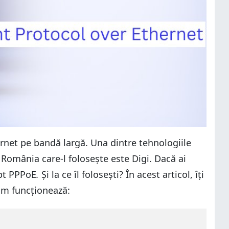
ternet pe bandă largă. Una dintre tehnologiile
 România care-l folosește este Digi. Dacă ai
apt PPPoE
.
Și la ce îl folosești? În acest articol, îți
cum funcționează: