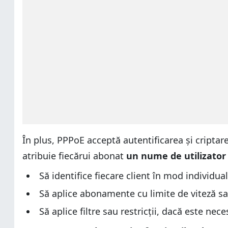
În plus, PPPoE acceptă autentificarea și criptar
atribuie fiecărui abonat
un nume de utilizator 
Să identifice fiecare client în mod individual
Să aplice abonamente cu limite de viteză sau
Să aplice filtre sau restricții, dacă este nece