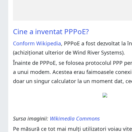
Cine a inventat PPPoE?
Conform Wikipedia
, PPPoE a fost dezvoltat la 
(achiziționat ulterior de Wind River Systems).
Înainte de PPPoE, se folosea protocolul PPP pent
a unui modem. Acestea erau faimoasele conexiuni
doar un singur calculator la un moment dat, cee
Sursa imaginii:
Wikimedia Commons
Pe măsură ce tot mai mulți utilizatori voiau vit