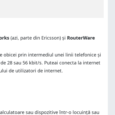
orks
(azi, parte din Ericsson) și
RouterWare
obicei prin intermediul unei linii telefonice și
e 28 sau 56 kbit/s. Puteai conecta la internet
ui de utilizatori de internet.
alculatoare sau dispozitive într-o locuință sau