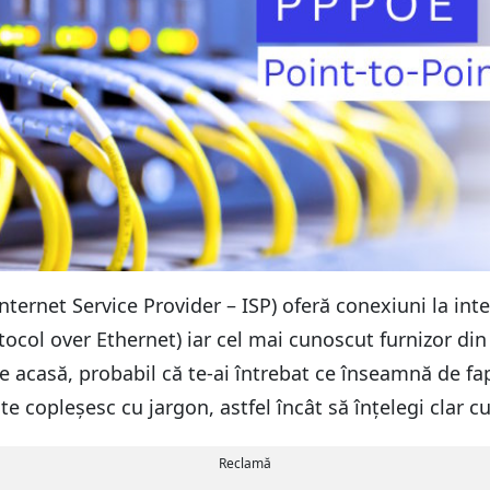
(Internet Service Provider – ISP) oferă conexiuni la in
tocol over Ethernet) iar cel mai cunoscut furnizor din
ne acasă, probabil că te-ai întrebat ce înseamnă de f
te copleșesc cu jargon, astfel încât să înțelegi clar 
Reclamă