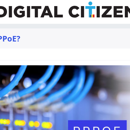
PPPoE?