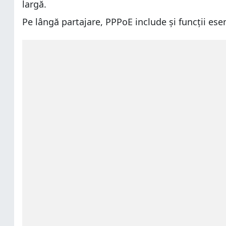
largă.
Pe lângă partajare, PPPoE include și funcții esenț