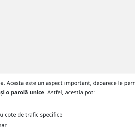
ea. Acesta este un aspect important, deoarece le permit
și o parolă unice
. Astfel, aceștia pot:
 cote de trafic specifice
sar