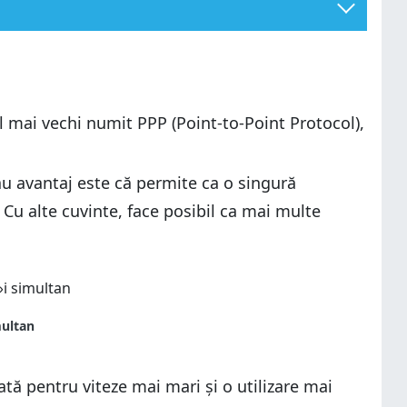
l mai vechi numit PPP (Point-to-Point Protocol),
ău avantaj este că permite ca o singură
. Cu alte cuvinte, face posibil ca mai multe
ată pentru viteze mai mari și o utilizare mai