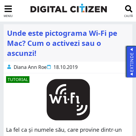
MENIU
CAUTĂ
Unde este pictograma Wi-Fi pe
Mac? Cum o activezi sau o
ascunzi!
EXTINDE
Diana Ann Roe
18.10.2019
TUTORIAL
La fel ca și numele său, care provine dintr-un