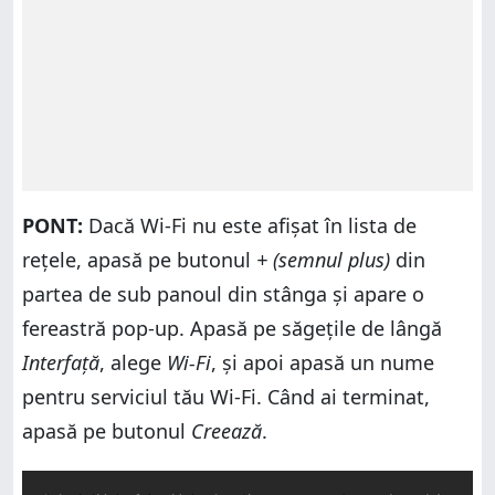
PONT:
Dacă Wi-Fi nu este afișat în lista de
rețele, apasă pe butonul
+ (semnul plus)
din
partea de sub panoul din stânga și apare o
fereastră pop-up. Apasă pe săgețile de lângă
Interfață
, alege
Wi-Fi
, și apoi apasă un nume
pentru serviciul tău Wi-Fi. Când ai terminat,
apasă pe butonul
Creează
.