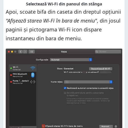
Selectează Wi-Fi din panoul din stânga
Apoi, scoate bifa din caseta din dreptul opțiunii
"Afișează starea Wi-Fi în bara de meniu"
, din josul
paginii și pictograma Wi-Fi icon dispare
instantaneu din bara de meniu.