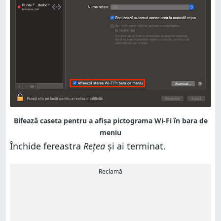
Bifează caseta pentru a afișa pictograma Wi-Fi în bara de
meniu
Închide fereastra
Rețea
și ai terminat.
Reclamă