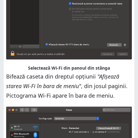
Selectează Wi-Fi din panoul din stânga
Bifează caseta din dreptul opțiunii
"Afișează
starea Wi-Fi în bara de meniu"
, din josul paginii.
Pictograma Wi-Fi apare în bara de meniu.