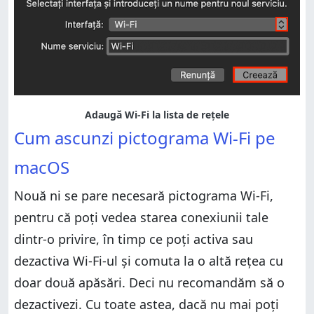
Adaugă Wi-Fi la lista de rețele
Cum ascunzi pictograma Wi-Fi pe
macOS
Nouă ni se pare necesară pictograma Wi-Fi,
pentru că poți vedea starea conexiunii tale
dintr-o privire, în timp ce poți activa sau
dezactiva Wi-Fi-ul și comuta la o altă rețea cu
doar două apăsări. Deci nu recomandăm să o
dezactivezi. Cu toate astea, dacă nu mai poți