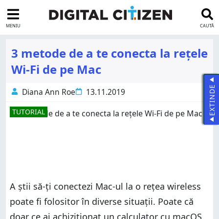
MENIU
CAUTĂ
3 metode de a te conecta la rețele
Wi-Fi de pe Mac
EXTINDE
Diana Ann Roe
13.11.2019
TUTORIAL
A știi să-ți conectezi Mac-ul la o rețea wireless
poate fi folositor în diverse situații. Poate că
doar ce ai achiziționat un calculator cu macOS,