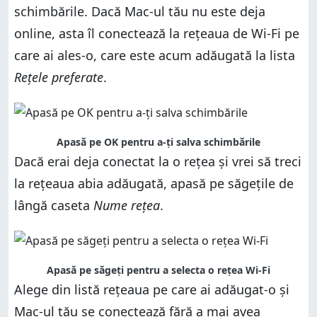
schimbările. Dacă Mac-ul tău nu este deja
online, asta îl conectează la rețeaua de Wi-Fi pe
care ai ales-o, care este acum adăugată la lista
Rețele preferate
.
Apasă pe OK pentru a-ți salva schimbările
Dacă erai deja conectat la o rețea și vrei să treci
la rețeaua abia adăugată, apasă pe săgețile de
lângă caseta
Nume rețea
.
Apasă pe săgeți pentru a selecta o rețea Wi-Fi
Alege din listă rețeaua pe care ai adăugat-o și
Mac-ul tău se conectează fără a mai avea