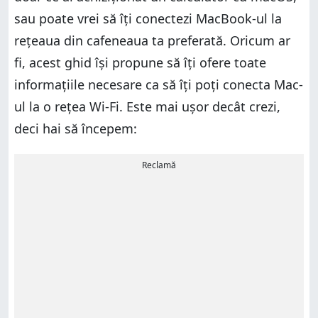
sau poate vrei să îți conectezi MacBook-ul la
rețeaua din cafeneaua ta preferată. Oricum ar
fi, acest ghid își propune să îți ofere toate
informațiile necesare ca să îți poți conecta Mac-
ul la o rețea Wi-Fi. Este mai ușor decât crezi,
deci hai să începem:
Reclamă