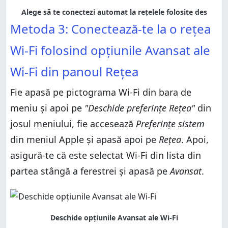
Alege să te conectezi automat la rețelele folosite des
Metoda 3: Conectează-te la o rețea
Wi-Fi folosind opțiunile Avansat ale
Wi-Fi din panoul Rețea
Fie apasă pe pictograma Wi-Fi din bara de
meniu și apoi pe
"Deschide preferințe Rețea"
din
josul meniului, fie accesează
Preferințe sistem
din meniul Apple și apasă apoi pe
Rețea
. Apoi,
asigură-te că este selectat Wi-Fi din lista din
partea stângă a ferestrei și apasă pe
Avansat
.
Deschide opțiunile Avansat ale Wi-Fi