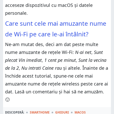
acceseze dispozitivul cu macOS și datele
personale.
Care sunt cele mai amuzante nume
de Wi-Fi pe care le-ai întâlnit?
Ne-am mutat des, deci am dat peste multe
nume amuzante de rețele Wi-Fi:
N-ai net
,
Sunt
plecat Vin imediat
,
1 cent pe minut
,
Sunt la vecina
de la 2
,
Nu intrati Caine rau
și altele. Înainte de a
închide acest tutorial, spune-ne cele mai
amuzante nume de rețele wireless peste care ai
dat. Lasă un comentariu și hai să ne amuzăm.
🙂
DESCOPERĂ:
SMARTHOME
GHIDURI
MACOS