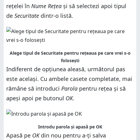
rețelei în
Nume Rețea
și să selectezi apoi tipul
de
Securitate
dintr-o listă.
Alege tipul de Securitate pentru rețeaua pe care vrei s-o
folosești
Indiferent de opțiunea aleasă, următorul pas
este același. Cu ambele casete completate, mai
rămâne să introduci
Parola
pentru rețea și să
apeși apoi pe butonul
OK
.
Introdu parola și apasă pe OK
Apasă pe
OK
din nou pentru a-ți salva