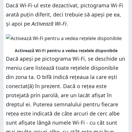
Dacă Wi-Fi-ul este dezactivat, pictograma Wi-Fi
arată puțin diferit, deci trebuie să apeși pe ea,
și apoi pe
Activează Wi-Fi
.
Activează Wi-Fi pentru a vedea rețelele disponibile
Dacă apeși pe pictograma Wi-Fi, se deschide un
meniu care listează toate rețelele disponibile
din zona ta. O bifă indică rețeaua la care ești
conectat(ă) în prezent. Dacă o rețea este
protejată prin parolă, are un lacăt afișat în
dreptul ei. Puterea semnalului pentru fiecare
rețea este indicată de câte arcuri de cerc albe
sunt afișate lângă numele Wi-Fi - cu cât sunt
mai multe arcuri albe, cu atât este mai bun