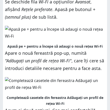
Se deschide fila
Wi-Fi
a opțiunilor
Avansat
,
afișând
Rețele preferate
. Apasă pe butonul
+
(semnul plus)
de sub listă.
Apasă pe + pentru a începe să adaugi o nouă rețea Wi-Fi
Apare o nouă fereastră pop-up, numită
"Adăugați un profil de rețea Wi-Fi"
, care îți cere să
introduci detaliile necesare pentru a face asta.
Completează casetele din fereastra Adăugați un profil de
rețea Wi-Fi