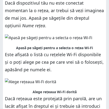
Dacă dispozitivul tău nu este conectat
momentan la o rețea, ar trebui să vezi imaginea
de mai jos. Apasă pe săgețile din dreptul
opțiunii
Nume rețea
.
Apasă pe săgeți pentru a selecta o rețea Wi-Fi
Este afișată o listă cu rețelele Wi-Fi disponibile
și o poți alege pe cea pe care vrei să o folosești,
apăsând pe numele ei.
Alege rețeaua Wi-Fi dorită
Dacă rețeaua este protejată prin parolă, are un
lacăt afișat în dreptul ei și trebuie să introduci