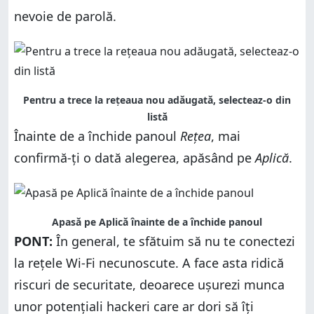
nevoie de parolă.
Pentru a trece la rețeaua nou adăugată, selecteaz-o din
listă
Înainte de a închide panoul
Rețea
, mai
confirmă-ți o dată alegerea, apăsând pe
Aplică
.
Apasă pe Aplică înainte de a închide panoul
PONT:
În general, te sfătuim să nu te conectezi
la rețele Wi-Fi necunoscute. A face asta ridică
riscuri de securitate, deoarece ușurezi munca
unor potențiali hackeri care ar dori să îți