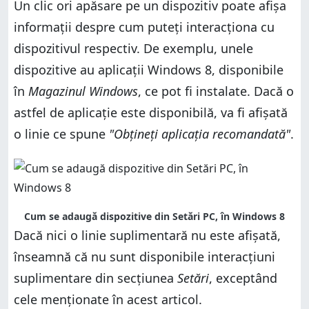
Un clic ori apăsare pe un dispozitiv poate afișa
informații despre cum puteți interacționa cu
dispozitivul respectiv. De exemplu, unele
dispozitive au aplicații Windows 8, disponibile
în
Magazinul Windows
, ce pot fi instalate. Dacă o
astfel de aplicație este disponibilă, va fi afișată
o linie ce spune
"Obțineți aplicația recomandată"
.
Cum se adaugă dispozitive din Setări PC, în Windows 8
Dacă nici o linie suplimentară nu este afișată,
înseamnă că nu sunt disponibile interacțiuni
suplimentare din secțiunea
Setări
, exceptând
cele menționate în acest articol.