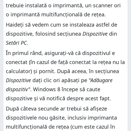
trebuie instalată o imprimantă, un scanner ori
o imprimantă multifuncțională de rețea.
Haideți să vedem cum se instaleaza astfel de
dispozitive, folosind secțiunea
Dispozitive
din
Setări PC
.
În primul rând, asigurați-vă că dispozitivul e
conectat (în cazul de față conectat la rețea nu la
calculator) și pornit. După aceea, în secțiunea
Dispozitive
dați clic ori apăsați pe
"Adăugare
dispozitiv"
. Windows 8 începe să caute
dispozitive și vă notifică despre acest fapt.
După câteva secunde ar trebui să afișeze
dispozitivele nou găsite, inclusiv imprimanta
multifuncțională de rețea (cum este cazul în