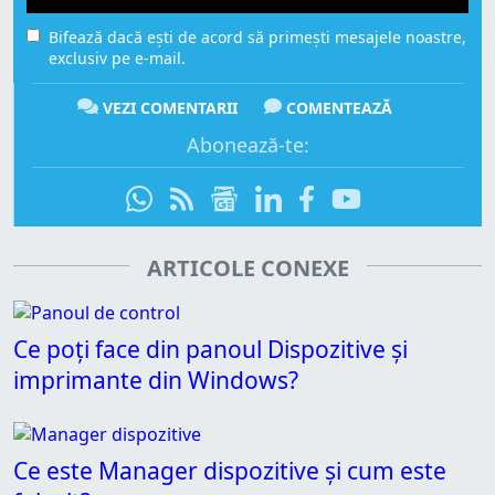
Bifează dacă ești de acord să primești mesajele noastre,
exclusiv pe e-mail.
VEZI COMENTARII
COMENTEAZĂ
Abonează-te:
ARTICOLE CONEXE
Ce poți face din panoul Dispozitive și
imprimante din Windows?
Ce este Manager dispozitive și cum este