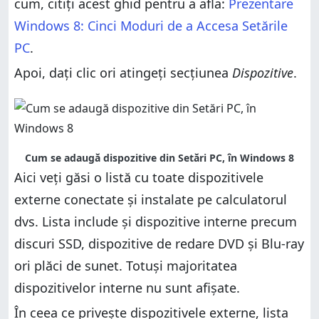
cum, citiți acest ghid pentru a afla:
Prezentare
Concluzie
Windows 8: Cinci Moduri de a Accesa Setările
PC
.
Apoi, dați clic ori atingeți secțiunea
Dispozitive
.
Cum se adaugă dispozitive din Setări PC, în Windows 8
Aici veți găsi o listă cu toate dispozitivele
externe conectate și instalate pe calculatorul
dvs. Lista include și dispozitive interne precum
discuri SSD, dispozitive de redare DVD și Blu-ray
ori plăci de sunet. Totuși majoritatea
dispozitivelor interne nu sunt afișate.
În ceea ce privește dispozitivele externe, lista