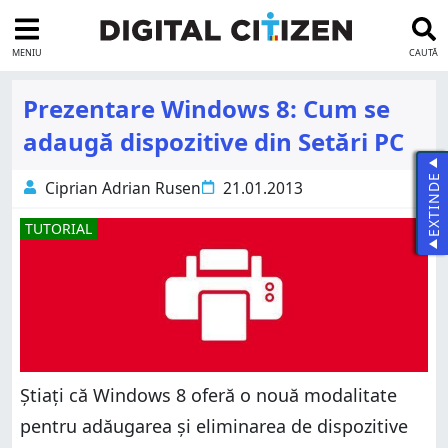
MENIU
CAUTĂ
Prezentare Windows 8: Cum se
adaugă dispozitive din Setări PC
EXTINDE
Ciprian Adrian Rusen
21.01.2013
TUTORIAL
Știați că Windows 8 oferă o nouă modalitate
pentru adăugarea și eliminarea de dispozitive