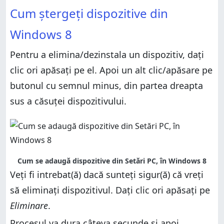
Cum ștergeți dispozitive din
Windows 8
Pentru a elimina/dezinstala un dispozitiv, dați
clic ori apăsați pe el. Apoi un alt clic/apăsare pe
butonul cu semnul minus, din partea dreapta
sus a căsuței dispozitivului.
Cum se adaugă dispozitive din Setări PC, în Windows 8
Veți fi intrebat(ă) dacă sunteți sigur(ă) că vreți
să eliminați dispozitivul. Dați clic ori apăsați pe
Eliminare
.
Procesul va dura câteva secunde și apoi