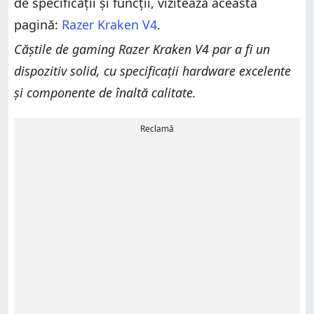
de specificații și funcții, vizitează această
pagină:
Razer Kraken V4
.
Căștile de gaming Razer Kraken V4 par a fi un
dispozitiv solid, cu specificații hardware excelente
și componente de înaltă calitate.
Reclamă