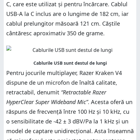
C, care este utilizat și pentru încărcare. Cablul
USB-A la C inclus are o lungime de 182 cm, iar
cablul prelungitor măsoară 121 cm. Căștile
cântăresc aproximativ 350 de grame.
Pentru jocurile multiplayer, Razer Kraken V4
dispune de un microfon de înaltă calitate,
retractabil, denumit
“Retractable Razer
HyperClear Super Wideband Mic”
. Acesta oferă un
răspuns de frecvență între 100 Hz și 10 kHz, cu
o sensibilitate de -42 ± 3 dBV/Pa la 1 kHz și un
model de captare unidirecțional. Asta înseamnă