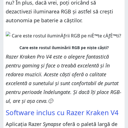
nu? În plus, dacă vrei, poți oricând să
dezactivezi iluminarea RGB și astfel să crești
autonomia pe baterie a căștilor.
Razer Kraken Pro V4 este o alegere fantastică
pentru gaming și face o treabă excelentă și în
redarea muzicii. Aceste căști oferă o calitate
excelentă a sunetului și sunt confortabil de purtat
pentru perioade îndelungate. Și dacă îți place RGB-
ul, are și așa ceva.🙂
Software inclus cu Razer Kraken V4
Aplicația Razer
Synapse
oferă o paletă largă de