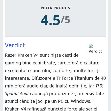
NOTĂ PRODUS
4.5
/5
Verdict
Razer Kraken V4 sunt niște căști de
gaming bine echilibrate, care oferă o calitate
excelentă a sunetului, confort și multe funcții
interesante. Difuzoarele TriForce Titanium de 40
mm oferă audio clar, de înaltă definiție, iar
THX
Spatial Audio
adaugă profunzime și imersivitate
atunci când te joci pe un PC cu Windows.
Kraken V4 rafinează punctele forte ale seriei