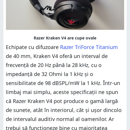
Echipate cu difuzoare
Razer TriForce Titanium
de 40 mm, Kraken V4 oferă un interval de
frecvență de 20 Hz până la 28 kHz, cu o
impedanță de 32 Ohmi la 1 kHz și o
sensibilitate de 98 dBSPL/mW la 1 kHz. Într-un
limbaj mai simplu, aceste specificații ne spun
că Razer Kraken V4 pot produce o gamă largă
de sunete, atât în interiorul, cât și ușor dincolo
de intervalul auditiv normal al oamenilor. Ar
trebui să funcționeze bine cu majoritatea