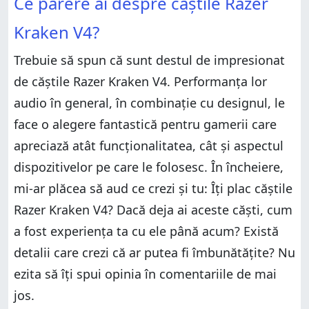
Ce părere ai despre căștile Razer
Kraken V4?
Trebuie să spun că sunt destul de impresionat
de căștile Razer Kraken V4. Performanța lor
audio în general, în combinație cu designul, le
face o alegere fantastică pentru gamerii care
apreciază atât funcționalitatea, cât și aspectul
dispozitivelor pe care le folosesc. În încheiere,
mi-ar plăcea să aud ce crezi și tu: Îți plac căștile
Razer Kraken V4? Dacă deja ai aceste căști, cum
a fost experiența ta cu ele până acum? Există
detalii care crezi că ar putea fi îmbunătățite? Nu
ezita să îți spui opinia în comentariile de mai
jos.