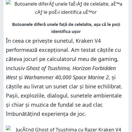
În ceea ce privește sunetul, Kraken V4
performează excepțional. Am testat căștile cu
câteva jocuri pe calculatorul meu de gaming,
inclusiv
Ghost of Tsushima, Horizon Forbidden
West
și
Warhammer 40,000 Space Marine 2
, și
căștile au livrat un sunet clar și bine echilibrat.
Pașii, exploziile, dialogul, sunetele ambientale
și chiar și muzica de fundal se aud clar,
îmbunătățind experiența de joc.