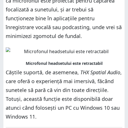
că microfonul este proiectat pentru captarea
focalizată a sunetului, și ar trebui să
funcționeze bine în aplicațiile pentru
înregistrare vocală sau podcasting, unde vrei să
minimizezi zgomotul de fundal.
Căștile suportă, de asemenea,
THX Spatial Audio
,
care oferă o experiență mai imersivă, făcând
sunetele să pară că vin din toate direcțiile.
Totuși, această funcție este disponibilă doar
atunci când folosești un PC cu Windows 10 sau
Windows 11.