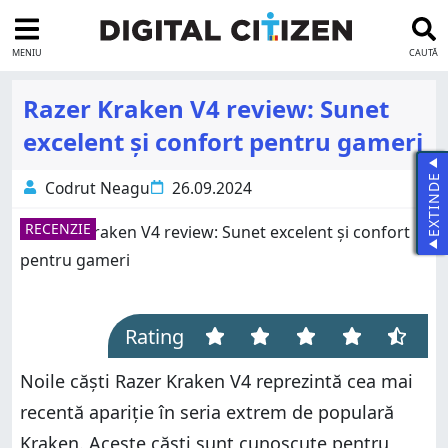
MENIU
CAUTĂ
Razer Kraken V4 review: Sunet
excelent și confort pentru gameri
EXTINDE
Codrut Neagu
26.09.2024
RECENZIE
Rating
Noile căști Razer Kraken V4 reprezintă cea mai
recentă apariție în seria extrem de populară
Kraken. Aceste căști sunt cunoscute pentru