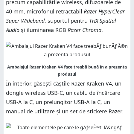
precum capabilitățile wireless, difuzoarele de
40 mm, microfonul retractabil
Razer HyperClear
Super Wideband
, suportul pentru
THX Spatial
Audio
și iluminarea RGB
Razer Chroma
.
În interior, găsești căștile Razer Kraken V4, un
dongle wireless USB-C, un cablu de încărcare
USB-A la C, un prelungitor USB-A la C, un
manual de utilizare și un set de stickere Razer.