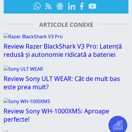
ARTICOLE CONEXE
Review Razer BlackShark V3 Pro: Latență
redusă și autonomie ridicată a bateriei
Review Sony ULT WEAR: Cât de mult bas
este prea mult?
Review Sony WH-1000XM5: Aproape
perfecte!