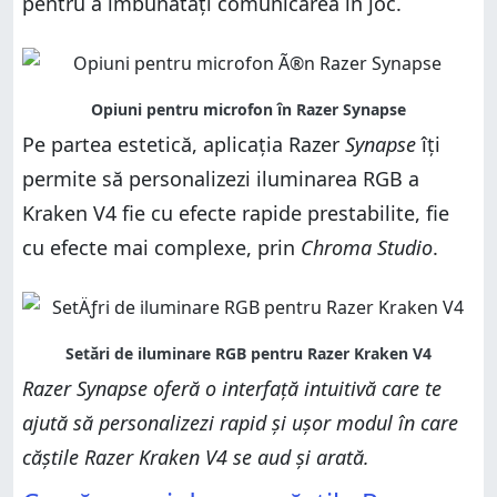
pentru a îmbunătăți comunicarea în joc.
Pe partea estetică, aplicația Razer
Synapse
îți
permite să personalizezi iluminarea RGB a
Kraken V4 fie cu efecte rapide prestabilite, fie
cu efecte mai complexe, prin
Chroma Studio
.
Razer Synapse oferă o interfață intuitivă care te
ajută să personalizezi rapid și ușor modul în care
căștile Razer Kraken V4 se aud și arată.