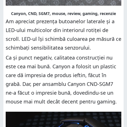
Canyon, CND, SGM7, mouse, review, gaming, recenzie
Am apreciat prezența butoanelor laterale și a
LED-ului multicolor din interiorul rotiței de
scroll. LED-ul își schimbă culoarea pe măsură ce
schimbați sensibilitatea senzorului.
Ca și punct negativ, calitatea construcției nu
este cea mai bună. Canyon a folosit un plastic
care dă impresia de produs ieftin, făcut în
grabă. Dar, per ansamblu Canyon CND-SGM7
ne-a făcut o impresie bună, dovedindu-se un
mouse mai mult decât decent pentru gaming.