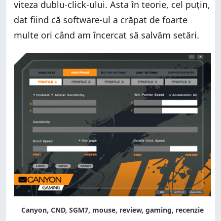
viteza dublu-click-ului. Asta în teorie, cel puțin,
dat fiind că software-ul a crăpat de foarte
multe ori când am încercat să salvăm setări.
Canyon, CND, SGM7, mouse, review, gaming, recenzie