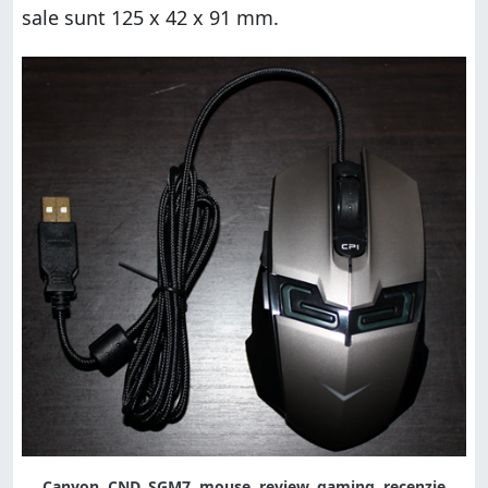
sale sunt 125 x 42 x 91 mm.
Canyon, CND, SGM7, mouse, review, gaming, recenzie