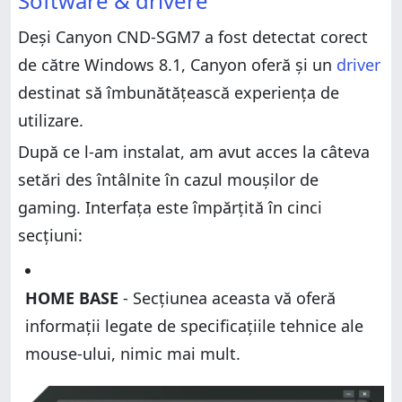
Software & drivere
Deși Canyon CND-SGM7 a fost detectat corect
de către Windows 8.1, Canyon oferă și un
driver
destinat să îmbunătățească experiența de
utilizare.
După ce l-am instalat, am avut acces la câteva
setări des întâlnite în cazul moușilor de
gaming. Interfața este împărțită în cinci
secțiuni:
HOME BASE
- Secțiunea aceasta vă oferă
informații legate de specificațiile tehnice ale
mouse-ului, nimic mai mult.