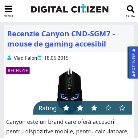
MENIU
CAUTĂ
Recenzie Canyon CND-SGM7 -
mouse de gaming accesibil
EXTINDE
Vlad Falon
18.05.2015
RECENZIE
Rating
Canyon este un brand care oferă accesorii
pentru dispozitive mobile, pentru calculatoare,