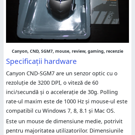
Canyon, CND, SGM7, mouse, review, gaming, recenzie
Specificații hardware
Canyon CND-SGM7 are un senzor optic cu o
rezoluție de 3200 DPI, o viteză de 60
inci/secundă și o accelerație de 30g. Polling
rate-ul maxim este de 1000 Hz și mouse-ul este
compatibil cu Windows 7, 8, 8.1 și Mac OS.
Este un mouse de dimensiune medie, potrivit
pentru majoritatea utilizatorilor. Dimensiunile