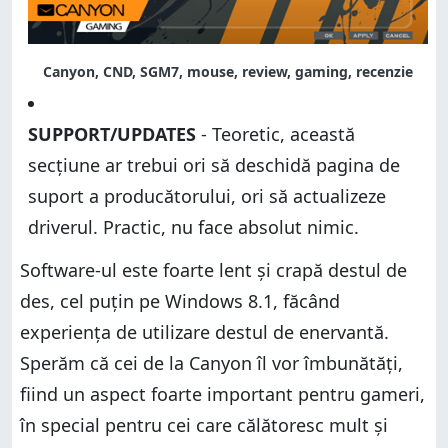
Canyon, CND, SGM7, mouse, review, gaming, recenzie
SUPPORT/UPDATES
- Teoretic, această
secțiune ar trebui ori să deschidă pagina de
suport a producătorului, ori să actualizeze
driverul. Practic, nu face absolut nimic.
Software-ul este foarte lent și crapă destul de
des, cel puțin pe Windows 8.1, făcând
experiența de utilizare destul de enervantă.
Sperăm că cei de la Canyon îl vor îmbunătăți,
fiind un aspect foarte important pentru gameri,
în special pentru cei care călătoresc mult și