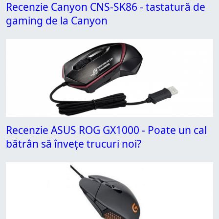
Recenzie Canyon CNS-SK86 - tastatură de
gaming de la Canyon
Recenzie ASUS ROG GX1000 - Poate un cal
bătrân să învețe trucuri noi?