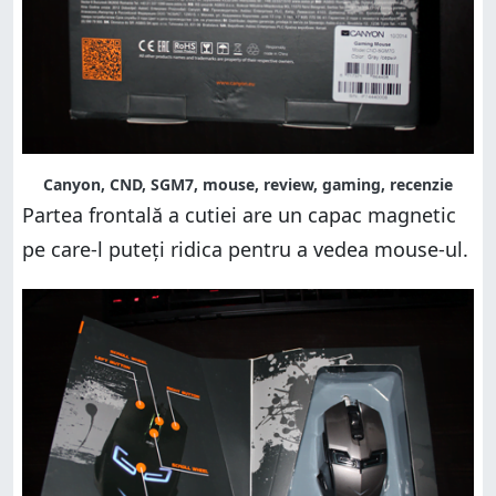
Canyon, CND, SGM7, mouse, review, gaming, recenzie
Partea frontală a cutiei are un capac magnetic
pe care-l puteți ridica pentru a vedea mouse-ul.