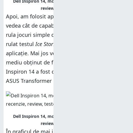
Dell Inspiron 14, model 7437, performante, recenzie,
review, teste, comparatie
Apoi, am folosit aplicația
3DMarkRT
pentru a
vedea cât de capabil este acest laptop pentru a
rula jocuri simple din
Magazinul Windows
. Am
rulat testul
Ice Storm Unlimited
din această
aplicație. Mai jos vedeți un grafic cu scorul
mediu obținut de fiecare dispozitiv. Dell
Inspiron 14 a fost doar cu 4% mai lent decât
ASUS Transformer Book Flip TP300LA.
Dell Inspiron 14, model 7437, performante, recenzie,
review, teste, comparatie
În graficul de mai jos puteți vedea câte cadre