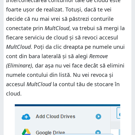
foarte ușor de realizat. Totuși, dacă te vei
decide că nu mai vrei să păstrezi conturile
conectate prin
MultCloud
, va trebui să mergi la
fiecare serviciu de cloud și să revoci accesul
MultCloud
. Poți da clic dreapta pe numele unui
cont din bara laterală și să alegi
Remove
(Eliminare)
, dar așa nu vei face decât să elimini
numele contului din listă. Nu vei revoca și
accesul
MultCloud
la contul tău de stocare în
cloud.