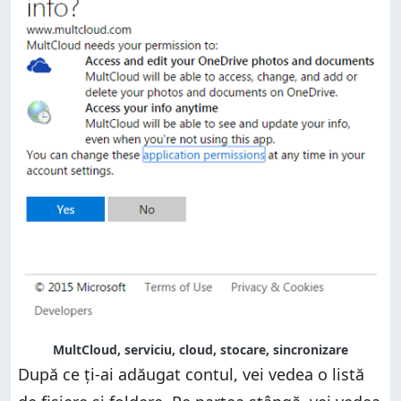
MultCloud, serviciu, cloud, stocare, sincronizare
După ce ți-ai adăugat contul, vei vedea o listă