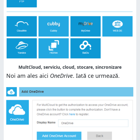
MultCloud, serviciu, cloud, stocare, sincronizare
Noi am ales aici
OneDrive
. Iată ce urmează.