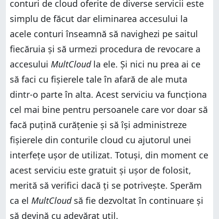
conturi de cloud oferite de diverse servicii este
simplu de făcut dar eliminarea accesului la
acele conturi înseamnă să navighezi pe saitul
fiecăruia și să urmezi procedura de revocare a
accesului
MultCloud
la ele. Și nici nu prea ai ce
să faci cu fișierele tale în afară de ale muta
dintr-o parte în alta. Acest serviciu va funcționa
cel mai bine pentru persoanele care vor doar să
facă puțină curățenie și să își administreze
fișierele din conturile cloud cu ajutorul unei
interfețe ușor de utilizat. Totuși, din moment ce
acest serviciu este gratuit și ușor de folosit,
merită să verifici dacă ți se potrivește. Sperăm
ca el
MultCloud
să fie dezvoltat în continuare și
să devină cu adevărat util.