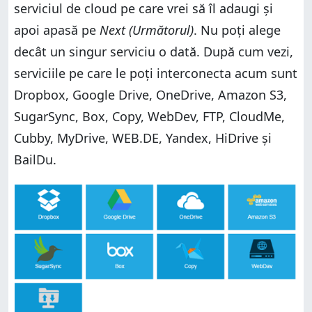
serviciul de cloud pe care vrei să îl adaugi și
apoi apasă pe
Next (Următorul)
. Nu poți alege
decât un singur serviciu o dată. După cum vezi,
serviciile pe care le poți interconecta acum sunt
Dropbox, Google Drive, OneDrive, Amazon S3,
SugarSync, Box, Copy, WebDev, FTP, CloudMe,
Cubby, MyDrive, WEB.DE, Yandex, HiDrive și
BailDu.