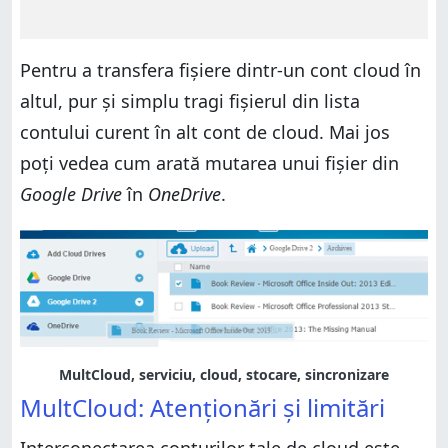
Pentru a transfera fișiere dintr-un cont cloud în
altul, pur și simplu tragi fișierul din lista
contului curent în alt cont de cloud. Mai jos
poți vedea cum arată mutarea unui fișier din
Google Drive
în
OneDrive
.
MultCloud, serviciu, cloud, stocare, sincronizare
MultCloud: Atenționări și limitări
Interconectarea conturilor tale de cloud este