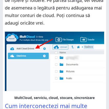
de fișiere și foldere. Pe partea stângă, vei vedea
de asemenea o legătură pentru adăugarea mai
multor conturi de cloud. Poți continua să
adaugi oricâte vrei.
MultCloud, serviciu, cloud, stocare, sincronizare
Cum interconectezi mai multe