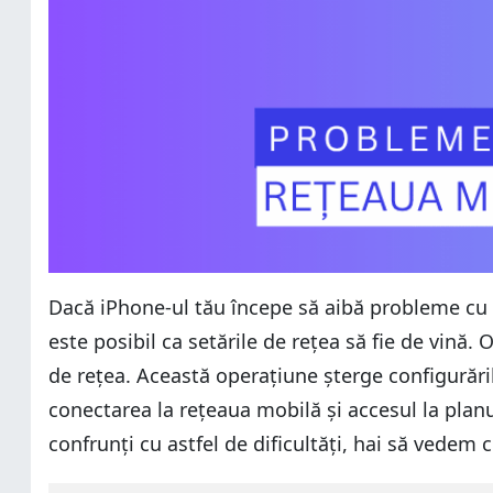
Dacă iPhone‑ul tău începe să aibă probleme cu c
este posibil ca setările de rețea să fie de vină.
de rețea. Această operațiune șterge configurăril
conectarea la rețeaua mobilă și accesul la planu
confrunți cu astfel de dificultăți, hai să vedem 