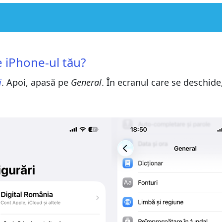
e iPhone-ul tău?
i
. Apoi, apasă pe
General
. În ecranul care se deschide