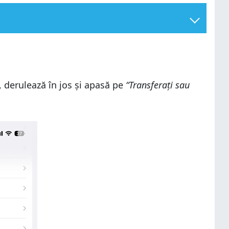
, derulează în jos și apasă pe
“Transferați sau