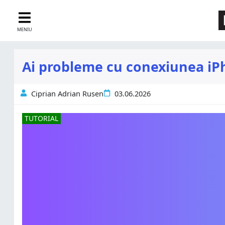
MENIU
Ai probleme cu conexiunea iPh
Ciprian Adrian Rusen
03.06.2026
TUTORIAL