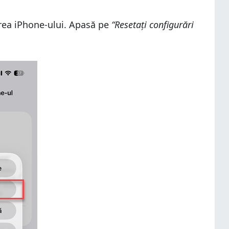
rea iPhone-ului. Apasă pe
“Resetați configurări