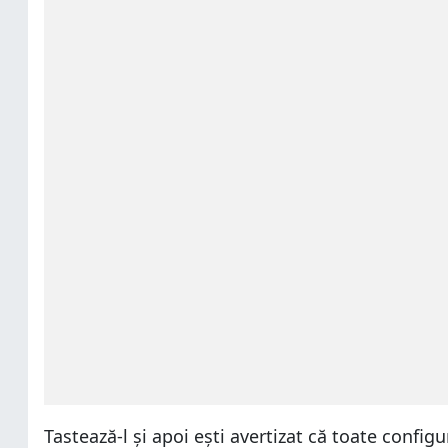
Tastează-l și apoi ești avertizat că toate configu