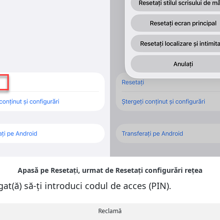
at(ă) să-ți introduci codul de acces (PIN).
Reclamă