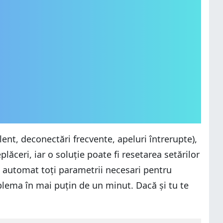
nt, deconectări frecvente, apeluri întrerupte),
lăceri, iar o soluție poate fi resetarea setărilor
că automat toți parametrii necesari pentru
oblema în mai puțin de un minut. Dacă și tu te