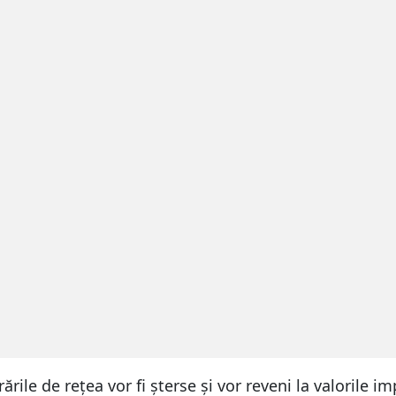
rările de rețea vor fi șterse și vor reveni la valorile 