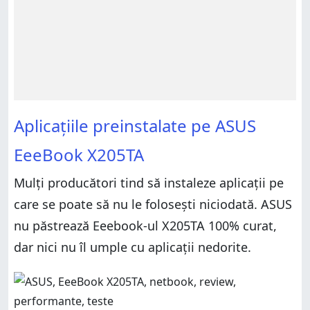
Aplicațiile preinstalate pe ASUS
EeeBook X205TA
Mulți producători tind să instaleze aplicații pe
care se poate să nu le folosești niciodată. ASUS
nu păstrează Eeebook-ul X205TA 100% curat,
dar nici nu îl umple cu aplicații nedorite.