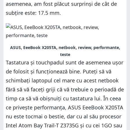
asemenea, am fost plăcut surprinși de cât de
subțire este: 17.5 mm.
ASUS, EeeBook X205TA, netbook, review, performante,
teste
Tastatura și touchpadul sunt de asemenea ușor
de folosit și funcționează bine. Puteți să vă
schimbați laptopul cel mare cu acest netbook
fără să vă faceți griji că vă trebuie o perioadă de
timp ca să vă obișnuiți cu tastatura lui. În ceea
ce privește performanța, ASUS EeeBook X205TA
nu este tocmai o bestie, dar cu al său procesor
Intel Atom Bay Trail-T Z3735G și cu cei 1GO sau