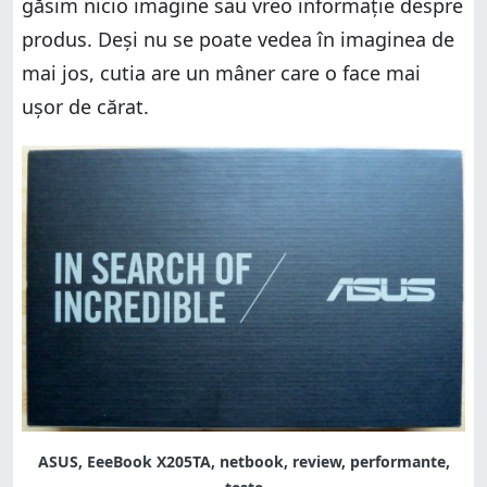
găsim nicio imagine sau vreo informație despre
produs. Deși nu se poate vedea în imaginea de
mai jos, cutia are un mâner care o face mai
ușor de cărat.
ASUS, EeeBook X205TA, netbook, review, performante,