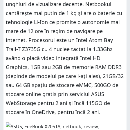
unghiuri de vizualizare decente. Netbookul
cantărește mai putin de 1 kg și are o baterie cu
tehnologie Li-Ion ce promite o autonomie mai
mare de 12 ore în regim de navigare pe
internet. Procesorul este un Intel Atom Bay
Trail-T Z3735G cu 4 nuclee tactat la 1.33Ghz
având o placă video integrată Intel HD
Graphics, 1GB sau 2GB de memorie RAM DDR3
(depinde de modelul pe care l-ați ales), 21GB/32
sau 64 GB spațiu de stocare eMMC, 500GO de
stocare online gratis prin serviciul ASUS
WebStorage pentru 2 ani și încă 115GO de
stocare în OneDrive, pentru încă 2 ani.