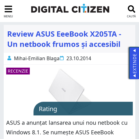
MENIU
CAUTĂ
Review ASUS EeeBook X205TA -
Un netbook frumos și accesibil
EXTINDE
Mihai-Emilian Blaga
23.10.2014
RECENZIE
Rating
ASUS a anunțat lansarea unui nou netbook cu
Windows 8.1. Se numește ASUS EeeBook