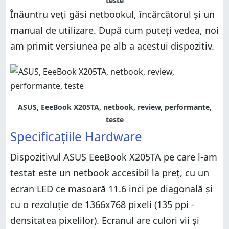
teste
Înăuntru veți găsi netbookul, încărcătorul și un
manual de utilizare. După cum puteți vedea, noi
am primit versiunea pe alb a acestui dispozitiv.
ASUS, EeeBook X205TA, netbook, review, performante,
teste
Specificațiile Hardware
Dispozitivul ASUS EeeBook X205TA pe care l-am
testat este un netbook accesibil la preț, cu un
ecran LED ce masoară 11.6 inci pe diagonală și
cu o rezoluție de 1366x768 pixeli (135 ppi -
densitatea pixelilor). Ecranul are culori vii și