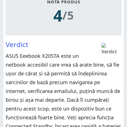
NOTĂ PRODUS
4
/5
Verdict
ASUS Eeebook X205TA este un
netbook accesibil care vrea să arate bine, să fie
ușor de cărat și să permită să îndeplinirea
sarcinilor de bază precum navigarea pe
internet, verificarea emailului, puțină muncă de
birou și așa mai departe. Dacă îl cumpărați
pentru acest scop, este un dispozitiv bun ce
funcționează foarte bine. Veți aprecia funcția
Connected Standby, încarcarea rapidă a bateriei