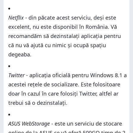
Netflix
- din păcate acest serviciu, deși este
excelent, nu este disponibil în România. Vă
recomandăm să dezinstalați aplicația pentru
că nu vă ajută cu nimic și ocupă spațiu
degeaba.
Twitter
- aplicația oficială pentru Windows 8.1 a
acestei rețele de socializare. Este folositoare
doar în cazul în care folosiți Twitter, altfel ar
trebui să o dezinstalați.
ASUS WebStorage
- este un serviciu de stocare
online de la ASUS ce vă oferă 500GO timp de 2