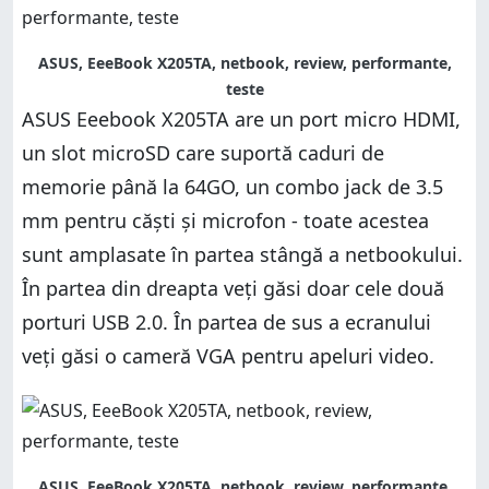
ASUS, EeeBook X205TA, netbook, review, performante,
teste
ASUS Eeebook X205TA are un port micro HDMI,
un slot microSD care suportă caduri de
memorie până la 64GO, un combo jack de 3.5
mm pentru căști și microfon - toate acestea
sunt amplasate în partea stângă a netbookului.
În partea din dreapta veți găsi doar cele două
porturi USB 2.0. În partea de sus a ecranului
veți găsi o cameră VGA pentru apeluri video.
ASUS, EeeBook X205TA, netbook, review, performante,