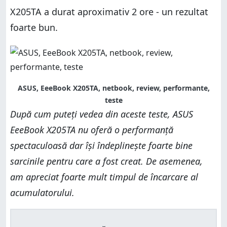
X205TA a durat aproximativ 2 ore - un rezultat
foarte bun.
ASUS, EeeBook X205TA, netbook, review, performante,
teste
După cum puteți vedea din aceste teste, ASUS
EeeBook X205TA nu oferă o performanță
spectaculoasă dar își îndeplinește foarte bine
sarcinile pentru care a fost creat. De asemenea,
am apreciat foarte mult timpul de încarcare al
acumulatorului.