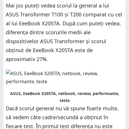
Mai jos puteți vedea scorul la general a lui
ASUS Transformer T100 și T200 comparat cu cel
al lui EeeBook X205TA. După cum puteți vedea,
diferența dintre scorurile medii ale
dispozitivelor ASUS Transformer și scorul
obținut de EeeBook X205TA este de
aproximativ 27%.
ASUS, EeeBook X205TA, netbook, review, performante,
teste
Dacă scorul general nu vă spune foarte multe,
să vedem câte cadre/secundă a obținut în
fiecare test. În primul test diferența nu este