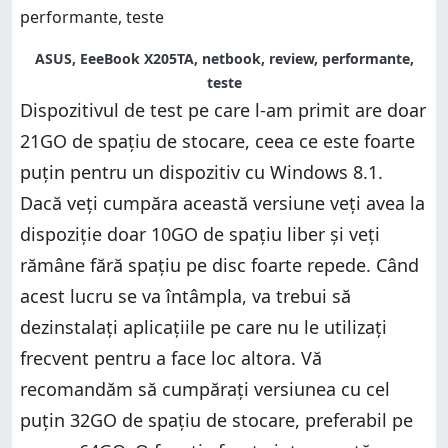
ASUS, EeeBook X205TA, netbook, review, performante,
teste
Dispozitivul de test pe care l-am primit are doar
21GO de spațiu de stocare, ceea ce este foarte
puțin pentru un dispozitiv cu Windows 8.1.
Dacă veți cumpăra această versiune veți avea la
dispoziție doar 10GO de spațiu liber și veți
rămâne fără spațiu pe disc foarte repede. Când
acest lucru se va întâmpla, va trebui să
dezinstalați aplicațiile pe care nu le utilizați
frecvent pentru a face loc altora. Vă
recomandăm să cumpărați versiunea cu cel
puțin 32GO de spațiu de stocare, preferabil pe