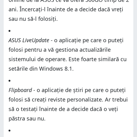
ani. Încercați-l înainte de a decide dacă vreți
sau nu să-l folosiți.
ASUS LiveUpdate
- o aplicație pe care o puteți
folosi pentru a vă gestiona actualizările
sistemului de operare. Este foarte similară cu
setările din Windows 8.1.
Flipboard
- o aplicație de știri pe care o puteți
folosi să creați reviste personalizate. Ar trebui
să o testați înainte de a decide dacă o veți
păstra sau nu.