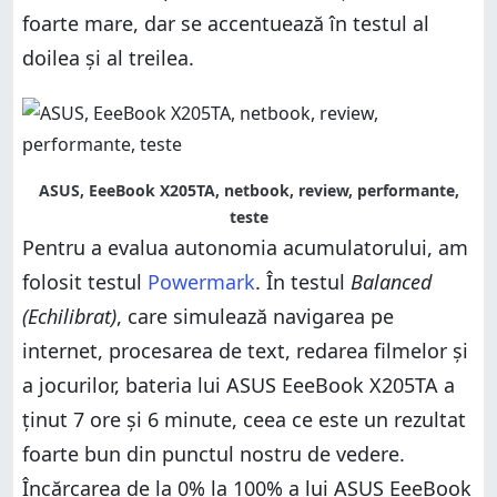
foarte mare, dar se accentuează în testul al
doilea și al treilea.
ASUS, EeeBook X205TA, netbook, review, performante,
teste
Pentru a evalua autonomia acumulatorului, am
folosit testul
Powermark
. În testul
Balanced
(Echilibrat)
, care simulează navigarea pe
internet, procesarea de text, redarea filmelor și
a jocurilor, bateria lui ASUS EeeBook X205TA a
ținut 7 ore și 6 minute, ceea ce este un rezultat
foarte bun din punctul nostru de vedere.
Încărcarea de la 0% la 100% a lui ASUS EeeBook