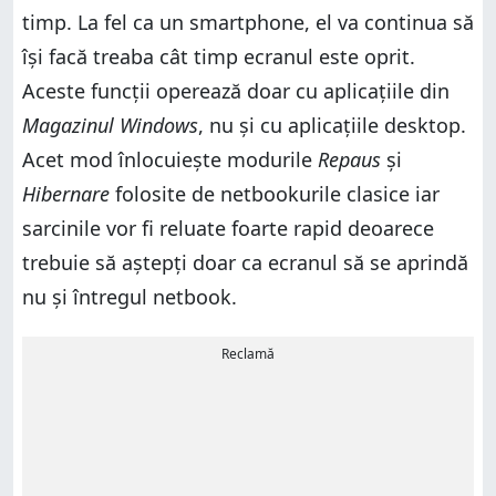
timp. La fel ca un smartphone, el va continua să
își facă treaba cât timp ecranul este oprit.
Aceste funcții operează doar cu aplicațiile din
Magazinul Windows
, nu și cu aplicațiile desktop.
Acet mod înlocuiește modurile
Repaus
și
Hibernare
folosite de netbookurile clasice iar
sarcinile vor fi reluate foarte rapid deoarece
trebuie să aștepți doar ca ecranul să se aprindă
nu și întregul netbook.
Reclamă