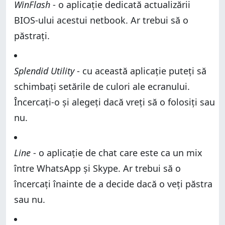
WinFlash
- o aplicație dedicată actualizării
BIOS-ului acestui netbook. Ar trebui să o
păstrați.
Splendid Utility
- cu această aplicație puteți să
schimbați setările de culori ale ecranului.
Încercați-o și alegeți dacă vreți să o folosiți sau
nu.
Line
- o aplicație de chat care este ca un mix
între WhatsApp și Skype. Ar trebui să o
încercați înainte de a decide dacă o veți păstra
sau nu.