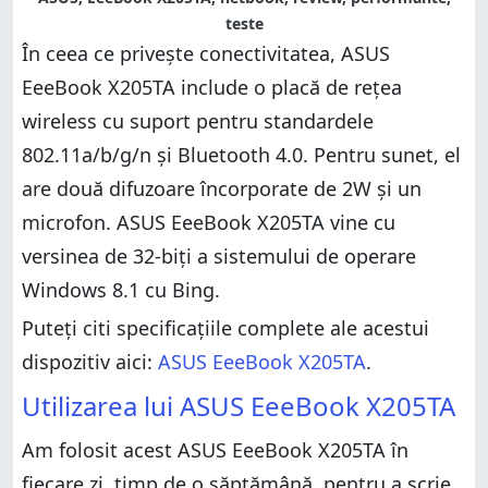
teste
În ceea ce privește conectivitatea, ASUS
EeeBook X205TA include o placă de rețea
wireless cu suport pentru standardele
802.11a/b/g/n și Bluetooth 4.0. Pentru sunet, el
are două difuzoare încorporate de 2W și un
microfon. ASUS EeeBook X205TA vine cu
versinea de 32-biți a sistemului de operare
Windows 8.1 cu Bing.
Puteți citi specificațiile complete ale acestui
dispozitiv aici:
ASUS EeeBook X205TA
.
Utilizarea lui ASUS EeeBook X205TA
Am folosit acest ASUS EeeBook X205TA în
fiecare zi, timp de o săptămână, pentru a scrie