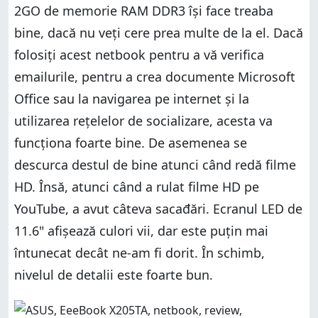
2GO de memorie RAM DDR3 își face treaba
bine, dacă nu veți cere prea multe de la el. Dacă
folosiți acest netbook pentru a vă verifica
emailurile, pentru a crea documente Microsoft
Office sau la navigarea pe internet și la
utilizarea rețelelor de socializare, acesta va
funcționa foarte bine. De asemenea se
descurca destul de bine atunci când redă filme
HD. Însă, atunci când a rulat filme HD pe
YouTube, a avut câteva sacađări. Ecranul LED de
11.6" afișează culori vii, dar este puțin mai
întunecat decât ne-am fi dorit. În schimb,
nivelul de detalii este foarte bun.