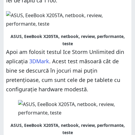
fel de rapid ca T100.
ASUS, EeeBook X205TA, netbook, review, performante,
teste
Apoi am folosit testul Ice Storm Unlimited din
aplicația
3DMark
. Acest test măsoară cât de
bine se descurcă în jocuri mai puțin
pretențioase, cum sunt cele de pe tablete cu
configurație hardware modestă.
ASUS, EeeBook X205TA, netbook, review, performante,
teste