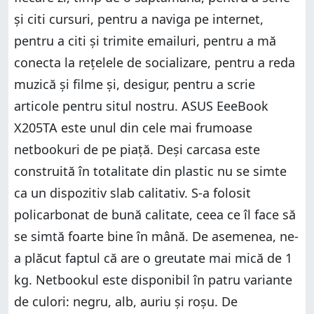
și citi cursuri, pentru a naviga pe internet,
pentru a citi și trimite emailuri, pentru a mă
conecta la rețelele de socializare, pentru a reda
muzică și filme și, desigur, pentru a scrie
articole pentru situl nostru. ASUS EeeBook
X205TA este unul din cele mai frumoase
netbookuri de pe piață. Deși carcasa este
construită în totalitate din plastic nu se simte
ca un dispozitiv slab calitativ. S-a folosit
policarbonat de bună calitate, ceea ce îl face să
se simtă foarte bine în mână. De asemenea, ne-
a plăcut faptul că are o greutate mai mică de 1
kg. Netbookul este disponibil în patru variante
de culori: negru, alb, auriu și roșu. De