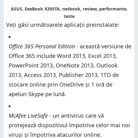
ASUS, EeeBook X205TA, netbook, review, performante,
teste
Veți găsi următoarele aplicații preinstalate:
Office 365 Personal Edition
- această versiune de
Office 365 include Word 2013, Excel 2013,
PowerPoint 2013, OneNote 2013, Outlook
2013, Access 2013, Publisher 2013, 1TO de
stocare online prin OneDrive și 1 oră de
apeluri Skype pe lună.
McAfee LiveSafe
- un antivirus care vă
protejează dispozitivul împotriva celor mai noi
viruși și împotriva atacurilor online.