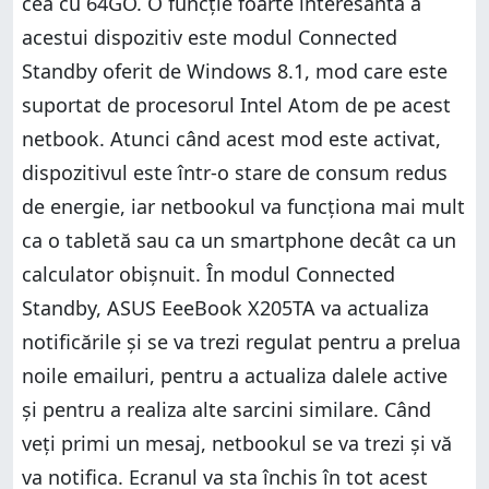
cea cu 64GO. O funcție foarte interesantă a
acestui dispozitiv este modul Connected
Standby oferit de Windows 8.1, mod care este
suportat de procesorul Intel Atom de pe acest
netbook. Atunci când acest mod este activat,
dispozitivul este într-o stare de consum redus
de energie, iar netbookul va funcționa mai mult
ca o tabletă sau ca un smartphone decât ca un
calculator obișnuit. În modul Connected
Standby, ASUS EeeBook X205TA va actualiza
notificările și se va trezi regulat pentru a prelua
noile emailuri, pentru a actualiza dalele active
și pentru a realiza alte sarcini similare. Când
veți primi un mesaj, netbookul se va trezi și vă
va notifica. Ecranul va sta închis în tot acest