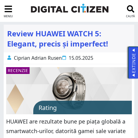
MENIU
CAUTĂ
Review HUAWEI WATCH 5:
Elegant, precis și imperfect!
EXTINDE
Ciprian Adrian Rusen
15.05.2025
RECENZIE
Rating
HUAWEI are rezultate bune pe piața globală a
smartwatch-urilor, datorită gamei sale variate