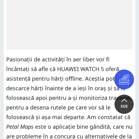
Pasionații de activități în aer liber vor fi
încântați să afle că HUAWEI WATCH 5 oferă
asistență pentru hărți offline. Aceștia pot să
descarce hărți înainte de a ieși în oraș și să le
folosească apoi pentru a-și monitoriza traseele,
SUS
pentru a desena rutele pe care vor să le
folosească și așa mai departe. Am constatat că
Petal Maps
este o aplicație bine gândită, care nu
are probleme în a concura cu alternativele de la