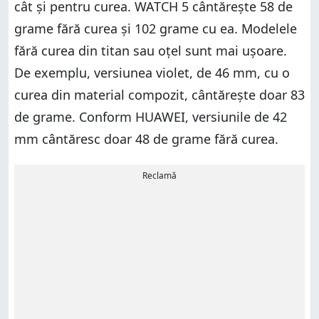
cât și pentru curea. WATCH 5 cântărește 58 de
grame fără curea și 102 grame cu ea. Modelele
fără curea din titan sau oțel sunt mai ușoare.
De exemplu, versiunea violet, de 46 mm, cu o
curea din material compozit, cântărește doar 83
de grame. Conform HUAWEI, versiunile de 42
mm cântăresc doar 48 de grame fără curea.
Reclamă