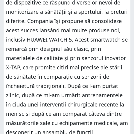
de dispozitive ce răspund diverselor nevoi de
monitorizare a sănătății și a sportului, la prețuri
diferite. Compania își propune să consolideze
acest succes lansând mai multe produse noi,
inclusiv HUAWEI WATCH 5. Acest smartwatch se
remarcă prin designul său clasic, prin
materialele de calitate și prin senzorul inovator
X-TAP, care promite citiri mai precise ale stării
de sănătate în comparație cu senzorii de
încheietură tradiționali. După ce l-am purtat
zilnic, după ce mi-am urmărit antrenamentele
în ciuda unei intervenții chirurgicale recente la
menisc și după ce am comparat câteva dintre
măsurătorile sale cu echipamente medicale, am
descoperit un ansamblu de funcții