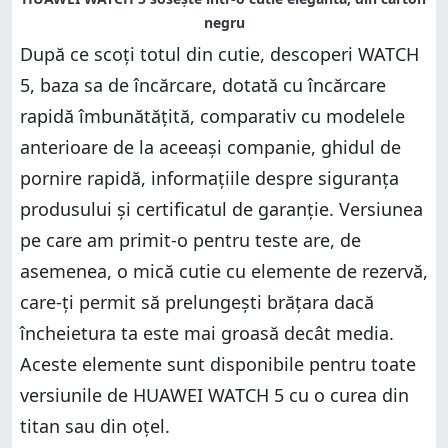
După ce scoți totul din cutie, descoperi WATCH
5, baza sa de încărcare, dotată cu încărcare
rapidă îmbunătățită, comparativ cu modelele
anterioare de la aceeași companie, ghidul de
pornire rapidă, informațiile despre siguranța
produsului și certificatul de garanție. Versiunea
pe care am primit-o pentru teste are, de
asemenea, o mică cutie cu elemente de rezervă,
care-ți permit să prelungești brățara dacă
încheietura ta este mai groasă decât media.
Aceste elemente sunt disponibile pentru toate
versiunile de HUAWEI WATCH 5 cu o curea din
titan sau din oțel.