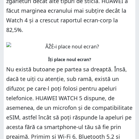
zgârieturi decât alte tipuri de sticlă. HUAWEI a
făcut marginea ecranului mai subțire decât la
Watch 4 și a crescut raportul ecran-corp la
82,5%.
Nu există butoane pe partea sa dreaptă. Însă,
dacă te uiți cu atenție, sub ramă, există un
difuzor, pe care-l poți folosi pentru apeluri
telefonice. HUAWEI WATCH 5 dispune, de
asemenea, de un microfon și de compatibilitate
eSIM, astfel încât să poți răspunde la apeluri pe
acesta fără ca smartphone-ul tău să fie prin
preajmă. Primim și Wi-Fi 6, Bluetooth 5.2 și