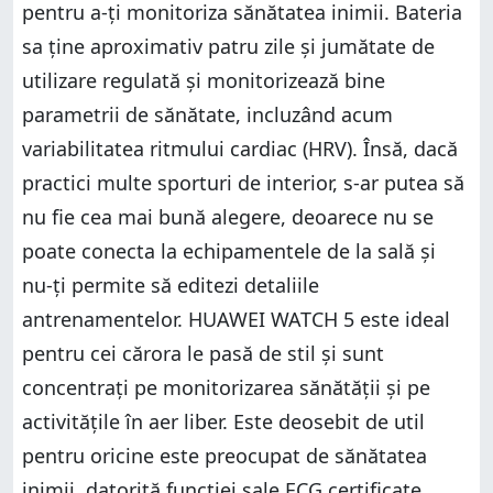
pentru a-ți monitoriza sănătatea inimii. Bateria
sa ține aproximativ patru zile și jumătate de
utilizare regulată și monitorizează bine
parametrii de sănătate, incluzând acum
variabilitatea ritmului cardiac (HRV). Însă, dacă
practici multe sporturi de interior, s-ar putea să
nu fie cea mai bună alegere, deoarece nu se
poate conecta la echipamentele de la sală și
nu-ți permite să editezi detaliile
antrenamentelor. HUAWEI WATCH 5 este ideal
pentru cei cărora le pasă de stil și sunt
concentrați pe monitorizarea sănătății și pe
activitățile în aer liber. Este deosebit de util
pentru oricine este preocupat de sănătatea
inimii, datorită funcției sale ECG certificate