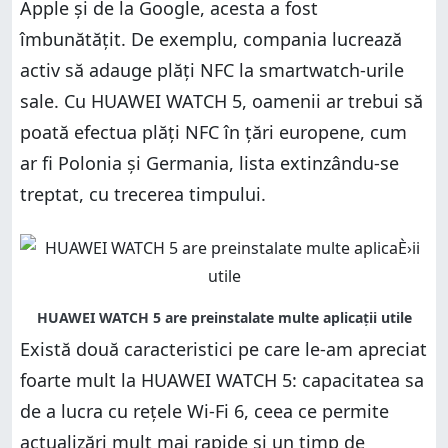
Apple și de la Google, acesta a fost
îmbunătățit. De exemplu, compania lucrează
activ să adauge plăți NFC la smartwatch-urile
sale. Cu HUAWEI WATCH 5, oamenii ar trebui să
poată efectua plăți NFC în țări europene, cum
ar fi Polonia și Germania, lista extinzându-se
treptat, cu trecerea timpului.
Există două caracteristici pe care le-am apreciat
foarte mult la HUAWEI WATCH 5: capacitatea sa
de a lucra cu rețele Wi-Fi 6, ceea ce permite
actualizări mult mai rapide și un timp de