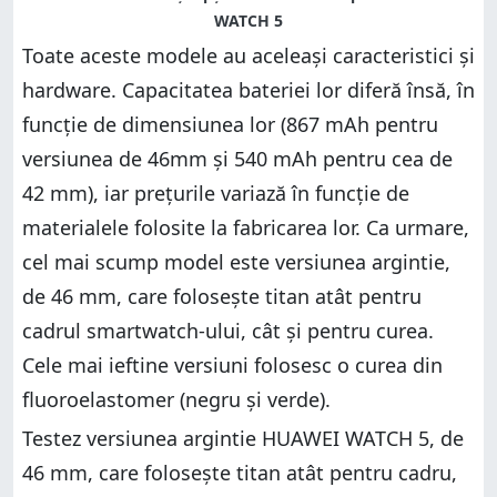
Toate aceste modele au aceleași caracteristici și
hardware. Capacitatea bateriei lor diferă însă, în
funcție de dimensiunea lor (867 mAh pentru
versiunea de 46mm și 540 mAh pentru cea de
42 mm), iar prețurile variază în funcție de
materialele folosite la fabricarea lor. Ca urmare,
cel mai scump model este versiunea argintie,
de 46 mm, care folosește titan atât pentru
cadrul smartwatch-ului, cât și pentru curea.
Cele mai ieftine versiuni folosesc o curea din
fluoroelastomer (negru și verde).
Testez versiunea argintie HUAWEI WATCH 5, de
46 mm, care folosește titan atât pentru cadru,