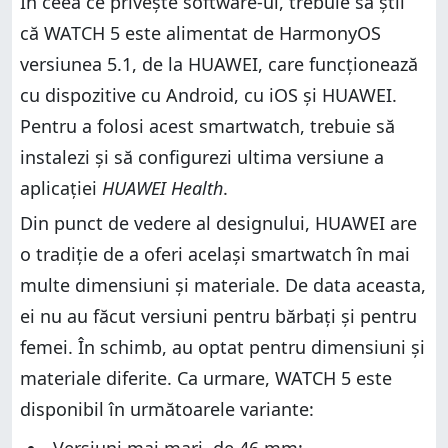
În ceea ce privește software-ul, trebuie să știi
că WATCH 5 este alimentat de HarmonyOS
versiunea 5.1, de la HUAWEI, care funcționează
cu dispozitive cu Android, cu iOS și HUAWEI.
Pentru a folosi acest smartwatch, trebuie să
instalezi și să configurezi ultima versiune a
aplicației
HUAWEI Health
.
Din punct de vedere al designului, HUAWEI are
o tradiție de a oferi același smartwatch în mai
multe dimensiuni și materiale. De data aceasta,
ei nu au făcut versiuni pentru bărbați și pentru
femei. În schimb, au optat pentru dimensiuni și
materiale diferite. Ca urmare, WATCH 5 este
disponibil în următoarele variante: