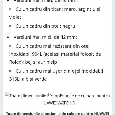
Versiuni mai mari, de 46 mm:
Cu un cadru din titan: maro, argintiu și
violet
Cu un cadru din oțel: negru
Versiuni mai mici, de 42 mm:
Cu un cadru mai rezistent din oțel
inoxidabil 904L (același material folosit de
Rolex): bej și aur nisip
Cu un cadru mai ușor din oțel inoxidabil
316L: alb și verde