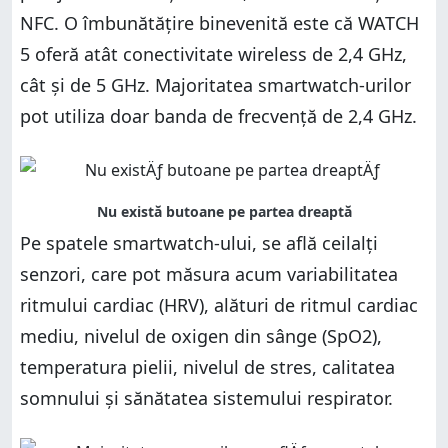
NFC. O îmbunătățire binevenită este că WATCH
5 oferă atât conectivitate wireless de 2,4 GHz,
cât și de 5 GHz. Majoritatea smartwatch-urilor
pot utiliza doar banda de frecvență de 2,4 GHz.
Pe spatele smartwatch-ului, se află ceilalți
senzori, care pot măsura acum variabilitatea
ritmului cardiac (HRV), alături de ritmul cardiac
mediu, nivelul de oxigen din sânge (SpO2),
temperatura pielii, nivelul de stres, calitatea
somnului și sănătatea sistemului respirator.