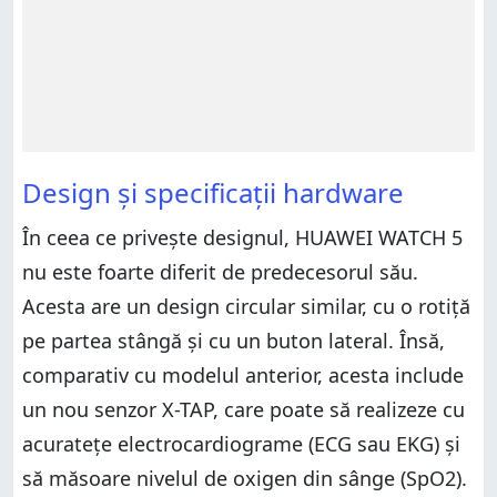
Design și specificații hardware
În ceea ce privește designul, HUAWEI WATCH 5
nu este foarte diferit de predecesorul său.
Acesta are un design circular similar, cu o rotiță
pe partea stângă și cu un buton lateral. Însă,
comparativ cu modelul anterior, acesta include
un nou senzor X-TAP, care poate să realizeze cu
acuratețe electrocardiograme (ECG sau EKG) și
să măsoare nivelul de oxigen din sânge (SpO2).