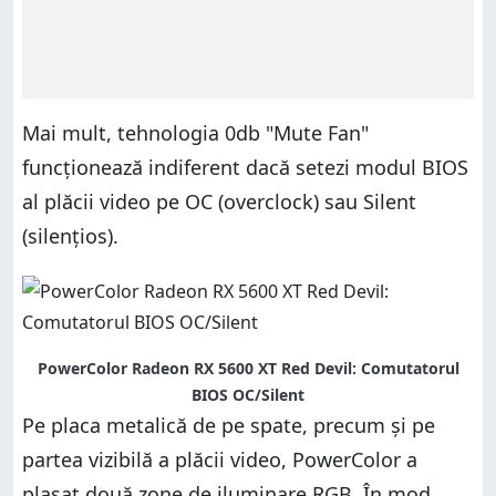
Mai mult, tehnologia 0db "Mute Fan"
funcționează indiferent dacă setezi modul BIOS
al plăcii video pe OC (overclock) sau Silent
(silențios).
PowerColor Radeon RX 5600 XT Red Devil: Comutatorul
BIOS OC/Silent
Pe placa metalică de pe spate, precum și pe
partea vizibilă a plăcii video, PowerColor a
plasat două zone de iluminare RGB. În mod