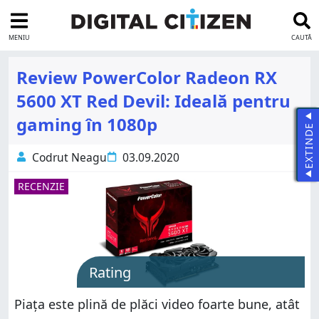
MENIU
CAUTĂ
Review PowerColor Radeon RX
5600 XT Red Devil: Ideală pentru
gaming în 1080p
EXTINDE
Codrut Neagu
03.09.2020
RECENZIE
Rating
Piața este plină de plăci video foarte bune, atât