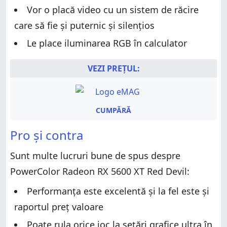
Vor o placă video cu un sistem de răcire
care să fie și puternic și silențios
Le place iluminarea RGB în calculator
VEZI PREȚUL:
CUMPĂRĂ
Pro și contra
Sunt multe lucruri bune de spus despre
PowerColor Radeon RX 5600 XT Red Devil:
Performanța este excelentă și la fel este și
raportul preț valoare
Poate rula orice joc la setări grafice ultra în