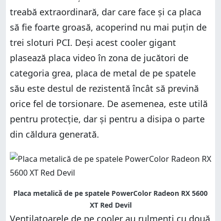
treabă extraordinară, dar care face și ca placa
să fie foarte groasă, acoperind nu mai puțin de
trei sloturi PCI. Deși acest cooler gigant
plasează placa video în zona de jucători de
categoria grea, placa de metal de pe spatele
său este destul de rezistentă încât să prevină
orice fel de torsionare. De asemenea, este utilă
pentru protecție, dar și pentru a disipa o parte
din căldura generată.
Placa metalică de pe spatele PowerColor Radeon RX 5600
XT Red Devil
Ventilatoarele de pe cooler au rulmenți cu două