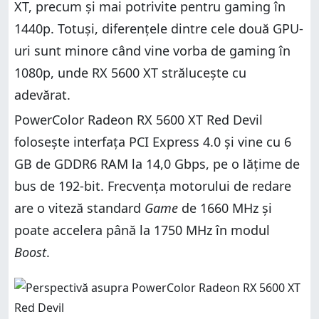
XT, precum și mai potrivite pentru gaming în
1440p. Totuși, diferențele dintre cele două GPU-
uri sunt minore când vine vorba de gaming în
1080p, unde RX 5600 XT strălucește cu
adevărat.
PowerColor Radeon RX 5600 XT Red Devil
folosește interfața PCI Express 4.0 și vine cu 6
GB de GDDR6 RAM la 14,0 Gbps, pe o lățime de
bus de 192-bit. Frecvența motorului de redare
are o viteză standard
Game
de 1660 MHz și
poate accelera până la 1750 MHz în modul
Boost
.