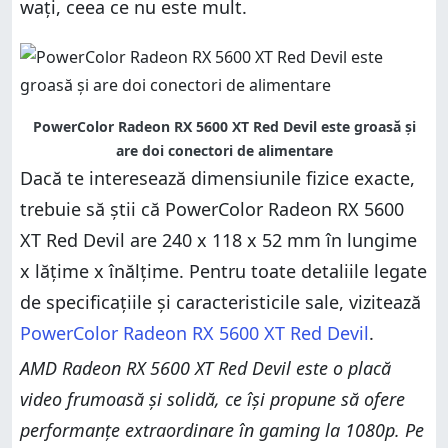
wați, ceea ce nu este mult.
PowerColor Radeon RX 5600 XT Red Devil este groasă și
are doi conectori de alimentare
Dacă te interesează dimensiunile fizice exacte,
trebuie să știi că PowerColor Radeon RX 5600
XT Red Devil are 240 x 118 x 52 mm în lungime
x lățime x înălțime. Pentru toate detaliile legate
de specificațiile și caracteristicile sale, vizitează
PowerColor Radeon RX 5600 XT Red Devil
.
AMD Radeon RX 5600 XT Red Devil este o placă
video frumoasă și solidă, ce își propune să ofere
performanțe extraordinare în gaming la 1080p. Pe