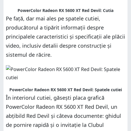
PowerColor Radeon RX 5600 XT Red Devil: Cutia
Pe față, dar mai ales pe spatele cutiei,
producătorul a tipărit informații despre
principalele caracteristici și specificații ale plăcii
video, inclusiv detalii despre construcție și
sistemul de răcire.
PowerColor Radeon RX 5600 XT Red Devil: Spatele cutiei
În interiorul cutiei, găsești placa grafică
PowerColor Radeon RX 5600 XT Red Devil, un
abțibild Red Devil și câteva documente: ghidul
de pornire rapidă și o invitație la Clubul