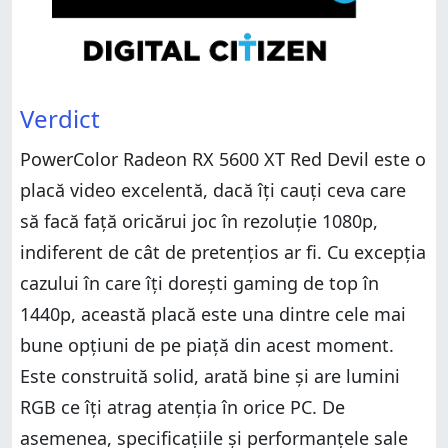
Verdict
PowerColor Radeon RX 5600 XT Red Devil este o
placă video excelentă, dacă îți cauți ceva care
să facă față oricărui joc în rezoluție 1080p,
indiferent de cât de pretențios ar fi. Cu excepția
cazului în care îți dorești gaming de top în
1440p, această placă este una dintre cele mai
bune opțiuni de pe piață din acest moment.
Este construită solid, arată bine și are lumini
RGB ce îți atrag atenția în orice PC. De
asemenea, specificațiile și performanțele sale