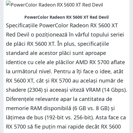
PowerColor Radeon RX 5600 XT Red Devil
Specificațiile PowerColor Radeon RX 5600 XT
Red Devil o poziționează în vârful topului seriei
de plăci RX 5600 XT. În plus, specificațiile
standard ale acestor plăci sunt aproape
identice cu cele ale plăcilor AMD RX 5700 aflate
la următorul nivel. Pentru a îți face o idee, atât
RX 5600 XT, cât și RX 5700 au același număr de
shadere (2304) și aceeași viteză VRAM (14 Gbps).
Diferențele relevante apar la cantitatea de
memorie RAM disponibilă (6 GB vs. 8 GB) și
lățimea de bus (192-bit vs. 256-bit). Asta face ca
RX 5700 să fie puțin mai rapide decât RX 5600