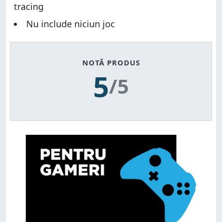
tracing
Nu include niciun joc
NOTĂ PRODUS
5
/5