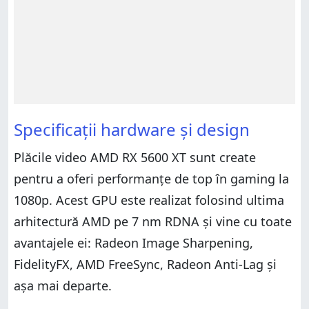
Specificații hardware și design
Plăcile video AMD RX 5600 XT sunt create
pentru a oferi performanțe de top în gaming la
1080p. Acest GPU este realizat folosind ultima
arhitectură AMD pe 7 nm RDNA și vine cu toate
avantajele ei: Radeon Image Sharpening,
FidelityFX, AMD FreeSync, Radeon Anti-Lag și
așa mai departe.