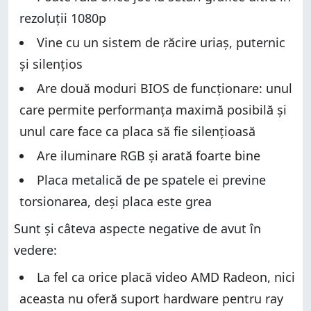
rezoluții 1080p
Vine cu un sistem de răcire uriaș, puternic
și silențios
Are două moduri BIOS de funcționare: unul
care permite performanța maximă posibilă și
unul care face ca placa să fie silențioasă
Are iluminare RGB și arată foarte bine
Placa metalică de pe spatele ei previne
torsionarea, deși placa este grea
Sunt și câteva aspecte negative de avut în
vedere:
La fel ca orice placă video AMD Radeon, nici
aceasta nu oferă suport hardware pentru ray