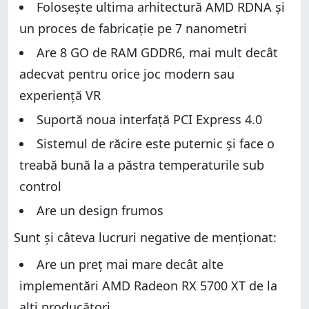
Folosește ultima arhitectură AMD RDNA și
un proces de fabricație pe 7 nanometri
Are 8 GO de RAM GDDR6, mai mult decât
adecvat pentru orice joc modern sau
experiență VR
Suportă noua interfață PCI Express 4.0
Sistemul de răcire este puternic și face o
treabă bună la a păstra temperaturile sub
control
Are un design frumos
Sunt și câteva lucruri negative de menționat:
Are un preț mai mare decât alte
implementări AMD Radeon RX 5700 XT de la
alți producători