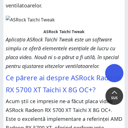
ventilatoarelor.
ASRock Taichi Tweak
Aplicația ASRock Taichi Tweak este un software
simplu ce oferă elementele esențiale de lucru cu
placa video. Nouă ni s-a părut a fi utilă, în special
pentru ajustarea vitezelor ventilatoarelor.
Ce părere ai despre ASRock Radeon
RX 5700 XT Taichi X 8G OC+?
SUS
Acum știi ce impresie ne-a făcut placa video
ASRock Radeon RX 5700 XT Taichi X 8G OC+.
Este o excelentă implementare a referinței AMD
Radeon RX 5700 XT, oferind performanțe