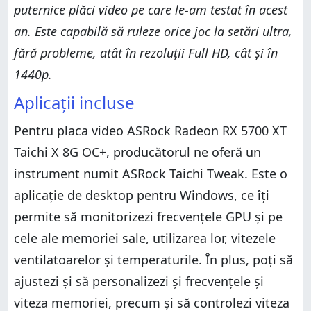
puternice plăci video pe care le-am testat în acest
an. Este capabilă să ruleze orice joc la setări ultra,
fără probleme, atât în rezoluții Full HD, cât și în
1440p.
Aplicații incluse
Pentru placa video ASRock Radeon RX 5700 XT
Taichi X 8G OC+, producătorul ne oferă un
instrument numit ASRock Taichi Tweak. Este o
aplicație de desktop pentru Windows, ce îți
permite să monitorizezi frecvențele GPU și pe
cele ale memoriei sale, utilizarea lor, vitezele
ventilatoarelor și temperaturile. În plus, poți să
ajustezi și să personalizezi și frecvențele și
viteza memoriei, precum și să controlezi viteza