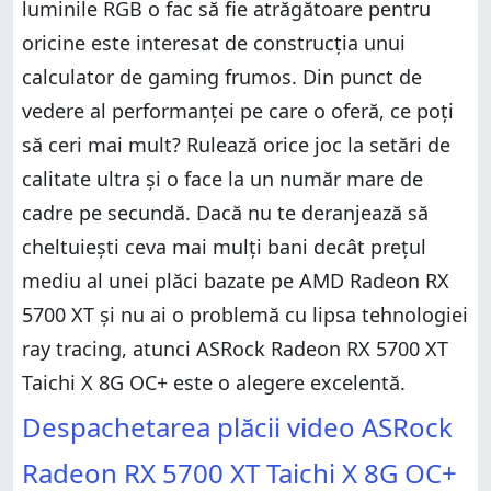
luminile RGB o fac să fie atrăgătoare pentru
oricine este interesat de construcția unui
calculator de gaming frumos. Din punct de
vedere al performanței pe care o oferă, ce poți
să ceri mai mult? Rulează orice joc la setări de
calitate ultra și o face la un număr mare de
cadre pe secundă. Dacă nu te deranjează să
cheltuiești ceva mai mulți bani decât prețul
mediu al unei plăci bazate pe AMD Radeon RX
5700 XT și nu ai o problemă cu lipsa tehnologiei
ray tracing, atunci ASRock Radeon RX 5700 XT
Taichi X 8G OC+ este o alegere excelentă.
Despachetarea plăcii video ASRock
Radeon RX 5700 XT Taichi X 8G OC+