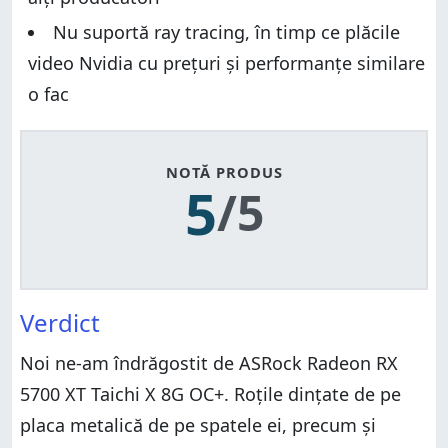
Nu suportă ray tracing, în timp ce plăcile
video Nvidia cu prețuri și performanțe similare
o fac
NOTĂ PRODUS
5
/5
Verdict
Noi ne-am îndrăgostit de ASRock Radeon RX
5700 XT Taichi X 8G OC+. Roțile dințate de pe
placa metalică de pe spatele ei, precum și