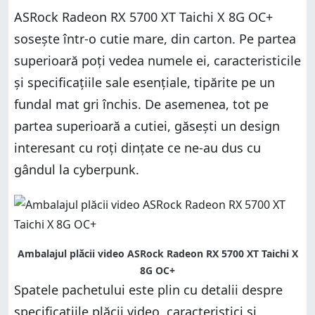
ASRock Radeon RX 5700 XT Taichi X 8G OC+
sosește într-o cutie mare, din carton. Pe partea
superioară poți vedea numele ei, caracteristicile
și specificațiile sale esențiale, tipărite pe un
fundal mat gri închis. De asemenea, tot pe
partea superioară a cutiei, găsești un design
interesant cu roți dințate ce ne-au dus cu
gândul la cyberpunk.
Ambalajul plăcii video ASRock Radeon RX 5700 XT Taichi X
8G OC+
Spatele pachetului este plin cu detalii despre
specificațiile plăcii video, caracteristici și