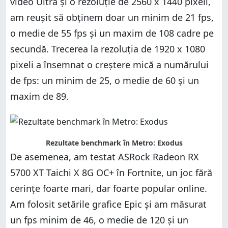
video Ultra și o rezoluție de 2560 x 1440 pixeli,
am reușit să obținem doar un minim de 21 fps,
o medie de 55 fps și un maxim de 108 cadre pe
secundă. Trecerea la rezoluția de 1920 x 1080
pixeli a însemnat o creștere mică a numărului
de fps: un minim de 25, o medie de 60 și un
maxim de 89.
Rezultate benchmark în Metro: Exodus
De asemenea, am testat ASRock Radeon RX
5700 XT Taichi X 8G OC+ în Fortnite, un joc fără
cerințe foarte mari, dar foarte popular online.
Am folosit setările grafice Epic și am măsurat
un fps minim de 46, o medie de 120 și un