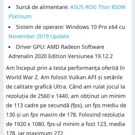
Sursă de alimentare:
ASUS ROG Thor 850W
Platinum
Sistem de operare: Windows 10 Pro x64 cu
November 2019 Update
Driver GPU: AMD Radeon Software
Adrenalin 2020 Edition Versiunea 19.12.2
Am început prin a testa performanța oferită în
World War Z. Am folosit Vulkan API și setările
de calitate grafică Ultra. Când am rulat jocul la
rezoluția de 2560 x 1440, am obținut un minim
de 113 cadre pe secundă (fps), un fps mediu de
130 și un fps maxim de 178. Folosind rezoluția
de 1920 x 1080, fps-ul minim a fost 123, media
178, iar maximum 272.