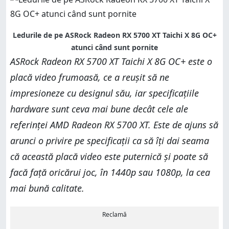
Ledurile de pe ASRock Radeon RX 5700 XT Taichi X 8G OC+
atunci când sunt pornite
ASRock Radeon RX 5700 XT Taichi X 8G OC+ este o
placă video frumoasă, ce a reușit să ne
impresioneze cu designul său, iar specificațiile
hardware sunt ceva mai bune decât cele ale
referinței AMD Radeon RX 5700 XT. Este de ajuns să
arunci o privire pe specificații ca să îți dai seama
că această placă video este puternică și poate să
facă față oricărui joc, în 1440p sau 1080p, la cea
mai bună calitate.
Reclamă