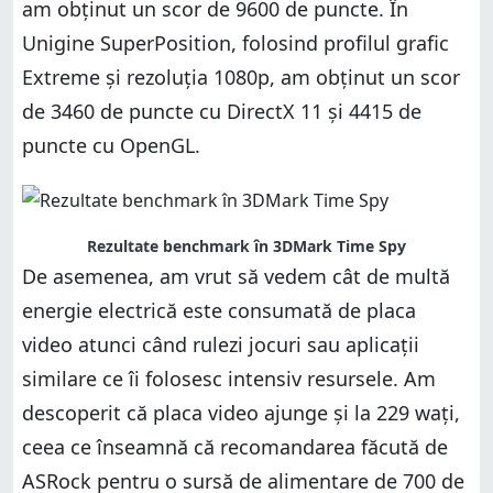
am obținut un scor de 9600 de puncte. În
Unigine SuperPosition, folosind profilul grafic
Extreme și rezoluția 1080p, am obținut un scor
de 3460 de puncte cu DirectX 11 și 4415 de
puncte cu OpenGL.
Rezultate benchmark în 3DMark Time Spy
De asemenea, am vrut să vedem cât de multă
energie electrică este consumată de placa
video atunci când rulezi jocuri sau aplicații
similare ce îi folosesc intensiv resursele. Am
descoperit că placa video ajunge și la 229 wați,
ceea ce înseamnă că recomandarea făcută de
ASRock pentru o sursă de alimentare de 700 de