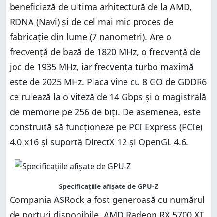
beneficiază de ultima arhitectură de la AMD,
RDNA (Navi) și de cel mai mic proces de
fabricație din lume (7 nanometri). Are o
frecvență de bază de 1820 MHz, o frecvență de
joc de 1935 MHz, iar frecvența turbo maximă
este de 2025 MHz. Placa vine cu 8 GO de GDDR6
ce rulează la o viteză de 14 Gbps și o magistrală
de memorie pe 256 de biți. De asemenea, este
construită să funcționeze pe PCI Express (PCIe)
4.0 x16 și suportă DirectX 12 și OpenGL 4.6.
Specificațiile afișate de GPU-Z
Compania ASRock a fost generoasă cu numărul
de porturi disponibile. AMD Radeon RX 5700 XT