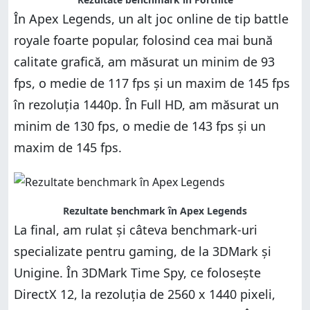
În Apex Legends, un alt joc online de tip battle
royale foarte popular, folosind cea mai bună
calitate grafică, am măsurat un minim de 93
fps, o medie de 117 fps și un maxim de 145 fps
în rezoluția 1440p. În Full HD, am măsurat un
minim de 130 fps, o medie de 143 fps și un
maxim de 145 fps.
Rezultate benchmark în Apex Legends
La final, am rulat și câteva benchmark-uri
specializate pentru gaming, de la 3DMark și
Unigine. În 3DMark Time Spy, ce folosește
DirectX 12, la rezoluția de 2560 x 1440 pixeli,