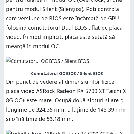
pentru modul Silent (Silențios). Poți controla
care versiune de BIOS este încărcată de GPU
folosind comutatorul Dual BIOS aflat pe placa
video. În mod implicit, placa este setată să
meargă în modul OC.
Comutatorul OC BIOS / Silent BIOS
Din punct de vedere al dimensiunilor fizice,
placa video ASRock Radeon RX 5700 XT Taichi X
8G OC+ este mare. Ocupă două sloturi și are o
lungime de 324,35 mm, o lățime de 145,39 mm
și o înălțime de 53,18 mm.