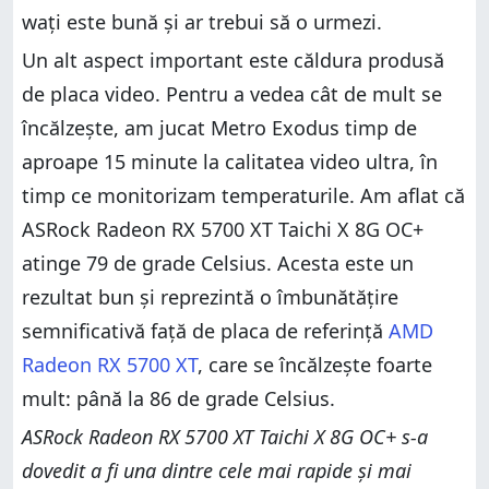
wați este bună și ar trebui să o urmezi.
Un alt aspect important este căldura produsă
de placa video. Pentru a vedea cât de mult se
încălzește, am jucat Metro Exodus timp de
aproape 15 minute la calitatea video ultra, în
timp ce monitorizam temperaturile. Am aflat că
ASRock Radeon RX 5700 XT Taichi X 8G OC+
atinge 79 de grade Celsius. Acesta este un
rezultat bun și reprezintă o îmbunătățire
semnificativă față de placa de referință
AMD
Radeon RX 5700 XT
, care se încălzește foarte
mult: până la 86 de grade Celsius.
ASRock Radeon RX 5700 XT Taichi X 8G OC+ s-a
dovedit a fi una dintre cele mai rapide și mai