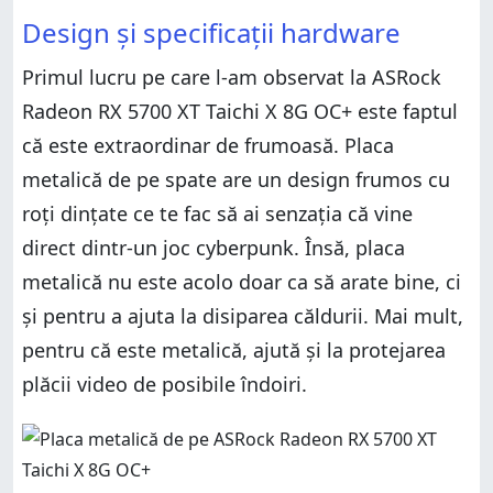
Design și specificații hardware
Primul lucru pe care l-am observat la ASRock
Radeon RX 5700 XT Taichi X 8G OC+ este faptul
că este extraordinar de frumoasă. Placa
metalică de pe spate are un design frumos cu
roți dințate ce te fac să ai senzația că vine
direct dintr-un joc cyberpunk. Însă, placa
metalică nu este acolo doar ca să arate bine, ci
și pentru a ajuta la disiparea căldurii. Mai mult,
pentru că este metalică, ajută și la protejarea
plăcii video de posibile îndoiri.