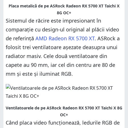
Placa metalică de pe ASRock Radeon RX 5700 XT Taichi X
8G OC+
Sistemul de răcire este impresionant în
comparație cu design-ul original al plăcii video
de referință
AMD Radeon RX 5700 XT
. ASRock a
folosit trei ventilatoare așezate deasupra unui
radiator masiv. Cele două ventilatoare din
capete au 90 mm, iar cel din centru are 80 de
mm și este și iluminat RGB.
Ventilatoarele de pe ASRock Radeon RX 5700 XT Taichi X 8G
OC+
Când placa video funcționează, ledurile RGB de