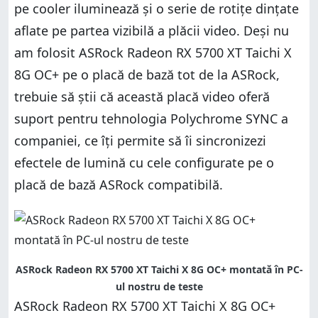
pe cooler iluminează și o serie de rotițe dințate
aflate pe partea vizibilă a plăcii video. Deși nu
am folosit ASRock Radeon RX 5700 XT Taichi X
8G OC+ pe o placă de bază tot de la ASRock,
trebuie să știi că această placă video oferă
suport pentru tehnologia Polychrome SYNC a
companiei, ce îți permite să îi sincronizezi
efectele de lumină cu cele configurate pe o
placă de bază ASRock compatibilă.
ASRock Radeon RX 5700 XT Taichi X 8G OC+ montată în PC-
ul nostru de teste
ASRock Radeon RX 5700 XT Taichi X 8G OC+