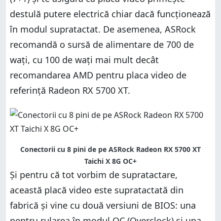
destulă putere electrică chiar dacă funcționează
în modul supratactat. De asemenea, ASRock
recomandă o sursă de alimentare de 700 de
wați, cu 100 de wați mai mult decât
recomandarea AMD pentru placa video de
referință Radeon RX 5700 XT.
Conectorii cu 8 pini de pe ASRock Radeon RX 5700 XT
Taichi X 8G OC+
Și pentru că tot vorbim de supratactare,
această placă video este supratactată din
fabrică și vine cu două versiuni de BIOS: una
pentru rularea în modul OC (Overclock) și una