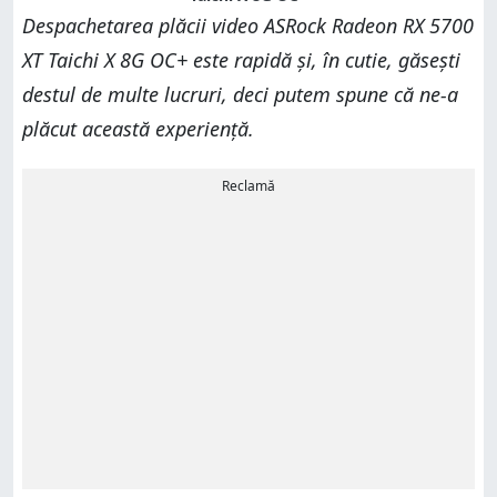
Despachetarea plăcii video ASRock Radeon RX 5700
XT Taichi X 8G OC+ este rapidă și, în cutie, găsești
destul de multe lucruri, deci putem spune că ne-a
plăcut această experiență.
Reclamă