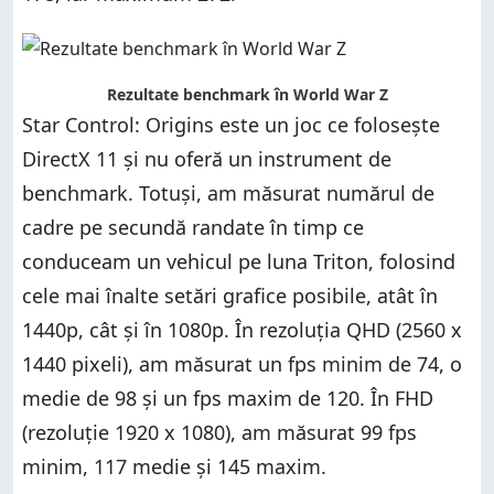
Rezultate benchmark în World War Z
Star Control: Origins este un joc ce folosește
DirectX 11 și nu oferă un instrument de
benchmark. Totuși, am măsurat numărul de
cadre pe secundă randate în timp ce
conduceam un vehicul pe luna Triton, folosind
cele mai înalte setări grafice posibile, atât în
1440p, cât și în 1080p. În rezoluția QHD (2560 x
1440 pixeli), am măsurat un fps minim de 74, o
medie de 98 și un fps maxim de 120. În FHD
(rezoluție 1920 x 1080), am măsurat 99 fps
minim, 117 medie și 145 maxim.