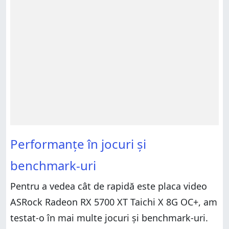
Performanțe în jocuri și
benchmark-uri
Pentru a vedea cât de rapidă este placa video
ASRock Radeon RX 5700 XT Taichi X 8G OC+, am
testat-o în mai multe jocuri și benchmark-uri.