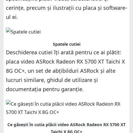
cerințe, precum și ilustrații cu placa și software-
ul ei.
Spatele cutiei
Deschiderea cutiei îți arată pentru ce ai plătit:
placa video ASRock Radeon RX 5700 XT Taichi X
8G OC+, un set de abțibilduri ASRock și alte
lucruri similare, ghidul de utilizare și
documentația pentru garanție.
Ce găsești în cutia plăcii video ASRock Radeon RX 5700 XT
Taichi X 8G OC+