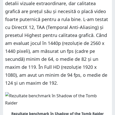
detalii vizuale extraordinare, dar calitatea
grafică are prețul său și necesită o placă video
foarte puternică pentru a rula bine. L-am testat
cu DirectX 12, TAA (Temporal Anti-Aliasing) și
presetul Highest pentru calitatea grafică. Când
am evaluat jocul în 1440p (rezoluție de 2560 x
1440 pixeli), am măsurat un fps (cadre pe
secundă) minim de 64, o medie de 82 și un
maxim de 119. În Full HD (rezoluție 1920 x
1080), am avut un minim de 94 fps, o medie de
124 și un maxim de 192.
Rezultate benchmark în Shadow of the Tomb Raider