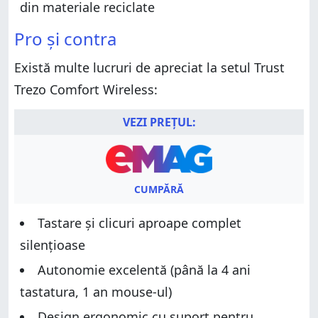
din materiale reciclate
Pro și contra
Există multe lucruri de apreciat la setul Trust
Trezo Comfort Wireless:
VEZI PREȚUL:
CUMPĂRĂ
Tastare și clicuri aproape complet
silențioase
Autonomie excelentă (până la 4 ani
tastatura, 1 an mouse-ul)
Design ergonomic cu suport pentru