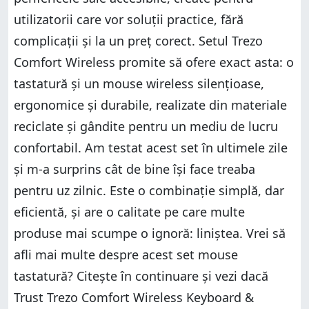
utilizatorii care vor soluții practice, fără
complicații și la un preț corect. Setul Trezo
Comfort Wireless promite să ofere exact asta: o
tastatură și un mouse wireless silențioase,
ergonomice și durabile, realizate din materiale
reciclate și gândite pentru un mediu de lucru
confortabil. Am testat acest set în ultimele zile
și m-a surprins cât de bine își face treaba
pentru uz zilnic. Este o combinație simplă, dar
eficientă, și are o calitate pe care multe
produse mai scumpe o ignoră: liniștea. Vrei să
afli mai multe despre acest set mouse
tastatură? Citește în continuare și vezi dacă
Trust Trezo Comfort Wireless Keyboard &