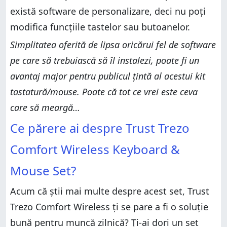
există software de personalizare, deci nu poți
modifica funcțiile tastelor sau butoanelor.
Simplitatea oferită de lipsa oricărui fel de software
pe care să trebuiască să îl instalezi, poate fi un
avantaj major pentru publicul țintă al acestui kit
tastatură/mouse. Poate că tot ce vrei este ceva
care să meargă…
Ce părere ai despre Trust Trezo
Comfort Wireless Keyboard &
Mouse Set?
Acum că știi mai multe despre acest set, Trust
Trezo Comfort Wireless ți se pare a fi o soluție
bună pentru muncă zilnică? Ți-ai dori un set