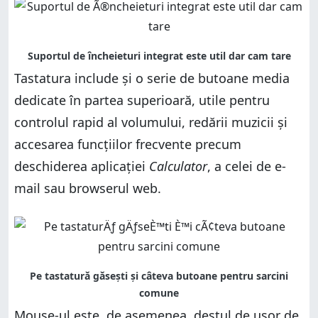
Tastatura include și o serie de butoane media
dedicate în partea superioară, utile pentru
controlul rapid al volumului, redării muzicii și
accesarea funcțiilor frecvente precum
deschiderea aplicației
Calculator
, a celei de e-
mail sau browserul web.
Mouse-ul este, de asemenea, destul de ușor de