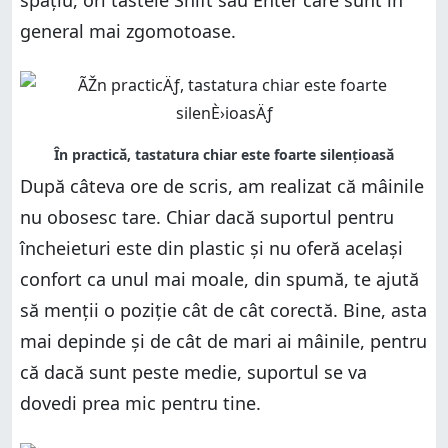
spațiu, ori tastele Shift sau Enter care sunt în
general mai zgomotoase.
După câteva ore de scris, am realizat că mâinile
nu obosesc tare. Chiar dacă suportul pentru
încheieturi este din plastic și nu oferă același
confort ca unul mai moale, din spumă, te ajută
să menții o poziție cât de cât corectă. Bine, asta
mai depinde și de cât de mari ai mâinile, pentru
că dacă sunt peste medie, suportul se va
dovedi prea mic pentru tine.