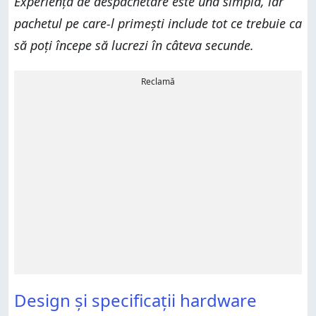
Experiența de despachetare este una simplă, iar
pachetul pe care-l primești include tot ce trebuie ca
să poți începe să lucrezi în câteva secunde.
Reclamă
Design și specificații hardware