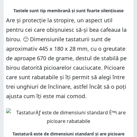
Are și protecție la stropire, un aspect util
pentru cei care obișnuiesc să-și bea cafeaua la
birou. 🙂 Dimensiunile tastaturii sunt de
aproximativ 445 x 180 x 28 mm, cu o greutate
de aproape 670 de grame, destul de stabilă pe
birou datorită picioarelor cauciucate. Picioare
care sunt rabatabile și îți permit să alegi între
trei unghiuri de înclinare, astfel încât să o poți
ajusta cum îți este mai comod.