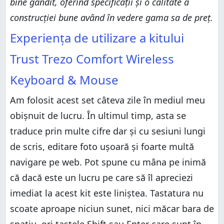
bine gândit, oferind specificații și o calitate a
construcției bune având în vedere gama sa de preț.
Experiența de utilizare a kitului
Trust Trezo Comfort Wireless
Keyboard & Mouse
Am folosit acest set câteva zile în mediul meu
obișnuit de lucru. În ultimul timp, asta se
traduce prin multe cifre dar și cu sesiuni lungi
de scris, editare foto ușoară și foarte multă
navigare pe web. Pot spune cu mâna pe inimă
că dacă este un lucru pe care să îl apreciezi
imediat la acest kit este liniștea. Tastatura nu
scoate aproape niciun sunet, nici măcar bara de