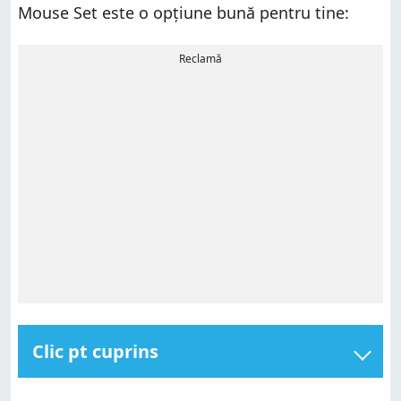
Mouse Set este o opțiune bună pentru tine:
Reclamă
Clic pt cuprins
Trust Trezo Comfort Wireless Keyboard & Mouse Set: