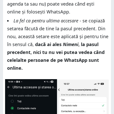
agenda ta sau nu) poate vedea când ești
online și folosești WhatsApp.
La fel ca pentru ultima accesare
- se copiază
setarea făcută de tine la pasul precedent. Din
nou, această setare este aplicată și pentru tine
în sensul că,
dacă ai ales
Nimeni
, la pasul
precedent, nici tu nu vei putea vedea când
celelalte persoane de pe WhatsApp sunt
online.