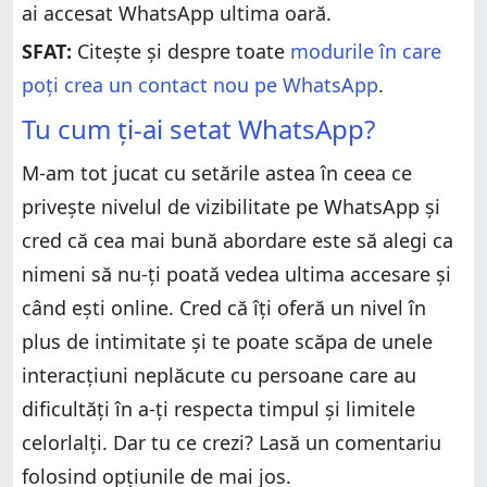
ai accesat WhatsApp ultima oară.
SFAT:
Citește și despre toate
modurile în care
poți crea un contact nou pe WhatsApp
.
Tu cum ți-ai setat WhatsApp?
M-am tot jucat cu setările astea în ceea ce
privește nivelul de vizibilitate pe WhatsApp și
cred că cea mai bună abordare este să alegi ca
nimeni să nu-ți poată vedea ultima accesare și
când ești online. Cred că îți oferă un nivel în
plus de intimitate și te poate scăpa de unele
interacțiuni neplăcute cu persoane care au
dificultăți în a-ți respecta timpul și limitele
celorlalți. Dar tu ce crezi? Lasă un comentariu
folosind opțiunile de mai jos.