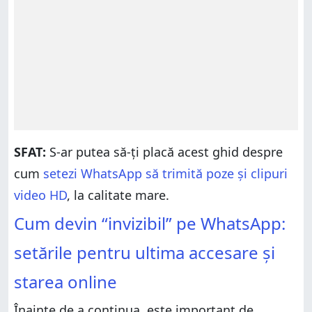
SFAT:
S-ar putea să-ți placă acest ghid despre
cum
setezi WhatsApp să trimită poze și clipuri
video HD
, la calitate mare.
Cum devin “invizibil” pe WhatsApp:
setările pentru ultima accesare și
starea online
Înainte de a continua, este important de