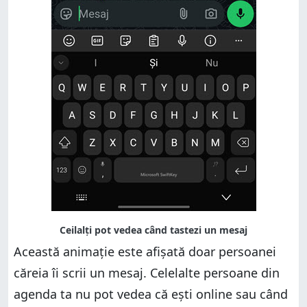
Această animație este afișată doar persoanei
căreia îi scrii un mesaj. Celelalte persoane din
agenda ta nu pot vedea că ești online sau când