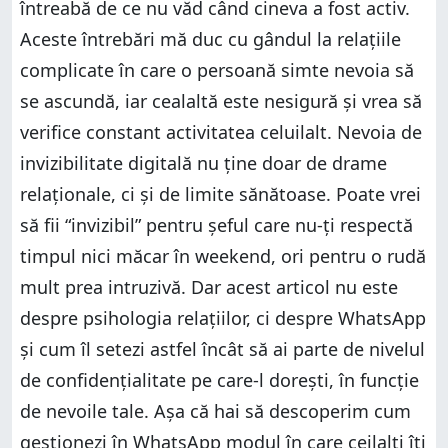
întreabă de ce nu văd când cineva a fost activ.
Aceste întrebări mă duc cu gândul la relațiile
complicate în care o persoană simte nevoia să
se ascundă, iar cealaltă este nesigură și vrea să
verifice constant activitatea celuilalt. Nevoia de
invizibilitate digitală nu ține doar de drame
relaționale, ci și de limite sănătoase. Poate vrei
să fii “invizibil” pentru șeful care nu-ți respectă
timpul nici măcar în weekend, ori pentru o rudă
mult prea intruzivă. Dar acest articol nu este
despre psihologia relațiilor, ci despre WhatsApp
și cum îl setezi astfel încât să ai parte de nivelul
de confidențialitate pe care-l dorești, în funcție
de nevoile tale. Așa că hai să descoperim cum
gestionezi în WhatsApp modul în care ceilalți îți