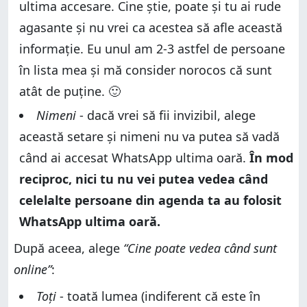
ultima accesare. Cine știe, poate și tu ai rude
agasante și nu vrei ca acestea să afle această
informație. Eu unul am 2-3 astfel de persoane
în lista mea și mă consider norocos că sunt
atât de puține. 🙂
Nimeni
- dacă vrei să fii invizibil, alege
această setare și nimeni nu va putea să vadă
când ai accesat WhatsApp ultima oară.
În mod
reciproc, nici tu nu vei putea vedea când
celelalte persoane din agenda ta au folosit
WhatsApp ultima oară.
După aceea, alege
“Cine poate vedea când sunt
online”
:
Toți
- toată lumea (indiferent că este în