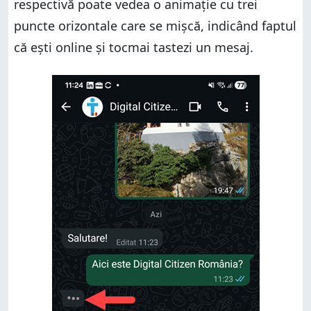
respectivă poate vedea o animație cu trei
puncte orizontale care se mișcă, indicând faptul
că ești online și tocmai tastezi un mesaj.