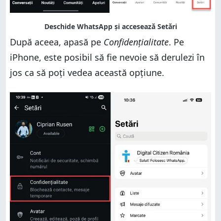
După aceea, apasă pe
Confidențialitate
. Pe
iPhone, este posibil să fie nevoie să derulezi în
jos ca să poți vedea această opțiune.