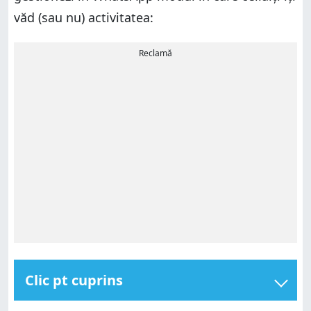
văd (sau nu) activitatea:
Reclamă
Clic pt cuprins
În WhatsApp vezi când un contact este online și când