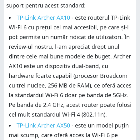
suport pentru acest standard:
TP-Link Archer AX10
- este routerul TP-Link
Wi-Fi 6 cu prețul cel mai accesibil, pe care și-l
pot permite un număr ridicat de utilizatori. În
review-ul nostru, l-am apreciat drept unul
dintre cele mai bune modele de buget. Archer
AX10 este un dispozitiv dual-band, cu
hardware foarte capabil (procesor Broadcom
cu trei nuclee, 256 MB de RAM), ce oferă acces
la standardul Wi-Fi 6 doar pe banda de 5GHz.
Pe banda de 2.4 GHz, acest router poate folosi
cel mult standardul Wi-Fi 4 (802.11n).
TP-Link Archer AX50
- este un model puțin
mai scump, care oferă acces la Wi-Fi 6 pe