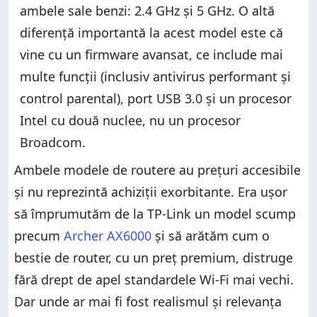
ambele sale benzi: 2.4 GHz și 5 GHz. O altă
diferență importantă la acest model este că
vine cu un firmware avansat, ce include mai
multe funcții (inclusiv antivirus performant și
control parental), port USB 3.0 și un procesor
Intel cu două nuclee, nu un procesor
Broadcom.
Ambele modele de routere au prețuri accesibile
și nu reprezintă achiziții exorbitante. Era ușor
să împrumutăm de la TP-Link un model scump
precum
Archer AX6000
și să arătăm cum o
bestie de router, cu un preț premium, distruge
fără drept de apel standardele Wi-Fi mai vechi.
Dar unde ar mai fi fost realismul și relevanța