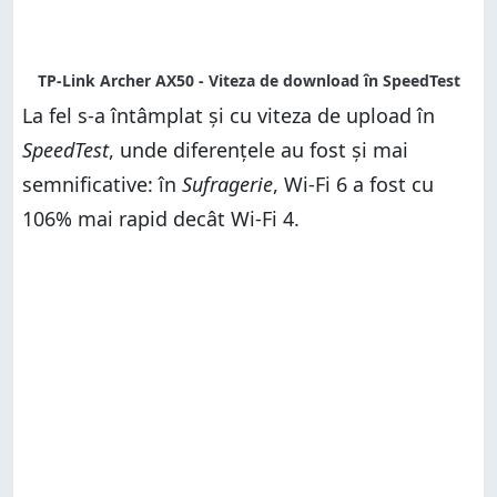
La fel s-a întâmplat și cu viteza de upload în
SpeedTest
, unde diferențele au fost și mai
semnificative: în
Sufragerie
, Wi-Fi 6 a fost cu
106% mai rapid decât Wi-Fi 4.