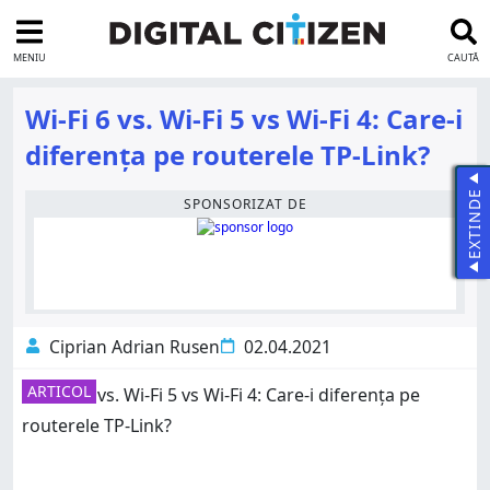
MENIU
CAUTĂ
Wi-Fi 6 vs. Wi-Fi 5 vs Wi-Fi 4: Care-i
diferența pe routerele TP-Link?
EXTINDE
SPONSORIZAT DE
Ciprian Adrian Rusen
02.04.2021
ARTICOL