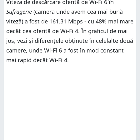
Viteza de descărcare oferită de Wi-Fi 6 în
Sufragerie
(camera unde avem cea mai bună
viteză) a fost de 161.31 Mbps - cu 48% mai mare
decât cea oferită de Wi-Fi 4. În graficul de mai
jos, vezi și diferențele obținute în celelalte două
camere, unde Wi-Fi 6 a fost în mod constant
mai rapid decât Wi-Fi 4.