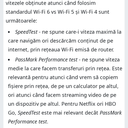
vitezele obținute atunci când folosim
standardul Wi-Fi 6 vs Wi-Fi 5 și Wi-Fi 4 sunt
următoarele:
SpeedTest
- ne spune care-i viteza maximă la
care navigăm ori descărcăm conținut de pe
internet, prin rețeaua Wi-Fi emisă de router.
PassMark Performance test
- ne spune viteza
medie la care facem transferuri prin rețea. Este
relevantă pentru atunci când vrem să copiem
fișiere prin rețea, de pe un calculator pe altul,
ori atunci când facem streaming video de pe
un dispozitiv pe altul. Pentru Netflix ori HBO
Go,
SpeedTest
este mai relevant decât
PassMark
Performance test
.