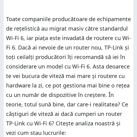
Toate companiile producătoare de echipamente
de rețelistică au migrat masiv către standardul
Wi-Fi 6, iar piața este invadată de routere cu Wi-
Fi 6. Dacă ai nevoie de un router nou, TP-Link și
toți ceilalți producători îți recomandă să iei în
considerare un model cu Wi-Fi 6. Asta deoarece
te vei bucura de viteză mai mare și routere cu
hardware la zi, ce pot gestiona mai bine o rețea
cu un număr de dispozitive în creștere. În
teorie, totul sună bine, dar care-i realitatea? Ce
câștiguri de viteză ai dacă cumperi un router
TP-Link cu Wi-Fi 6? Citește analiza noastră și
vezi cum stau lucrurile: