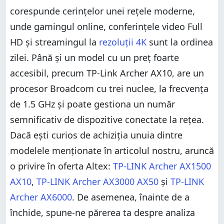
corespunde cerințelor unei rețele moderne,
unde gamingul online, conferințele video Full
HD și streamingul la
rezoluții 4K
sunt la ordinea
zilei. Până și un model cu un preț foarte
accesibil, precum TP-Link Archer AX10, are un
procesor Broadcom cu trei nuclee, la frecvența
de 1.5 GHz și poate gestiona un număr
semnificativ de dispozitive conectate la rețea.
Dacă ești curios de achiziția unuia dintre
modelele menționate în articolul nostru, aruncă
o privire în oferta Altex:
TP-LINK Archer AX1500
AX10
,
TP-LINK Archer AX3000 AX50
și
TP-LINK
Archer AX6000
. De asemenea, înainte de a
închide, spune-ne părerea ta despre analiza