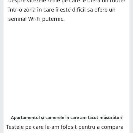
despre vitezele reale pe care le oferă un router
într-o zonă în care îi este dificil să ofere un
semnal Wi-Fi puternic.
Testele pe care le-am folosit pentru a compara