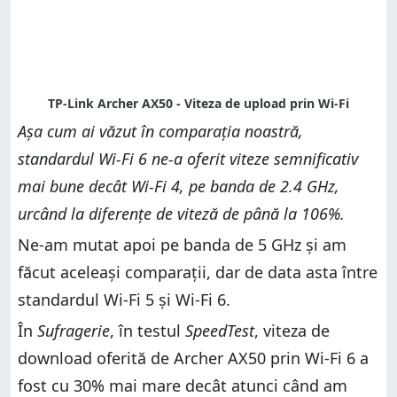
Așa cum ai văzut în comparația noastră,
standardul Wi-Fi 6 ne-a oferit viteze semnificativ
mai bune decât Wi-Fi 4, pe banda de 2.4 GHz,
urcând la diferențe de viteză de până la 106%.
Ne-am mutat apoi pe banda de 5 GHz și am
făcut aceleași comparații, dar de data asta între
standardul Wi-Fi 5 și Wi-Fi 6.
În
Sufragerie
, în testul
SpeedTest
, viteza de
download oferită de Archer AX50 prin Wi-Fi 6 a
fost cu 30% mai mare decât atunci când am