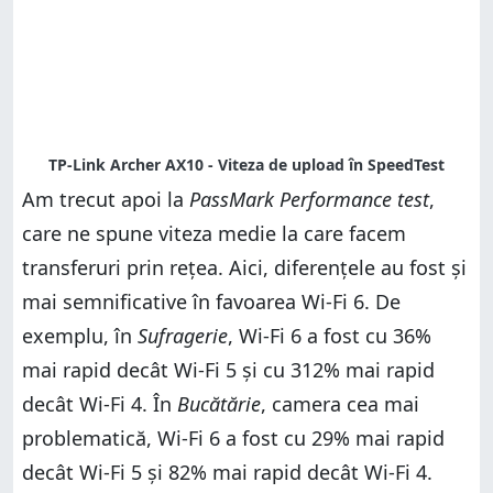
Am trecut apoi la
PassMark Performance test
,
care ne spune viteza medie la care facem
transferuri prin rețea. Aici, diferențele au fost și
mai semnificative în favoarea Wi-Fi 6. De
exemplu, în
Sufragerie
, Wi-Fi 6 a fost cu 36%
mai rapid decât Wi-Fi 5 și cu 312% mai rapid
decât Wi-Fi 4. În
Bucătărie
, camera cea mai
problematică, Wi-Fi 6 a fost cu 29% mai rapid
decât Wi-Fi 5 și 82% mai rapid decât Wi-Fi 4.