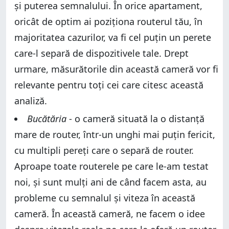
și puterea semnalului. În orice apartament,
oricât de optim ai poziționa routerul tău, în
majoritatea cazurilor, va fi cel puțin un perete
care-l separă de dispozitivele tale. Drept
urmare, măsurătorile din această cameră vor fi
relevante pentru toți cei care citesc această
analiză.
Bucătăria
- o cameră situată la o distanță
mare de router, într-un unghi mai puțin fericit,
cu multipli pereți care o separă de router.
Aproape toate routerele pe care le-am testat
noi, și sunt mulți ani de când facem asta, au
probleme cu semnalul și viteza în această
cameră. În această cameră, ne facem o idee