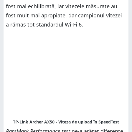
fost mai echilibrată, iar vitezele măsurate au
fost mult mai apropiate, dar campionul vitezei
a rămas tot standardul Wi-Fi 6.
PassMark Performance test
ne-a arătat diferențe