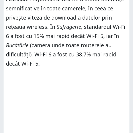
semnificative în toate camerele, în ceea ce
privește viteza de download a datelor prin
rețeaua wireless. În
Sufragerie
, standardul Wi-Fi
6 a fost cu 15% mai rapid decât Wi-Fi 5, iar în
Bucătărie
(camera unde toate routerele au
dificultăți), Wi-Fi 6 a fost cu 38.7% mai rapid
decât Wi-Fi 5.