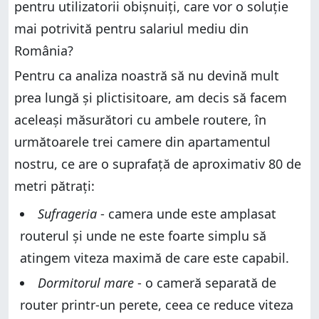
pentru utilizatorii obișnuiți, care vor o soluție
mai potrivită pentru salariul mediu din
România?
Pentru ca analiza noastră să nu devină mult
prea lungă și plictisitoare, am decis să facem
aceleași măsurători cu ambele routere, în
următoarele trei camere din apartamentul
nostru, ce are o suprafață de aproximativ 80 de
metri pătrați:
Sufrageria
- camera unde este amplasat
routerul și unde ne este foarte simplu să
atingem viteza maximă de care este capabil.
Dormitorul mare
- o cameră separată de
router printr-un perete, ceea ce reduce viteza