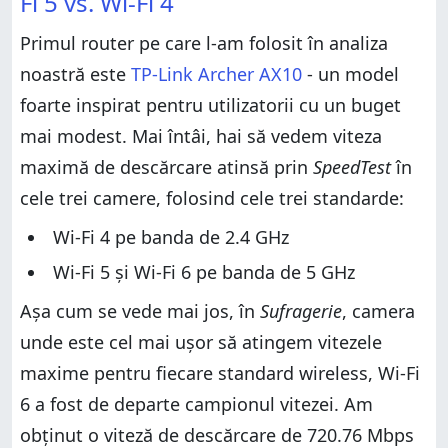
Fi 5 vs. Wi-Fi 4
Primul router pe care l-am folosit în analiza
noastră este
TP-Link Archer AX10
- un model
foarte inspirat pentru utilizatorii cu un buget
mai modest. Mai întâi, hai să vedem viteza
maximă de descărcare atinsă prin
SpeedTest
în
cele trei camere, folosind cele trei standarde:
Wi-Fi 4 pe banda de 2.4 GHz
Wi-Fi 5 și Wi-Fi 6 pe banda de 5 GHz
Așa cum se vede mai jos, în
Sufragerie
, camera
unde este cel mai ușor să atingem vitezele
maxime pentru fiecare standard wireless, Wi-Fi
6 a fost de departe campionul vitezei. Am
obținut o viteză de descărcare de 720.76 Mbps