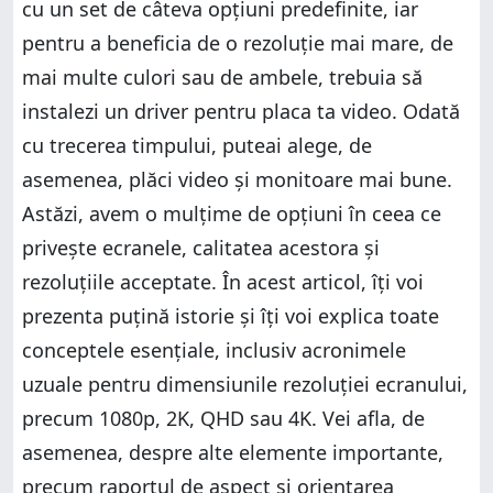
cu un set de câteva opțiuni predefinite, iar
pentru a beneficia de o rezoluție mai mare, de
mai multe culori sau de ambele, trebuia să
instalezi un driver pentru placa ta video. Odată
cu trecerea timpului, puteai alege, de
asemenea, plăci video și monitoare mai bune.
Astăzi, avem o mulțime de opțiuni în ceea ce
privește ecranele, calitatea acestora și
rezoluțiile acceptate. În acest articol, îți voi
prezenta puțină istorie și îți voi explica toate
conceptele esențiale, inclusiv acronimele
uzuale pentru dimensiunile rezoluției ecranului,
precum 1080p, 2K, QHD sau 4K. Vei afla, de
asemenea, despre alte elemente importante,
precum raportul de aspect și orientarea