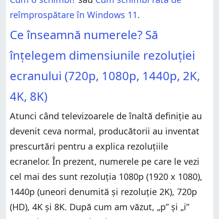
reîmprospătare în Windows 11
.
Ce înseamnă numerele? Să
înțelegem dimensiunile rezoluției
ecranului (720p, 1080p, 1440p, 2K,
4K, 8K)
Atunci când televizoarele de înaltă definiție au
devenit ceva normal, producătorii au inventat
prescurtări pentru a explica rezoluțiile
ecranelor. În prezent, numerele pe care le vezi
cel mai des sunt rezoluția 1080p (1920 x 1080),
1440p (uneori denumită și rezoluție 2K), 720p
(HD), 4K și 8K. După cum am văzut, „p” și „i”