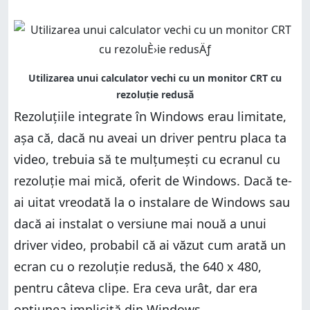
Rezoluțiile integrate în Windows erau limitate,
așa că, dacă nu aveai un driver pentru placa ta
video, trebuia să te mulțumești cu ecranul cu
rezoluție mai mică, oferit de Windows. Dacă te-
ai uitat vreodată la o instalare de Windows sau
dacă ai instalat o versiune mai nouă a unui
driver video, probabil că ai văzut cum arată un
ecran cu o rezoluție redusă, the 640 x 480,
pentru câteva clipe. Era ceva urât, dar era
opțiunea implicită din Windows.