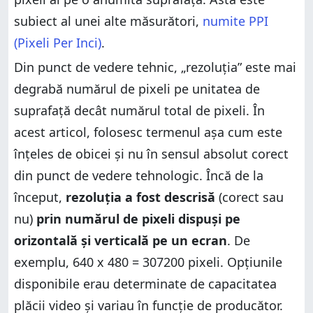
subiect al unei alte măsurători,
numite PPI
(Pixeli Per Inci)
.
Din punct de vedere tehnic, „rezoluția” este mai
degrabă numărul de pixeli pe unitatea de
suprafață decât numărul total de pixeli. În
acest articol, folosesc termenul așa cum este
înțeles de obicei și nu în sensul absolut corect
din punct de vedere tehnologic. Încă de la
început,
rezoluția a fost descrisă
(corect sau
nu)
prin numărul de pixeli dispuși pe
orizontală și verticală pe un ecran
. De
exemplu, 640 x 480 = 307200 pixeli. Opțiunile
disponibile erau determinate de capacitatea
plăcii video și variau în funcție de producător.