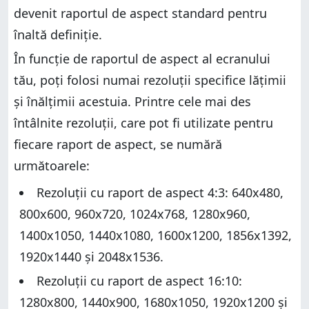
devenit raportul de aspect standard pentru
înaltă definiție.
În funcție de raportul de aspect al ecranului
tău, poți folosi numai rezoluții specifice lățimii
și înălțimii acestuia. Printre cele mai des
întâlnite rezoluții, care pot fi utilizate pentru
fiecare raport de aspect, se numără
următoarele:
Rezoluții cu raport de aspect 4:3: 640x480,
800x600, 960x720, 1024x768, 1280x960,
1400x1050, 1440x1080, 1600x1200, 1856x1392,
1920x1440 și 2048x1536.
Rezoluții cu raport de aspect 16:10:
1280x800, 1440x900, 1680x1050, 1920x1200 și