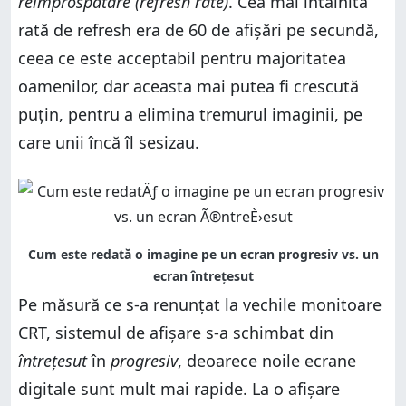
reîmprospătare (refresh rate)
. Cea mai întâlnită
rată de refresh era de 60 de afișări pe secundă,
ceea ce este acceptabil pentru majoritatea
oamenilor, dar aceasta mai putea fi crescută
puțin, pentru a elimina tremurul imaginii, pe
care unii încă îl sesizau.
Pe măsură ce s-a renunțat la vechile monitoare
CRT, sistemul de afișare s-a schimbat din
întrețesut
în
progresiv
, deoarece noile ecrane
digitale sunt mult mai rapide. La o afișare