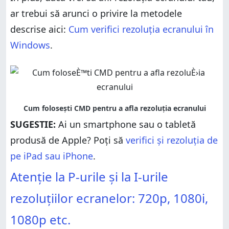
ar trebui să arunci o privire la metodele
descrise aici:
Cum verifici rezoluția ecranului în
Windows
.
SUGESTIE:
Ai un smartphone sau o tabletă
produsă de Apple? Poți să
verifici și rezoluția de
pe iPad sau iPhone
.
Atenție la P-urile și la I-urile
rezoluțiilor ecranelor: 720p, 1080i,
1080p etc.