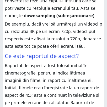
convertește rezoluția clipului într-una care se
potrivește cu rezoluția ecranului tău. Asta se
numește
downsampling (sub-eșantionare)
.
De exemplu, dacă vrei să urmărești un videoclip
cu rezoluția 4K pe un ecran 720p, videoclipul
respectiv este afișat la rezoluția 720p, deoarece
asta este tot ce poate oferi ecranul tău.
Ce este raportul de aspect?
Raportul de aspect a fost folosit inițial în
cinematografie, pentru a indica lățimea
imaginii din filme, în raport cu înălțimea ei.
Inițial, filmele erau înregistrate la un raport de
aspect de 4:3; asta a continuat în televiziune și
pe primele ecrane de calculator. Raportul de