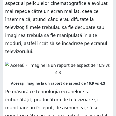
aspect al peliculelor cinematografice a evoluat
mai repede către un ecran mai lat, ceea ce
însemna că, atunci când erau difuzate la
televizor, filmele trebuiau să fie decupate sau
imaginea trebuia să fie manipulată în alte
moduri, astfel încât să se încadreze pe ecranul
televizorului.
Pe măsură ce tehnologia ecranelor s-a
îmbunătățit, producătorii de televizoare și
monitoare au început, de asemenea, să se
orienteze către ecrane late. Inițial, un ecran lat