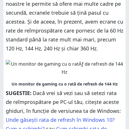
noastre le permite să ofere mai multe cadre pe
secundă, ecranele trebuie să țină pasul cu
acestea. Și de aceea, în prezent, avem ecrane cu
rate de reîmprospătare care pornesc de la 60 Hz
standard până la rate mult mai mari, precum
120 Hz, 144 Hz, 240 Hz și chiar 360 Hz.
SUGESTIE:
Dacă vrei să vezi sau să setezi rata
de reîmprospătare pe PC-ul tău, citește aceste
ghiduri, în funcție de versiunea ta de Windows:
Unde găsești rata de refresh în Windows 10?
Cum o schimbi?
sau
Cum schimbi rata de