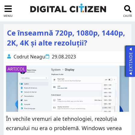
MENIU
CAUTĂ
Ce înseamnă 720p, 1080p, 1440p,
2K, 4K și alte rezoluții?
EXTINDE
Codrut Neagu
29.08.2023
ARTICOL
În vechile vremuri ale tehnologiei, rezoluția
ecranului nu era o problemă. Windows venea