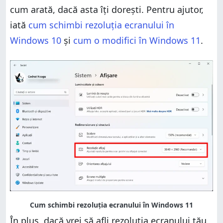
cum arată, dacă asta îți dorești. Pentru ajutor,
iată
cum schimbi rezoluția ecranului în
Windows 10
și
cum o modifici în Windows 11
.
În plus, dacă vrei să afli rezoluția ecranului tău,