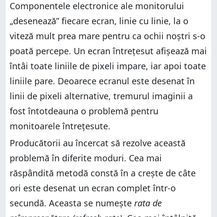
Componentele electronice ale monitorului
„desenează” fiecare ecran, linie cu linie, la o
viteză mult prea mare pentru ca ochii noștri s-o
poată percepe. Un ecran întrețesut afișează mai
întâi toate liniile de pixeli impare, iar apoi toate
liniile pare. Deoarece ecranul este desenat în
linii de pixeli alternative, tremurul imaginii a
fost întotdeauna o problemă pentru
monitoarele întrețesute.
Producătorii au încercat să rezolve această
problemă în diferite moduri. Cea mai
răspândită metodă constă în a crește de câte
ori este desenat un ecran complet într-o
secundă. Aceasta se numește
rata de