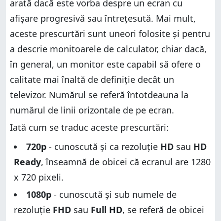
arată dacă este vorba despre un ecran cu
afișare progresivă sau întrețesută. Mai mult,
aceste prescurtări sunt uneori folosite și pentru
a descrie monitoarele de calculator, chiar dacă,
în general, un monitor este capabil să ofere o
calitate mai înaltă de definiție decât un
televizor. Numărul se referă întotdeauna la
numărul de linii orizontale de pe ecran.
Iată cum se traduc aceste prescurtări:
720p
- cunoscută și ca rezoluție
HD
sau
HD
Ready
, înseamnă de obicei că ecranul are 1280
x 720 pixeli.
1080p
- cunoscută și sub numele de
rezoluție
FHD
sau
Full HD
, se referă de obicei