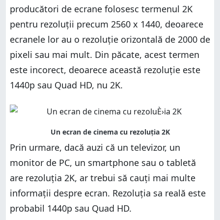
producători de ecrane folosesc termenul 2K
pentru rezoluții precum 2560 x 1440, deoarece
ecranele lor au o rezoluție orizontală de 2000 de
pixeli sau mai mult. Din păcate, acest termen
este incorect, deoarece această rezoluție este
1440p sau Quad HD, nu 2K.
Prin urmare, dacă auzi că un televizor, un
monitor de PC, un smartphone sau o tabletă
are rezoluția 2K, ar trebui să cauți mai multe
informații despre ecran. Rezoluția sa reală este
probabil 1440p sau Quad HD.