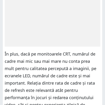
În plus, dacă pe monitoarele CRT, numărul de
cadre mai mic sau mai mare nu conta prea
mult pentru calitatea percepută a imaginii, pe
ecranele LED, numărul de cadre este și mai
important. Relația dintre rata de cadre și rata
de refresh este relevantă atât pentru
performanța în jocuri și redarea conținutului
video, cât și pentru experiența zilnică de