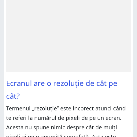
Ecranul are o rezoluție de cât pe
cât?
Termenul „rezoluție” este incorect atunci când
te referi la numărul de pixeli de pe un ecran.
Acesta nu spune nimic despre cât de mulți
pixeli ai pe o anumită suprafață. Asta este