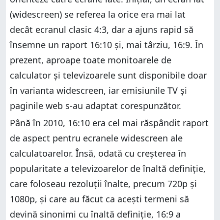
(widescreen) se referea la orice era mai lat
decât ecranul clasic 4:3, dar a ajuns rapid să
însemne un raport 16:10 și, mai târziu, 16:9. În
prezent, aproape toate monitoarele de
calculator și televizoarele sunt disponibile doar
în varianta widescreen, iar emisiunile TV și
paginile web s-au adaptat corespunzător.
Până în 2010, 16:10 era cel mai răspândit raport
de aspect pentru ecranele widescreen ale
calculatoarelor. Însă, odată cu creșterea în
popularitate a televizoarelor de înaltă definiție,
care foloseau rezoluții înalte, precum 720p și
1080p, și care au făcut ca acești termeni să
devină sinonimi cu înaltă definiție, 16:9 a