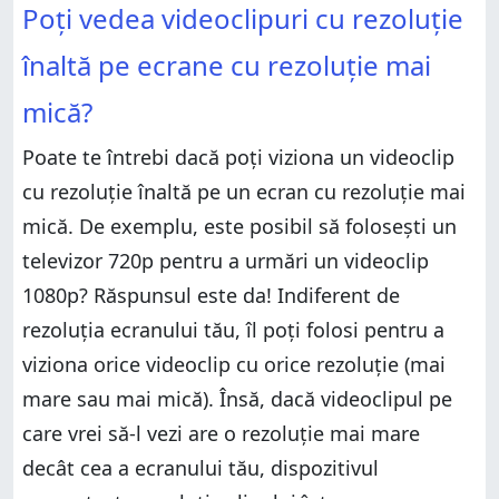
Poți vedea videoclipuri cu rezoluție
înaltă pe ecrane cu rezoluție mai
mică?
Poate te întrebi dacă poți viziona un videoclip
cu rezoluție înaltă pe un ecran cu rezoluție mai
mică. De exemplu, este posibil să folosești un
televizor 720p pentru a urmări un videoclip
1080p? Răspunsul este da! Indiferent de
rezoluția ecranului tău, îl poți folosi pentru a
viziona orice videoclip cu orice rezoluție (mai
mare sau mai mică). Însă, dacă videoclipul pe
care vrei să-l vezi are o rezoluție mai mare
decât cea a ecranului tău, dispozitivul