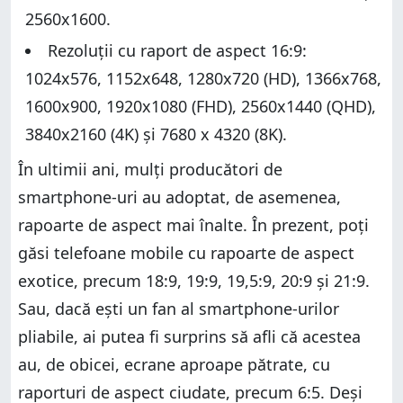
2560x1600.
Rezoluții cu raport de aspect 16:9:
1024x576, 1152x648, 1280x720 (HD), 1366x768,
1600x900, 1920x1080 (FHD), 2560x1440 (QHD),
3840x2160 (4K) și 7680 x 4320 (8K).
În ultimii ani, mulți producători de
smartphone-uri au adoptat, de asemenea,
rapoarte de aspect mai înalte. În prezent, poți
găsi telefoane mobile cu rapoarte de aspect
exotice, precum 18:9, 19:9, 19,5:9, 20:9 și 21:9.
Sau, dacă ești un fan al smartphone-urilor
pliabile, ai putea fi surprins să afli că acestea
au, de obicei, ecrane aproape pătrate, cu
raporturi de aspect ciudate, precum 6:5. Deși