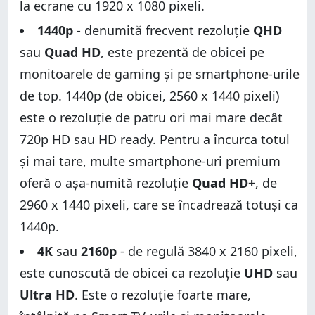
la ecrane cu 1920 x 1080 pixeli.
1440p
- denumită frecvent rezoluție
QHD
sau
Quad HD
, este prezentă de obicei pe
monitoarele de gaming și pe smartphone-urile
de top. 1440p (de obicei, 2560 x 1440 pixeli)
este o rezoluție de patru ori mai mare decât
720p HD sau HD ready. Pentru a încurca totul
și mai tare, multe smartphone-uri premium
oferă o așa-numită rezoluție
Quad HD+
, de
2960 x 1440 pixeli, care se încadrează totuși ca
1440p.
4K
sau
2160p
- de regulă 3840 x 2160 pixeli,
este cunoscută de obicei ca rezoluție
UHD
sau
Ultra HD
. Este o rezoluție foarte mare,