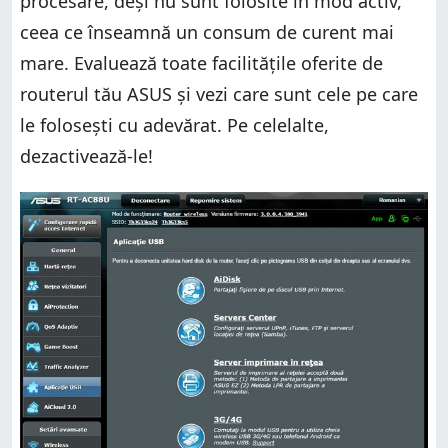
procesare, deși nu sunt folosite în mod activ,
ceea ce înseamnă un consum de curent mai
mare. Evaluează toate facilitățile oferite de
routerul tău ASUS și vezi care sunt cele pe care
le folosești cu adevărat. Pe celelalte,
dezactivează-le!