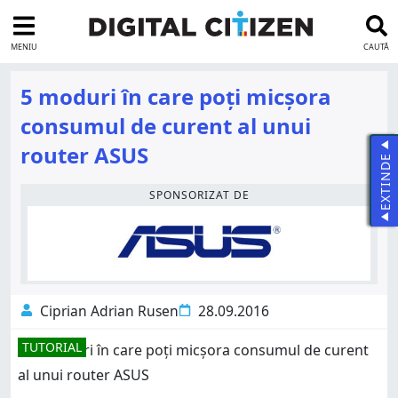
MENIU
CAUTĂ
5 moduri în care poți micșora
consumul de curent al unui
router ASUS
EXTINDE
SPONSORIZAT DE
Ciprian Adrian Rusen
28.09.2016
TUTORIAL