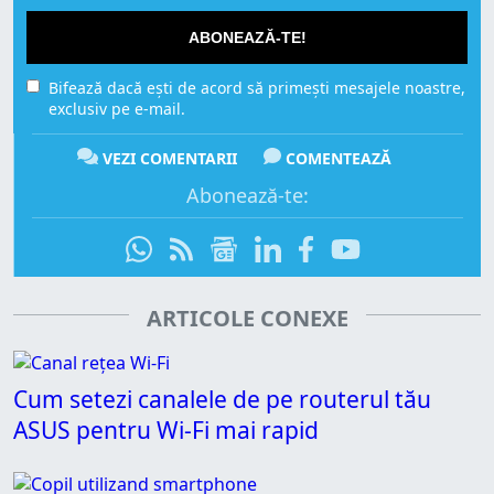
ABONEAZĂ-TE!
Bifează dacă ești de acord să primești mesajele noastre,
exclusiv pe e-mail.
VEZI COMENTARII
COMENTEAZĂ
Abonează-te:
ARTICOLE CONEXE
Cum setezi canalele de pe routerul tău
ASUS pentru Wi-Fi mai rapid