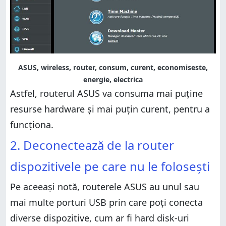
ASUS, wireless, router, consum, curent, economiseste,
energie, electrica
Astfel, routerul ASUS va consuma mai puține
resurse hardware și mai puțin curent, pentru a
funcționa.
2. Deconectează de la router
dispozitivele pe care nu le folosești
Pe aceeași notă, routerele ASUS au unul sau
mai multe porturi USB prin care poți conecta
diverse dispozitive, cum ar fi hard disk-uri