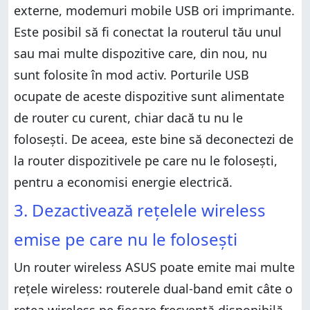
externe, modemuri mobile USB ori imprimante.
Este posibil să fi conectat la routerul tău unul
sau mai multe dispozitive care, din nou, nu
sunt folosite în mod activ. Porturile USB
ocupate de aceste dispozitive sunt alimentate
de router cu curent, chiar dacă tu nu le
folosești. De aceea, este bine să deconectezi de
la router dispozitivele pe care nu le folosești,
pentru a economisi energie electrică.
3. Dezactivează rețelele wireless
emise pe care nu le folosești
Un router wireless ASUS poate emite mai multe
rețele wireless: routerele dual-band emit câte o
rețea wireless pe fiecare frecvență disponibilă