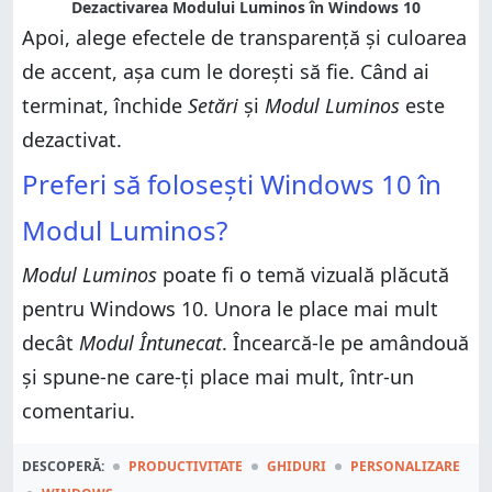
Dezactivarea Modului Luminos în Windows 10
Apoi, alege efectele de transparență și culoarea
de accent, așa cum le dorești să fie. Când ai
terminat, închide
Setări
și
Modul Luminos
este
dezactivat.
Preferi să folosești Windows 10 în
Modul Luminos?
Modul Luminos
poate fi o temă vizuală plăcută
pentru Windows 10. Unora le place mai mult
decât
Modul Întunecat
. Încearcă-le pe amândouă
și spune-ne care-ți place mai mult, într-un
comentariu.
DESCOPERĂ:
PRODUCTIVITATE
GHIDURI
PERSONALIZARE