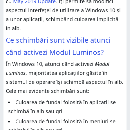
cu
May 2019 Update
. Îți permite să modifici
Preferi să folosești Windows 10 în Modul Luminos?
aspectul interfeței de utilizare a Windows 10 și
a unor aplicații, schimbând culoarea implicită
în alb.
Ce schimbări sunt vizibile atunci
când activezi Modul Luminos?
În Windows 10, atunci când activezi
Modul
Luminos
, majoritatea aplicațiilor găsite în
sistemul de operare își schimbă aspectul în alb.
Cele mai evidente schimbări sunt:
Culoarea de fundal folosită în aplicații se
schimbă în alb sau gri
Culoarea de fundal folosită în meniuri se