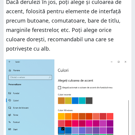
Dacă derulezi în jos, poți alege și culoarea de
accent, folosită pentru elemente de interfață
precum butoane, comutatoare, bare de titlu,
marginile ferestrelor, etc. Poți alege orice
culoare dorești, recomandabil una care se
potrivește cu alb.