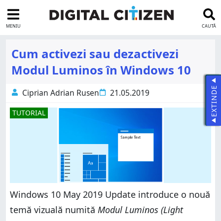
MENIU
CAUTĂ
Cum activezi sau dezactivezi
Modul Luminos în Windows 10
EXTINDE
Ciprian Adrian Rusen
21.05.2019
TUTORIAL
Windows 10 May 2019 Update introduce o nouă
temă vizuală numită
Modul Luminos (Light