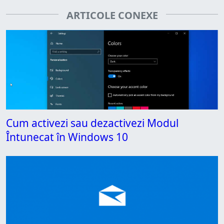
ARTICOLE CONEXE
Cum activezi sau dezactivezi Modul
Întunecat în Windows 10