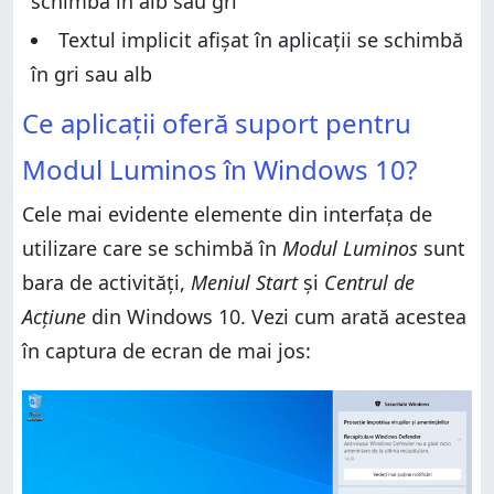
schimbă în alb sau gri
Textul implicit afișat în aplicații se schimbă
în gri sau alb
Ce aplicații oferă suport pentru
Modul Luminos în Windows 10?
Cele mai evidente elemente din interfața de
utilizare care se schimbă în
Modul Luminos
sunt
bara de activități,
Meniul Start
și
Centrul de
Acțiune
din Windows 10. Vezi cum arată acestea
în captura de ecran de mai jos: