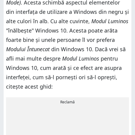
Mode)
. Acesta schimbă aspectul elementelor
din interfața de utilizare a Windows din negru și
alte culori în alb. Cu alte cuvinte,
Modul Luminos
"înălbește" Windows 10. Acesta poate arăta
foarte bine și unele persoane îl vor prefera
Modului Întunecat
din Windows 10. Dacă vrei să
afli mai multe despre
Modul Luminos
pentru
Windows 10, cum arată și ce efect are asupra
interfeței, cum să-l pornești ori să-l oprești,
citește acest ghid:
Reclamă