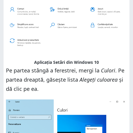
Aplicația Setări din Windows 10
Pe partea stângă a ferestrei, mergi la
Culori
. Pe
partea dreaptă, găsește lista
Alegeți culoarea
și
dă clic pe ea.