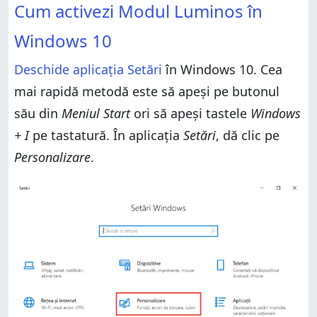
Cum activezi Modul Luminos în
Windows 10
Deschide aplicația Setări
în Windows 10. Cea
mai rapidă metodă este să apeși pe butonul
său din
Meniul Start
ori să apeși tastele
Windows
+ I
pe tastatură. În aplicația
Setări
, dă clic pe
Personalizare
.