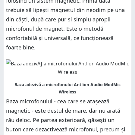
folosind un sistem magnetic. Prima dată
trebuie să lipești magnetul din neodim pe una
din căști, după care pur și simplu apropii
microfonul de magnet. Este o metodă
confortabilă și universală, ce funcționează
foarte bine.
Baza microfonului - cea care se atașează
magnetic - este destul de mare, dar nu arată
rău deloc. Pe partea exterioară, găsești un
buton care dezactivează microfonul, precum și