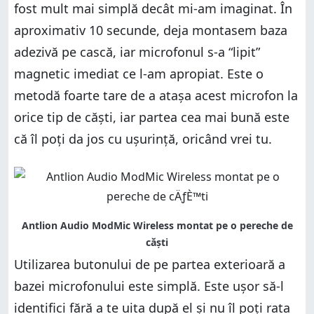
fost mult mai simplă decât mi-am imaginat. În
aproximativ 10 secunde, deja montasem baza
adezivă pe cască, iar microfonul s-a “lipit”
magnetic imediat ce l-am apropiat. Este o
metodă foarte tare de a atașa acest microfon la
orice tip de căști, iar partea cea mai bună este
că îl poți da jos cu ușurință, oricând vrei tu.
Utilizarea butonului de pe partea exterioară a
bazei microfonului este simplă. Este ușor să-l
identifici fără a te uita după el și nu îl poți rata