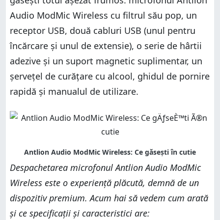
găsești totul așezat frumos: microfonul Antlion
Audio ModMic Wireless cu filtrul său pop, un
receptor USB, două cabluri USB (unul pentru
încărcare și unul de extensie), o serie de hârtii
adezive și un suport magnetic suplimentar, un
șervețel de curățare cu alcool, ghidul de pornire
rapidă și manualul de utilizare.
Despachetarea microfonul Antlion Audio ModMic
Wireless este o experiență plăcută, demnă de un
dispozitiv premium. Acum hai să vedem cum arată
și ce specificații și caracteristici are: