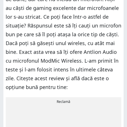
au căști de gaming excelente dar microfoanele
lor s-au stricat. Ce poți face într-o astfel de
situație? Răspunsul este să îți cauți un microfon
bun pe care să îl poți atașa la orice tip de căști.
Dacă poți să găsești unul wireles, cu atât mai
bine. Exact asta vrea să îți ofere Antlion Audio
cu microfonul ModMic Wireless. L-am primit în
teste și l-am folosit intens în ultimele câteva
zile. Citește acest review și află dacă este o
opțiune bună pentru tine:
Reclamă