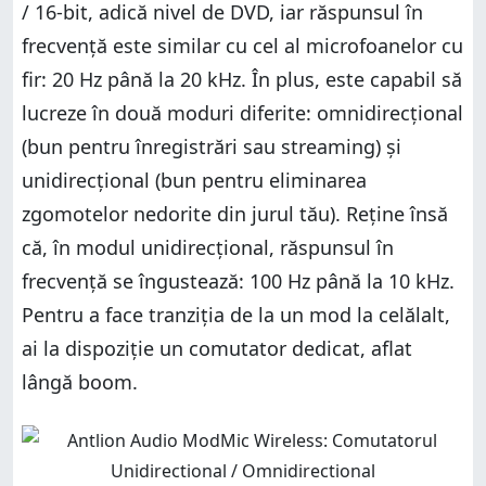
/ 16-bit, adică nivel de DVD, iar răspunsul în
frecvență este similar cu cel al microfoanelor cu
fir: 20 Hz până la 20 kHz. În plus, este capabil să
lucreze în două moduri diferite: omnidirecțional
(bun pentru înregistrări sau streaming) și
unidirecțional (bun pentru eliminarea
zgomotelor nedorite din jurul tău). Reține însă
că, în modul unidirecțional, răspunsul în
frecvență se îngustează: 100 Hz până la 10 kHz.
Pentru a face tranziția de la un mod la celălalt,
ai la dispoziție un comutator dedicat, aflat
lângă boom.