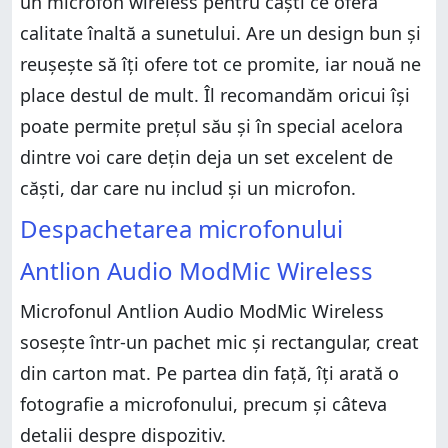
un microfon wireless pentru căști ce oferă
calitate înaltă a sunetului. Are un design bun și
reușește să îți ofere tot ce promite, iar nouă ne
place destul de mult. Îl recomandăm oricui își
poate permite prețul său și în special acelora
dintre voi care dețin deja un set excelent de
căști, dar care nu includ și un microfon.
Despachetarea microfonului
Antlion Audio ModMic Wireless
Microfonul Antlion Audio ModMic Wireless
sosește într-un pachet mic și rectangular, creat
din carton mat. Pe partea din față, îți arată o
fotografie a microfonului, precum și câteva
detalii despre dispozitiv.