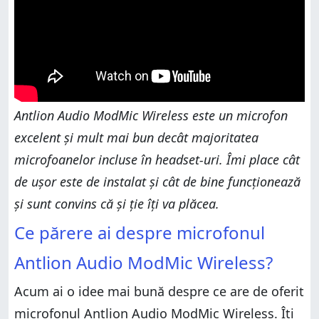
Antlion Audio ModMic Wireless este un microfon
excelent și mult mai bun decât majoritatea
microfoanelor incluse în headset-uri. Îmi place cât
de ușor este de instalat și cât de bine funcționează
și sunt convins că și ție îți va plăcea.
Ce părere ai despre microfonul
Antlion Audio ModMic Wireless?
Acum ai o idee mai bună despre ce are de oferit
microfonul Antlion Audio ModMic Wireless. Îți