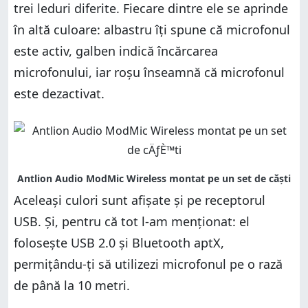
trei leduri diferite. Fiecare dintre ele se aprinde
în altă culoare: albastru îți spune că microfonul
este activ, galben indică încărcarea
microfonului, iar roșu înseamnă că microfonul
este dezactivat.
Aceleași culori sunt afișate și pe receptorul
USB. Și, pentru că tot l-am menționat: el
folosește USB 2.0 și Bluetooth aptX,
permițându-ți să utilizezi microfonul pe o rază
de până la 10 metri.