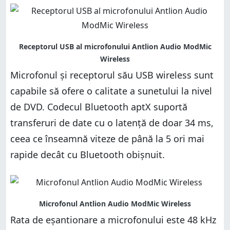
Microfonul și receptorul său USB wireless sunt
capabile să ofere o calitate a sunetului la nivel
de DVD. Codecul Bluetooth aptX suportă
transferuri de date cu o latență de doar 34 ms,
ceea ce înseamnă viteze de până la 5 ori mai
rapide decât cu Bluetooth obișnuit.
Rata de eșantionare a microfonului este 48 kHz