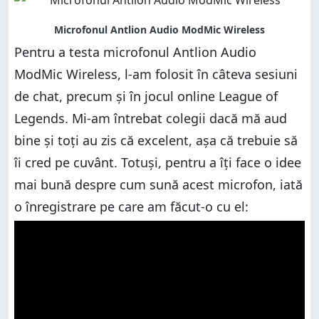
Pentru a testa microfonul Antlion Audio
ModMic Wireless, l-am folosit în câteva sesiuni
de chat, precum și în jocul online League of
Legends. Mi-am întrebat colegii dacă mă aud
bine și toți au zis că excelent, așa că trebuie să
îi cred pe cuvânt. Totuși, pentru a îți face o idee
mai bună despre cum sună acest microfon, iată
o înregistrare pe care am făcut-o cu el: