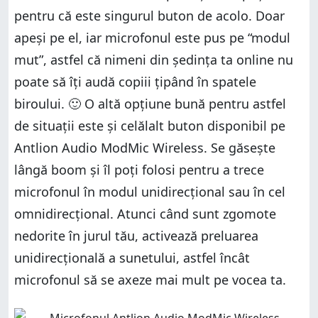
pentru că este singurul buton de acolo. Doar
apeși pe el, iar microfonul este pus pe “modul
mut”, astfel că nimeni din ședința ta online nu
poate să îți audă copiii țipând în spatele
biroului. 🙂 O altă opțiune bună pentru astfel
de situații este și celălalt buton disponibil pe
Antlion Audio ModMic Wireless. Se găsește
lângă boom și îl poți folosi pentru a trece
microfonul în modul unidirecțional sau în cel
omnidirecțional. Atunci când sunt zgomote
nedorite în jurul tău, activează preluarea
unidirecțională a sunetului, astfel încât
microfonul să se axeze mai mult pe vocea ta.