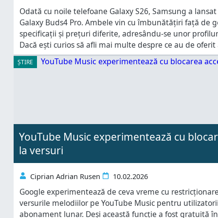
Odată cu noile telefoane Galaxy S26, Samsung a lansat ș
Galaxy Buds4 Pro. Ambele vin cu îmbunătățiri față de g
specificații și prețuri diferite, adresându-se unor profiluri
Dacă ești curios să afli mai multe despre ce au de oferit 
ȘTIRE
YouTube Music experimentează cu blocare
la versuri
Ciprian Adrian Rusen
10.02.2026
Google experimentează de ceva vreme cu restricționarea
versurile melodiilor pe YouTube Music pentru utilizatori
abonament lunar. Deși această funcție a fost gratuită în