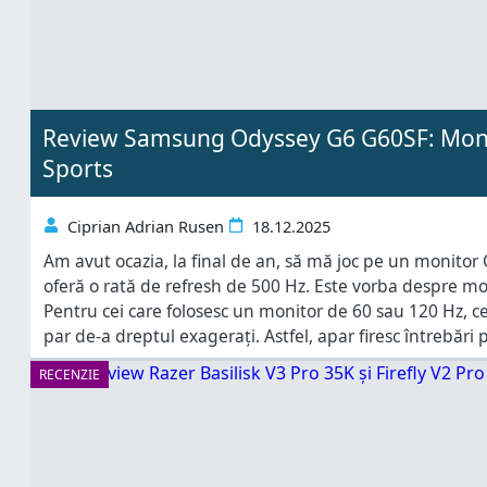
Review Samsung Odyssey G6 G60SF: Moni
Sports
Ciprian Adrian Rusen
18.12.2025
Am avut ocazia, la final de an, să mă joc pe un monit
oferă o rată de refresh de 500 Hz. Este vorba despre m
Pentru cei care folosesc un monitor de 60 sau 120 Hz, ce
par de-a dreptul exagerați. Astfel, apar firesc întrebări
folos? Cum
RECENZIE