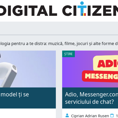
logia pentru a te distra: muzică, filme, jocuri și alte forme d
ȘTIRE
model ți se
Adio, Messenger.com
serviciului de chat?
Ciprian Adrian Rusen
1