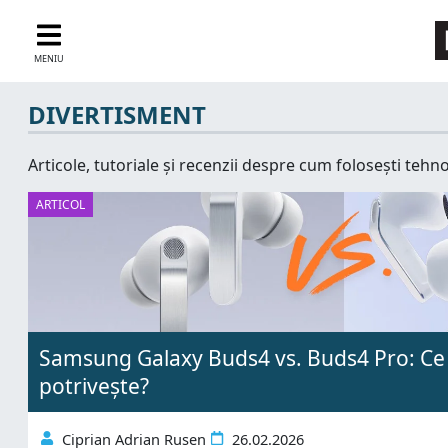
MENIU
DIVERTISMENT
Articole, tutoriale și recenzii despre cum folosești tehno
ARTICOL
Samsung Galaxy Buds4 vs. Buds4 Pro: Ce 
potrivește?
Ciprian Adrian Rusen
26.02.2026