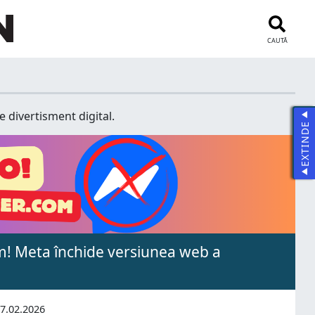
CAUTĂ
e divertisment digital.
EXTINDE
! Meta închide versiunea web a
7.02.2026