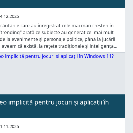
4.12.2025
 căutările care au înregistrat cele mai mari creșteri în
"trending" arată ce subiecte au generat cel mai mult
de la evenimente și personaje politice, până la jucării
aveam că există, la rețete tradiționale și inteligența
 să afli ce au căutat românii pe
o implicită pentru jocuri și aplicații în
1.11.2025