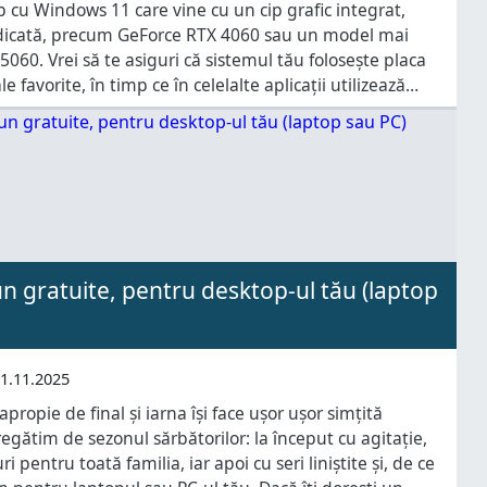
 cu Windows 11 care vine cu un cip grafic integrat,
edicată, precum GeForce RTX 4060 sau un model mai
060. Vrei să te asiguri că sistemul tău folosește placa
e favorite, în timp ce în celelalte aplicații utilizează
încât
n gratuite, pentru desktop-ul tău (laptop
1.11.2025
ropie de final și iarna își face ușor ușor simțită
gătim de sezonul sărbătorilor: la început cu agitație,
 pentru toată familia, iar apoi cu seri liniștite și, de ce