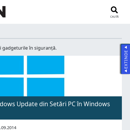
CAUTĂ
i gadgeturile în siguranță.
EXTINDE
ows Update din Setări PC în Windows
.09.2014