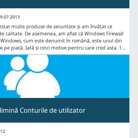
9.07.2013
estat multe produse de securitate și am învățat ce
e calitate. De asemenea, am aflat că Windows Firewall
e Windows, cum este denumit în română, este unul din
 pe piață. Iată și cinci motive pentru care cred asta. 1.
 mai bună integrare cu
imină Conturile de utilizator
012