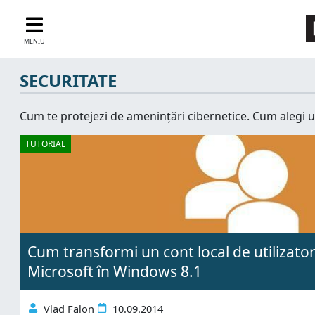
MENIU
SECURITATE
Cum te protejezi de amenințări cibernetice. Cum alegi un a
TUTORIAL
Cum transformi un cont local de utilizator
Microsoft în Windows 8.1
Vlad Falon
10.09.2014