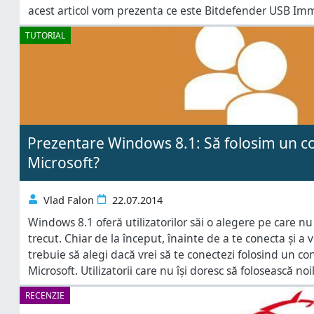
acest articol vom prezenta ce este Bitdefender USB Imm
TUTORIAL
Prezentare Windows 8.1: Să folosim un co
Microsoft?
Vlad Falon
22.07.2014
Windows 8.1 oferă utilizatorilor săi o alegere pe care nu
trecut. Chiar de la început, înainte de a te conecta și a
trebuie să alegi dacă vrei să te conectezi folosind un co
Microsoft. Utilizatorii care nu își doresc să folosească noi
nu vor să utilizeze noile caracteristici
RECENZIE