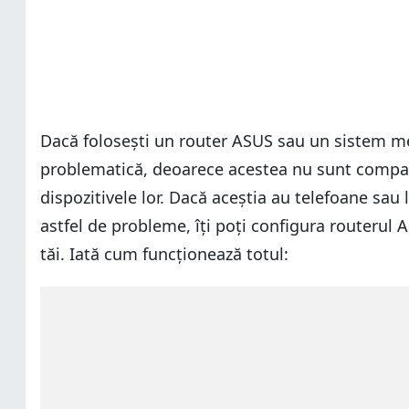
Dacă folosești un router ASUS sau un sistem mes
problematică, deoarece acestea nu sunt compatibi
dispozitivele lor. Dacă aceștia au telefoane sau
astfel de probleme, îți poți configura routerul
tăi. Iată cum funcționează totul: