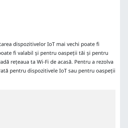
rea dispozitivelor IoT mai vechi poate fi
te fi valabil și pentru oaspeții tăi și pentru
vadă rețeaua ta Wi-Fi de acasă. Pentru a rezolva
ată pentru dispozitivele IoT sau pentru oaspeții