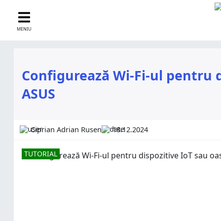
MENIU
Configurează Wi-Fi-ul pentru d
ASUS
Ciprian Adrian Rusen
18.12.2024
TUTORIAL