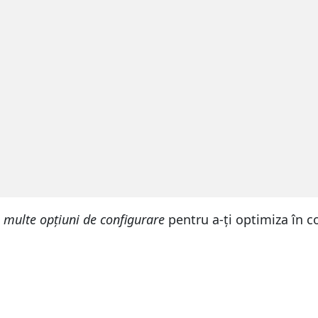
 multe opțiuni de configurare
pentru a-ți optimiza în c