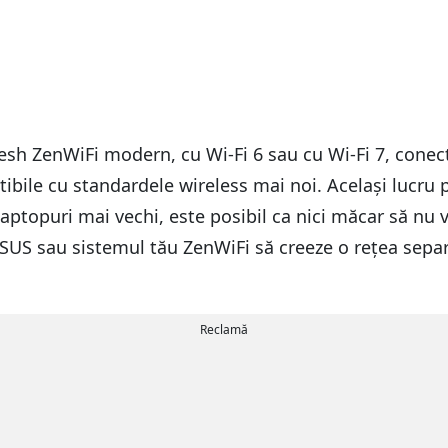
h ZenWiFi modern, cu Wi-Fi 6 sau cu Wi-Fi 7, conecta
le cu standardele wireless mai noi. Același lucru poa
 laptopuri mai vechi, este posibil ca nici măcar să nu 
 ASUS sau sistemul tău ZenWiFi să creeze o rețea separ
Reclamă