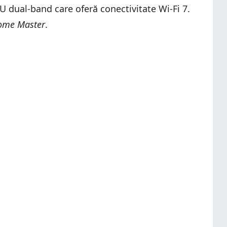
 dual-band care oferă conectivitate Wi-Fi 7.
ome Master
.