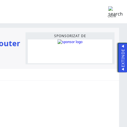
CAUTĂ
SPONSORIZAT DE
router
EXTINDE