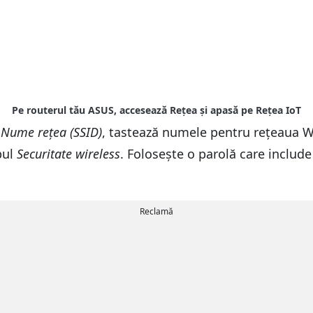
l
Nume rețea (SSID)
, tastează numele pentru rețeaua Wi-
pul
Securitate wireless
. Folosește o parolă care include
Reclamă