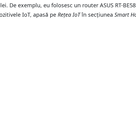
lei. De exemplu, eu folosesc un router ASUS RT-BE58U
ozitivele IoT, apasă pe
Rețea IoT
în secțiunea
Smart H