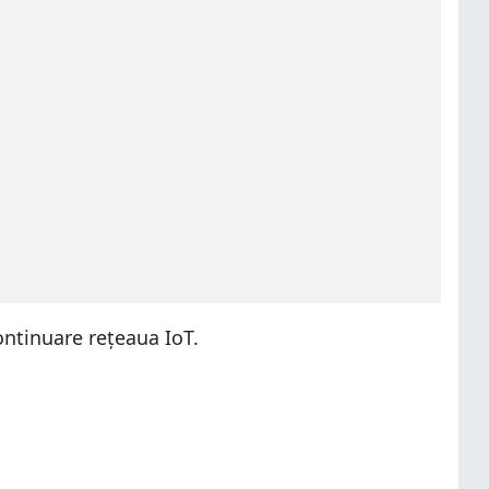
ontinuare rețeaua IoT.