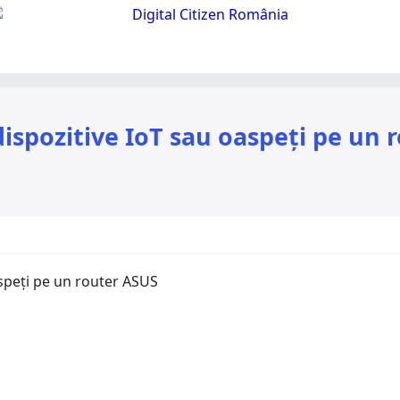
ispozitive IoT sau oaspeți pe un 