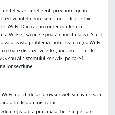
 un televizor inteligent, prize inteligente,
dispozitive inteligente se numesc dispozitive
 prin Wi-Fi. Dacă ai un router modern cu
a ta Wi-Fi și să nu se poată conecta la ea. Acest
ezolva această problemă, poți crea o rețea Wi-Fi
 cu toate dispozitivele IoT, indiferent cât de
SUS sau al sistemului ZenWiFi pe care îl
ia lor secțiune.
enWiFi, deschide un browser web și navighează
parola ta de administrator.
vedea rețeaua ta principală, benzile pe care