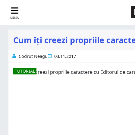
MENIU
Cum îți creezi propriile carac
Codrut Neagu
03.11.2017
TUTORIAL