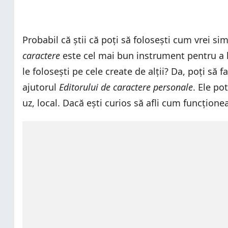
Probabil că știi că poți să folosești cum vrei si
caractere
este cel mai bun instrument pentru a le 
le folosești pe cele create de alții? Da, poți să f
ajutorul
Editorului de caractere personale
. Ele po
uz, local. Dacă ești curios să afli cum funcțione