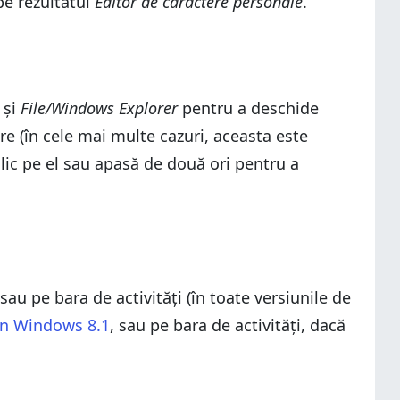
pe rezultatul
Editor de caractere personale
.
 și
File/Windows Explorer
pentru a deschide
re (în cele mai multe cazuri, aceasta este
clic pe el sau apasă de două ori pentru a
au pe bara de activități (în toate versiunile de
din Windows 8.1
, sau pe bara de activități, dacă