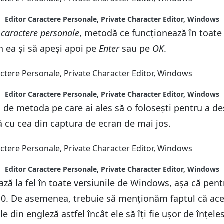
Editor Caractere Personale, Private Character Editor, Windows
 caractere personale
, metodă ce funcționează în toate
n ea și să apeși apoi pe
Enter
sau pe
OK
.
Editor Caractere Personale, Private Character Editor, Windows
și de metoda pe care ai ales să o folosești pentru a d
ră cu cea din captura de ecran de mai jos.
Editor Caractere Personale, Private Character Editor, Windows
ază la fel în toate versiunile de Windows, așa că pentr
0. De asemenea, trebuie să menționăm faptul că aces
in engleză astfel încât ele să îți fie ușor de înțeles