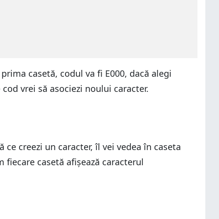
i prima casetă, codul va fi E000, dacă alegi
cod vrei să asociezi noului caracter.
 ce creezi un caracter, îl vei vedea în caseta
m fiecare casetă afișează caracterul