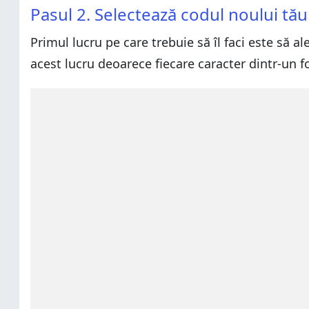
Pasul 2. Selectează codul noului tău
Primul lucru pe care trebuie să îl faci este să a
acest lucru deoarece fiecare caracter dintr-un f