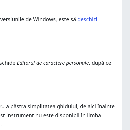
 versiunile de Windows, este să
deschizi
eschide
Editorul de caractere personale
, după ce
u a păstra simplitatea ghidului, de aici înainte
t instrument nu este disponibil în limba
.