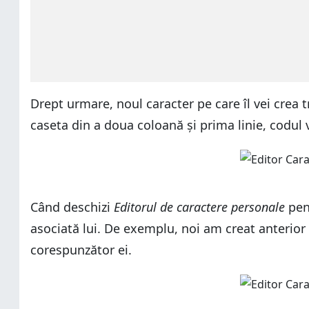
Drept urmare, noul caracter pe care îl vei crea tr
caseta din a doua coloană și prima linie, codul 
Când deschizi
Editorul de caractere personale
pent
asociată lui. De exemplu, noi am creat anterior 
corespunzător ei.