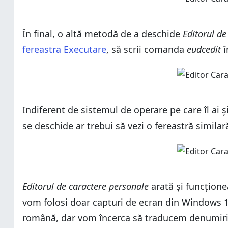
În final, o altă metodă de a deschide
Editorul de
fereastra
Executare
, să scrii comanda
eudcedit
î
Indiferent de sistemul de operare pe care îl ai 
se deschide ar trebui să vezi o fereastră simila
Editorul de caractere personale
arată și funcțione
vom folosi doar capturi de ecran din Windows 1
română, dar vom încerca să traducem denumirile d