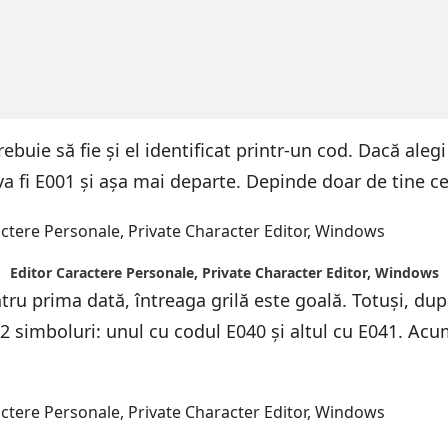
ebuie să fie și el identificat printr-un cod. Dacă aleg
va fi E001 și așa mai departe. Depinde doar de tine ce 
Editor Caractere Personale, Private Character Editor, Windows
ru prima dată, întreaga grilă este goală. Totuși, după
2 simboluri: unul cu codul E040 și altul cu E041. Acu