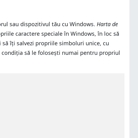
atorul sau dispozitivul tău cu Windows.
Harta de
opriile caractere speciale în Windows, în loc să
i să îți salvezi propriile simboluri unice, cu
u condiția să le folosești numai pentru propriul