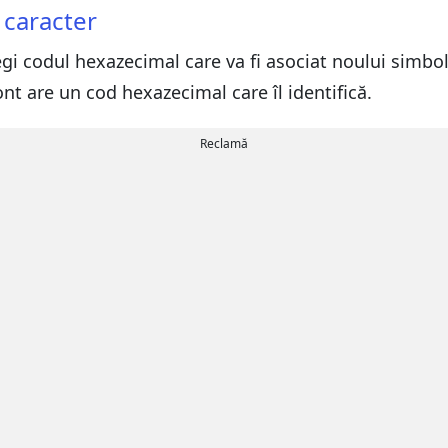
 caracter
legi codul hexazecimal care va fi asociat noului simbol
ont are un cod hexazecimal care îl identifică.
Reclamă