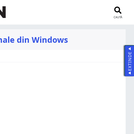
CAUTĂ
sonale din Windows
EXTINDE