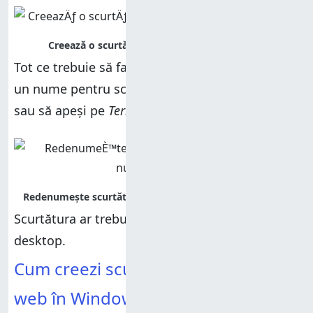
Tot ce trebuie să faci în continuare este să alegi
un nume pentru scurtătură și apoi să dai clic
sau să apeși pe
Terminare
.
Scurtătura ar trebui să fie acum disponibilă pe
desktop.
Cum creezi scurtături către pagini
web în Windows