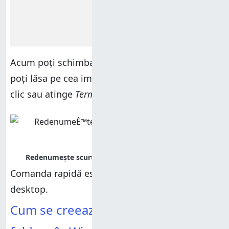
Acum poți schimba denumirea scurtăturii sau o
poți lăsa pe cea implicită. Când ai terminat, dă
clic sau atinge
Terminare
.
Comanda rapidă este acum disponibilă pe
desktop.
Cum se creează scurtături către