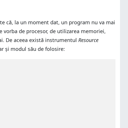
ate că, la un moment dat, un program nu va mai
ste vorba de procesor, de utilizarea memoriei,
mai. De aceea există instrumentul
Resource
tar și modul său de folosire: