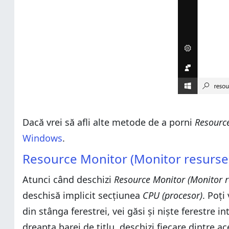
Dacă vrei să afli alte metode de a porni
Resource
Windows
.
Resource Monitor (Monitor resurse) 
Atunci când deschizi
Resource Monitor (Monitor r
deschisă implicit secțiunea
CPU (procesor)
. Poți
din stânga ferestrei, vei găsi și niște ferestre i
dreapta barei de titlu, deschizi fiecare dintre ace