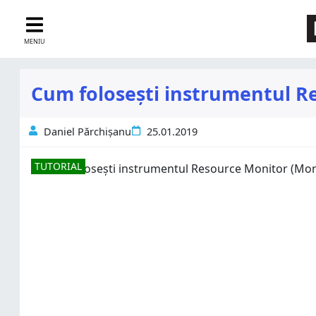
MENIU
Cum folosești instrumentul R
Daniel Părchișanu
25.01.2019
TUTORIAL