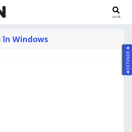
CAUTĂ
) în Windows
EXTINDE