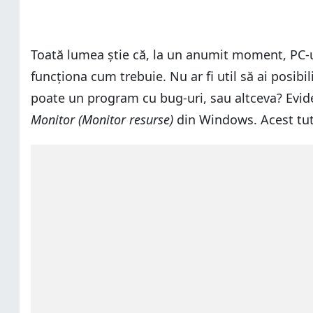
Toată lumea știe că, la un anumit moment, PC-u
funcționa cum trebuie. Nu ar fi util să ai posibi
poate un program cu bug-uri, sau altceva? Eviden
Monitor (Monitor resurse)
din Windows. Acest tutor