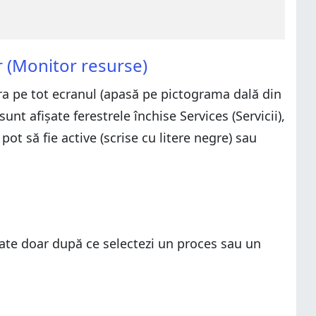
 (Monitor resurse)
tra pe tot ecranul (apasă pe pictograma dală din
sunt afișate ferestrele închise Services (Servicii),
ot să fie active (scrise cu litere negre) sau
ate doar după ce selectezi un proces sau un