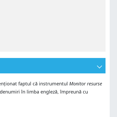
nționat faptul că instrumentul
Monitor resurse
i denumiri în limba engleză, împreună cu