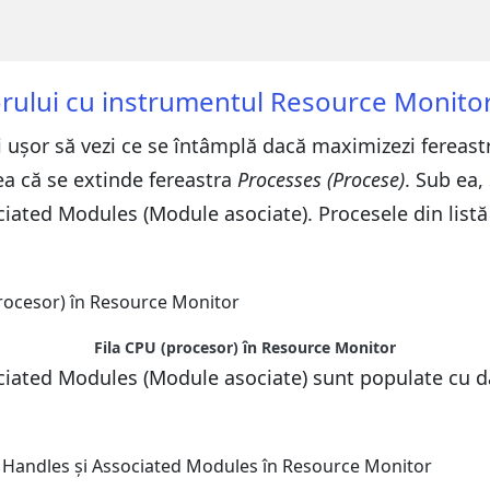
orului cu instrumentul Resource Monitor
ai ușor să vezi ce se întâmplă dacă maximizezi fereas
ea că se extinde fereastra
Processes (Procese)
. Sub ea, 
iated Modules (Module asociate). Procesele din listă p
Fila CPU (procesor) în Resource Monitor
sociated Modules (Module asociate) sunt populate cu d