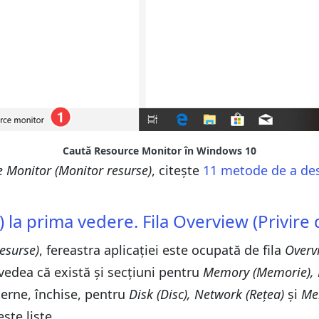
Caută Resource Monitor în Windows 10
 Monitor (Monitor resurse)
, citește
11 metode de a des
la prima vedere. Fila Overview (Privire
esurse)
, fereastra aplicației este ocupată de fila
Overv
 vedea că există și secțiuni pentru
Memory (Memorie), D
nterne, închise, pentru
Disk (Disc), Network (Rețea)
și
Me
ste liste.