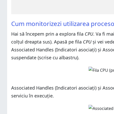
Cum monitorizezi utilizarea proces
Hai să începem prin a explora fila
CPU
. Va fi m
colțul dreapta sus). Apasă pe fila
CPU
și vei ved
Associated Handles (Indicatori asociați) și Assoc
suspendate (scrise cu albastru).
Associated Handles (Indicatori asociați) și As
serviciu în execuție.