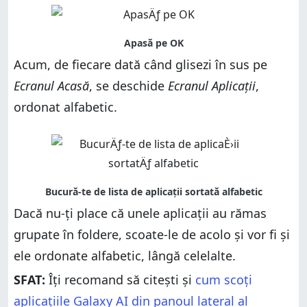
Acum, de fiecare dată când glisezi în sus pe
Ecranul Acasă
, se deschide
Ecranul Aplicații
,
ordonat alfabetic.
Dacă nu-ți place că unele aplicații au rămas
grupate în foldere, scoate-le de acolo și vor fi și
ele ordonate alfabetic, lângă celelalte.
SFAT:
Îți recomand să citești și
cum scoți
aplicațiile Galaxy AI din panoul lateral al