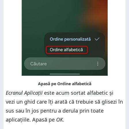
Ecranul Aplicații
este acum sortat alfabetic și
vezi un ghid care îți arată că trebuie să glisezi în
sus sau în jos pentru a derula prin toate
aplicațiile. Apasă pe
OK
.