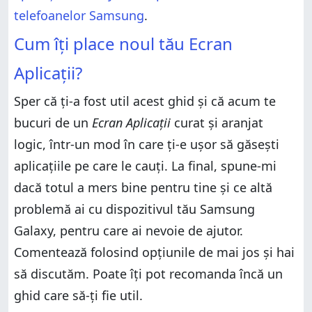
telefoanelor Samsung
.
Cum îți place noul tău Ecran
Aplicații?
Sper că ți-a fost util acest ghid și că acum te
bucuri de un
Ecran Aplicații
curat și aranjat
logic, într-un mod în care ți-e ușor să găsești
aplicațiile pe care le cauți. La final, spune-mi
dacă totul a mers bine pentru tine și ce altă
problemă ai cu dispozitivul tău Samsung
Galaxy, pentru care ai nevoie de ajutor.
Comentează folosind opțiunile de mai jos și hai
să discutăm. Poate îți pot recomanda încă un
ghid care să-ți fie util.