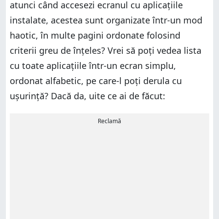
atunci când accesezi ecranul cu aplicațiile
instalate, acestea sunt organizate într-un mod
haotic, în multe pagini ordonate folosind
criterii greu de înțeles? Vrei să poți vedea lista
cu toate aplicațiile într-un ecran simplu,
ordonat alfabetic, pe care-l poți derula cu
ușurință? Dacă da, uite ce ai de făcut:
Reclamă